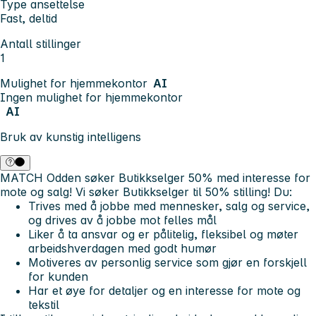
Type ansettelse
Fast, deltid
Antall stillinger
1
Mulighet for hjemmekontor
AI
Ingen mulighet for hjemmekontor
AI
Bruk av kunstig intelligens
MATCH Odden søker Butikkselger 50% med interesse for
mote og salg!
Vi søker Butikkselger til 50% stilling!
Du:
Trives med å jobbe med mennesker, salg og service,
og drives av å jobbe mot felles mål
Liker å ta ansvar og er pålitelig, fleksibel og møter
arbeidshverdagen med godt humør
Motiveres av personlig service som gjør en forskjell
for kunden
Har et øye for detaljer og en interesse for mote og
tekstil