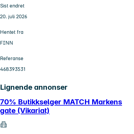
Sist endret
20. juli 2026
Hentet fra
FINN
Referanse
468393531
Lignende annonser
70% Butikkselger MATCH Markens
gate (Vikariat)