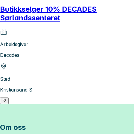
Butikkselger 10% DECADES
Sørlandssenteret
Arbeidsgiver
Decades
Sted
Kristiansand S
Om oss