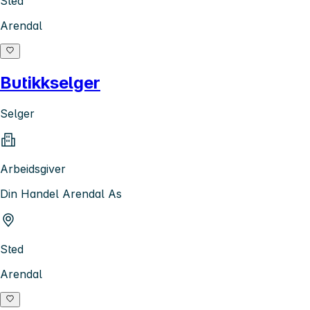
Sted
Arendal
Butikkselger
Selger
Arbeidsgiver
Din Handel Arendal As
Sted
Arendal