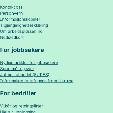
Kontakt oss
Personvern
Informasjonskapsler
Tilgjengelighetserklæring
Om
arbeidsplassen.no
Nettstedkart
For jobbsøkere
Nyttige artikler for jobbsøkere
Spørsmål og svar
Jobbe i utlandet (EURES)
Information to refugees from Ukraine
For bedrifter
Vilkår og retningslinjer
Hjelp til innlogging