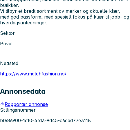
butikker.
Vi tilbyr et bredt sortiment av merker og aktuelle klær,
med god passform, med spesielt fokus på klær til jobb- og
hverdagsanledninger.
Sektor
Privat
Nettsted
https://www.matchfashion.no/
Annonsedata
Rapporter annonse
Stillingsnummer
bf686900-1e10-4fd3-9d45-c6ead77e3118