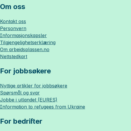
Om oss
Kontakt oss
Personvern
Informasjonskapsler
Tilgjengelighetserklæring
Om
arbeidsplassen.no
Nettstedkart
For jobbsøkere
Nyttige artikler for jobbsøkere
Spørsmål og svar
Jobbe i utlandet (EURES)
Information to refugees from Ukraine
For bedrifter