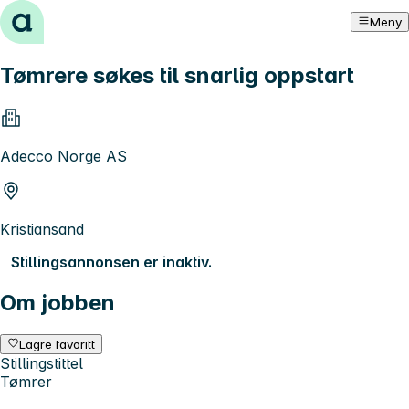
Hopp til innhold
Meny
Tømrere søkes til snarlig oppstart
Adecco Norge AS
Kristiansand
Stillingsannonsen er inaktiv.
Om jobben
Lagre favoritt
Stillingstittel
Tømrer