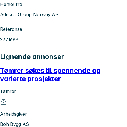
Hentet fra
Adecco Group Norway AS
Referanse
2371688
Lignende annonser
Tømrer søkes til spennende og
varierte prosjekter
Tømrer
Arbeidsgiver
Boh Bygg AS