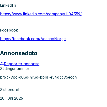
LinkedIn
https://www.linkedin.com/company/1104359/
Facebook
https://facebook.com/AdeccoNorge
Annonsedata
Rapporter annonse
Stillingsnummer
bf63798c-a03a-4f3d-bbbf-e54a3c95eca4
Sist endret
20. juni 2026