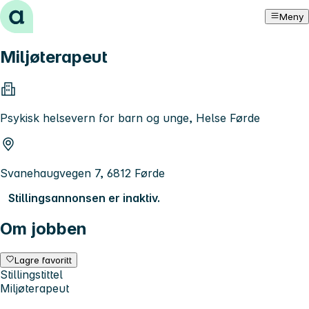
Hopp til innhold
Meny
Miljøterapeut
Psykisk helsevern for barn og unge, Helse Førde
Svanehaugvegen 7, 6812 Førde
Stillingsannonsen er inaktiv.
Om jobben
Lagre favoritt
Stillingstittel
Miljøterapeut