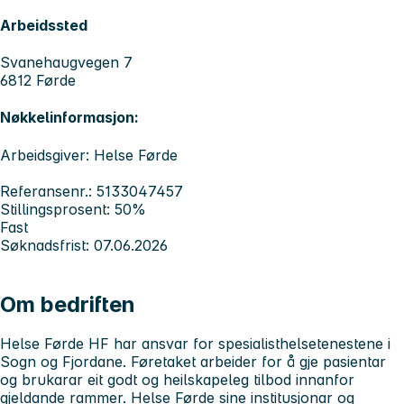
Arbeidssted
Svanehaugvegen 7
6812 Førde
Nøkkelinformasjon:
Arbeidsgiver: Helse Førde
Referansenr.: 5133047457
Stillingsprosent: 50%
Fast
Søknadsfrist: 07.06.2026
Om bedriften
Helse Førde HF har ansvar for spesialisthelsetenestene i
Sogn og Fjordane. Føretaket arbeider for å gje pasientar
og brukarar eit godt og heilskapeleg tilbod innanfor
gjeldande rammer. Helse Førde sine institusjonar og