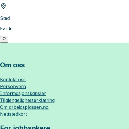
Sted
Førde
Om oss
Kontakt oss
Personvern
Informasjonskapsler
Tilgjengelighetserklæring
Om
arbeidsplassen.no
Nettstedkart
For jobbsøkere