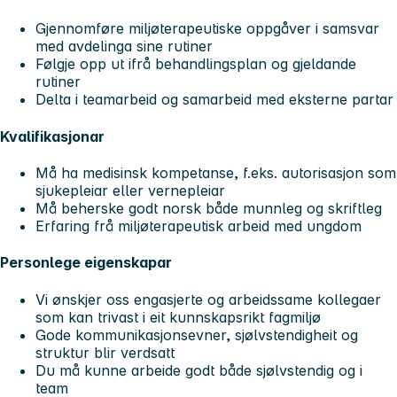
Gjennomføre miljøterapeutiske oppgåver i samsvar
med avdelinga sine rutiner
Følgje opp ut ifrå behandlingsplan og gjeldande
rutiner
Delta i teamarbeid og samarbeid med eksterne partar
Kvalifikasjonar
Må ha
medisinsk kompetanse
, f.eks. autorisasjon som
sjukepleiar eller vernepleiar
Må beherske godt norsk både munnleg og skriftleg
Erfaring frå miljøterapeutisk arbeid med ungdom
Personlege eigenskapar
Vi ønskjer oss engasjerte og arbeidssame kollegaer
som kan trivast i eit kunnskapsrikt fagmiljø
Gode kommunikasjonsevner, sjølvstendigheit og
struktur blir verdsatt
Du må kunne arbeide godt både sjølvstendig og i
team