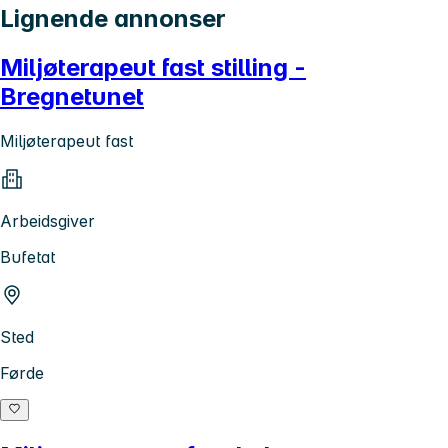
Lignende annonser
Miljøterapeut fast stilling -
Bregnetunet
Miljøterapeut fast
Arbeidsgiver
Bufetat
Sted
Førde