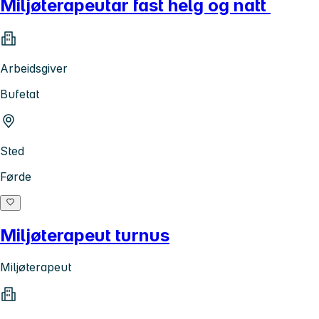
Miljøterapeutar fast helg og natt
Arbeidsgiver
Bufetat
Sted
Førde
Miljøterapeut turnus
Miljøterapeut