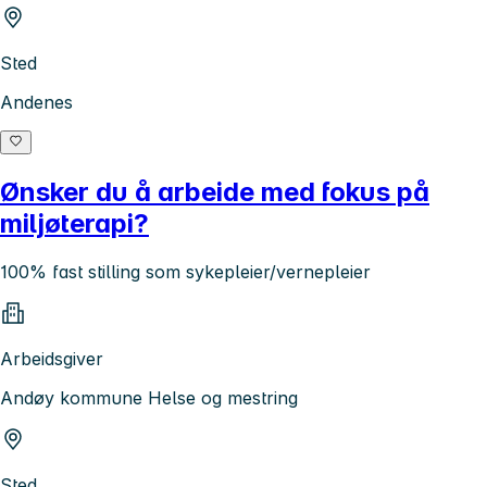
Sted
Andenes
Ønsker du å arbeide med fokus på
miljøterapi?
100% fast stilling som sykepleier/vernepleier
Arbeidsgiver
Andøy kommune Helse og mestring
Sted