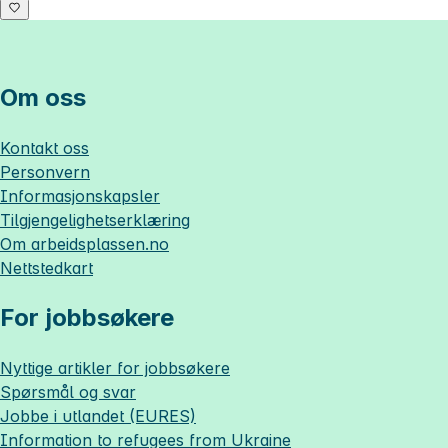
Om oss
Kontakt oss
Personvern
Informasjonskapsler
Tilgjengelighetserklæring
Om
arbeidsplassen.no
Nettstedkart
For jobbsøkere
Nyttige artikler for jobbsøkere
Spørsmål og svar
Jobbe i utlandet (EURES)
Information to refugees from Ukraine