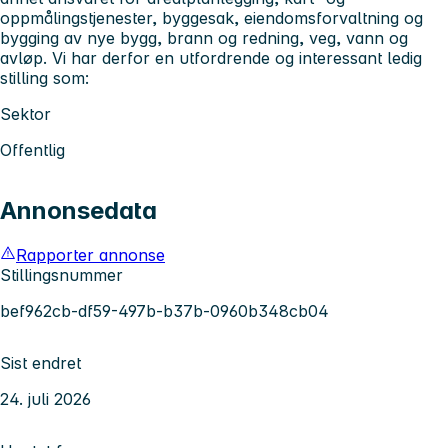
oppmålingstjenester, byggesak, eiendomsforvaltning og
bygging av nye bygg, brann og redning, veg, vann og
avløp. Vi har derfor en utfordrende og interessant ledig
stilling som:
Sektor
Offentlig
Annonsedata
Rapporter annonse
Stillingsnummer
bef962cb-df59-497b-b37b-0960b348cb04
Sist endret
24. juli 2026