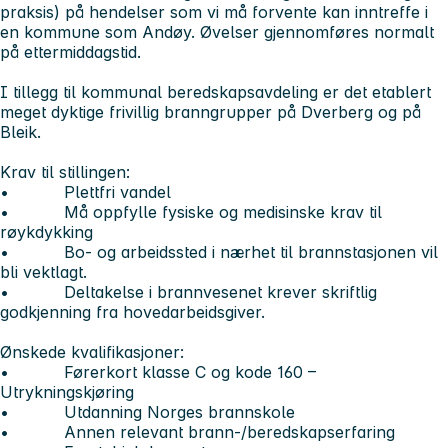
praksis) på hendelser som vi må forvente kan inntreffe i
en kommune som Andøy. Øvelser gjennomføres normalt
på ettermiddagstid.
I tillegg til kommunal beredskapsavdeling er det etablert
meget dyktige frivillig branngrupper på Dverberg og på
Bleik.
Krav til stillingen:
• Plettfri vandel
• Må oppfylle fysiske og medisinske krav til
røykdykking
• Bo- og arbeidssted i nærhet til brannstasjonen vil
bli vektlagt.
• Deltakelse i brannvesenet krever skriftlig
godkjenning fra hovedarbeidsgiver.
Ønskede kvalifikasjoner:
• Førerkort klasse C og kode 160 –
Utrykningskjøring
• Utdanning Norges brannskole
• Annen relevant brann-/beredskapserfaring