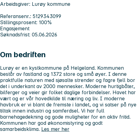
Arbeidsgiver: Lurøy kommune
Referansenr.: 5129343099
Stillingsprosent: 100%
Engasjement
Søknadsfrist: 05.06.2026
Om bedriften
Lurøy er en kystkommune på Helgeland. Kommunen
består av fastland og 1372 store og små øyer. I denne
praktfulle naturen med sjøsalte strender og fagre fjell bor
det i underkant av 2000 mennesker. Moderne hurtigbåter,
bilferger og veier gir folket daglige forbindelser. Havet har
vært og er vår hovedkilde til næring og liv. I moderne
havbruk er vi blant de fremste i landet, og vi satser på nye
tiltak innen industri og samferdsel. Vi har full
barnehagedekning og gode muligheter for en aktiv fritid.
Kommunen har god økonomistyring og godt
samarbeidsklima.
Les mer her