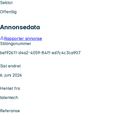
Sektor
Offentlig
Annonsedata
Rapporter annonse
Stillingsnummer
bef92611-d4a2-4059-84ff-ed7c4c3ca907
Sist endret
6. juni 2026
Hentet fra
talentech
Referanse