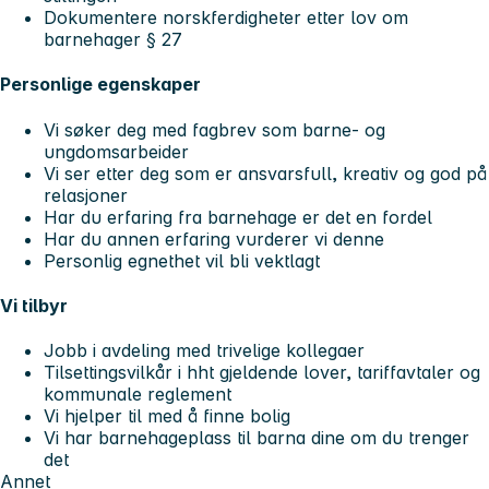
Dokumentere norskferdigheter etter lov om
barnehager § 27
Personlige egenskaper
Vi søker deg med fagbrev som barne- og
ungdomsarbeider
Vi ser etter deg som er ansvarsfull, kreativ og god på
relasjoner
Har du erfaring fra barnehage er det en fordel
Har du annen erfaring vurderer vi denne
Personlig egnethet vil bli vektlagt
Vi tilbyr
Jobb i avdeling med trivelige kollegaer
Tilsettingsvilkår i hht gjeldende lover, tariffavtaler og
kommunale reglement
Vi hjelper til med å finne bolig
Vi har barnehageplass til barna dine om du trenger
det
Annet