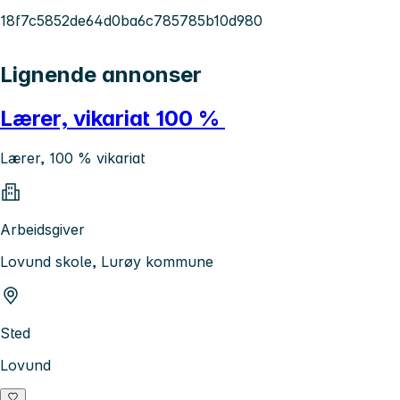
18f7c5852de64d0ba6c785785b10d980
Lignende annonser
Lærer, vikariat 100 %
Lærer, 100 % vikariat
Arbeidsgiver
Lovund skole, Lurøy kommune
Sted
Lovund