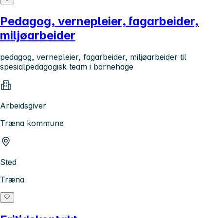
Pedagog, vernepleier, fagarbeider,
miljøarbeider
pedagog, vernepleier, fagarbeider, miljøarbeider til
spesialpedagogisk team i barnehage
Arbeidsgiver
Træna kommune
Sted
Træna