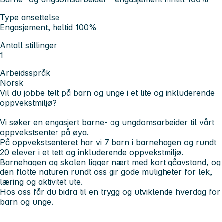
Type ansettelse
Engasjement, heltid 100%
Antall stillinger
1
Arbeidsspråk
Norsk
Vil du jobbe tett på barn og unge i et lite og inkluderende
oppvekstmiljø?
Vi søker en engasjert barne- og ungdomsarbeider til vårt
oppvekstsenter på øya.
På oppvekstsenteret har vi 7 barn i barnehagen og rundt
20 elever i et tett og inkluderende oppvekstmiljø.
Barnehagen og skolen ligger nært med kort gåavstand, og
den flotte naturen rundt oss gir gode muligheter for lek,
læring og aktivitet ute.
Hos oss får du bidra til en trygg og utviklende hverdag for
barn og unge.