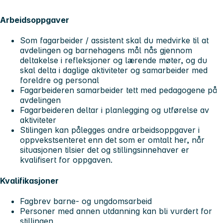
Arbeidsoppgaver
Som fagarbeider / assistent skal du medvirke til at
avdelingen og barnehagens mål nås gjennom
deltakelse i refleksjoner og lærende møter, og du
skal delta i daglige aktiviteter og samarbeider med
foreldre og personal
Fagarbeideren samarbeider tett med pedagogene på
avdelingen
Fagarbeideren deltar i planlegging og utførelse av
aktiviteter
Stilingen kan pålegges andre arbeidsoppgaver i
oppvekstsenteret enn det som er omtalt her, når
situasjonen tilsier det og stillingsinnehaver er
kvalifisert for oppgaven.
Kvalifikasjoner
Fagbrev barne- og ungdomsarbeid
Personer med annen utdanning kan bli vurdert for
stillingen