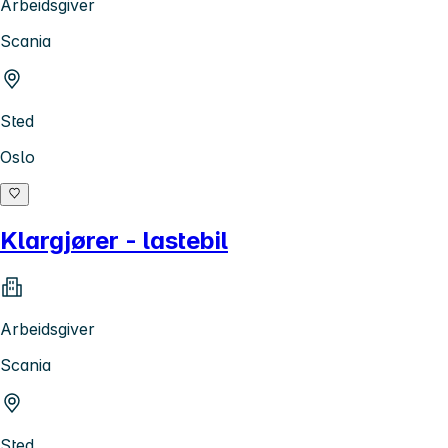
Arbeidsgiver
Scania
Sted
Oslo
Klargjører - lastebil
Arbeidsgiver
Scania
Sted