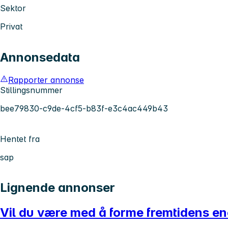
Sektor
Privat
Annonsedata
Rapporter annonse
Stillingsnummer
bee79830-c9de-4cf5-b83f-e3c4ac449b43
Hentet fra
sap
Lignende annonser
Vil du være med å forme fremtidens en