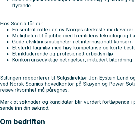
flytende
Hos Scania får du:
En sentral rolle i en av Norges sterkeste merkevarer
Muligheten til å jobbe med fremtidens teknologi og b
Gode utviklingsmuligheter i et internasjonalt konsern
Et sterkt fagmiljø med høy kompetanse og korte besl
Et inkluderende og profesjonelt arbeidsmiljø
Konkurransedyktige betingelser, inkludert bilordning
Stillingen rapporterer til Salgsdirektør Jon Eystein Lund o
ved Norsk Scanias hovedkontor på Skøyen og Power Solut
reisevirksomhet må påregnes.
Merk at søknader og kandidater blir vurdert fortløpende i 
sende inn din søknad.
Om bedriften