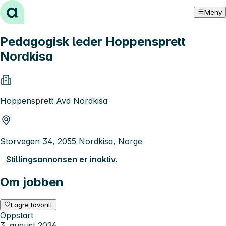
Hopp til innhold
Meny
Pedagogisk leder Hoppensprett
Nordkisa
Hoppensprett Avd Nordkisa
Storvegen 34, 2055 Nordkisa, Norge
Stillingsannonsen er inaktiv.
Om jobben
Lagre favoritt
Oppstart
3. august 2026