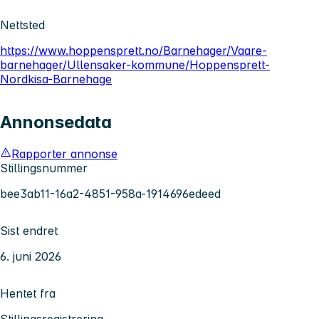
Nettsted
https://www.hoppensprett.no/Barnehager/Vaare-
barnehager/Ullensaker-kommune/Hoppensprett-
Nordkisa-Barnehage
Annonsedata
Rapporter annonse
Stillingsnummer
bee3ab11-16a2-4851-958a-1914696edeed
Sist endret
6. juni 2026
Hentet fra
Stillingsregistrering