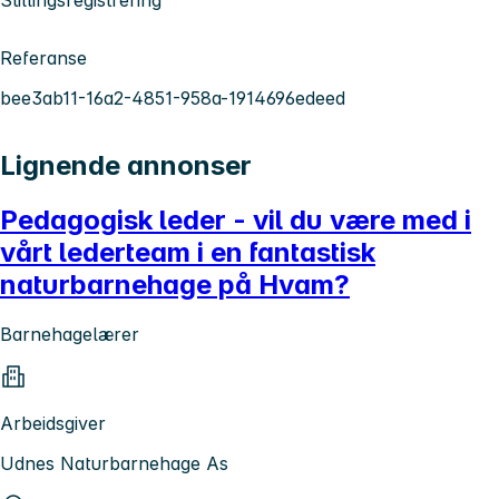
Referanse
bee3ab11-16a2-4851-958a-1914696edeed
Lignende annonser
Pedagogisk leder - vil du være med i
vårt lederteam i en fantastisk
naturbarnehage på Hvam?
Barnehagelærer
Arbeidsgiver
Udnes Naturbarnehage As