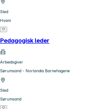
Sted
Hvam
Pedagogisk leder
Arbeidsgiver
Sørumsand - Norlandia Barnehagene
Sted
Sørumsand