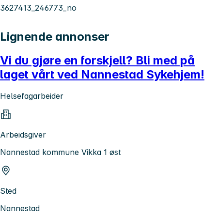
3627413_246773_no
Lignende annonser
Vi du gjøre en forskjell? Bli med på
laget vårt ved Nannestad Sykehjem!
Helsefagarbeider
Arbeidsgiver
Nannestad kommune Vikka 1 øst
Sted
Nannestad