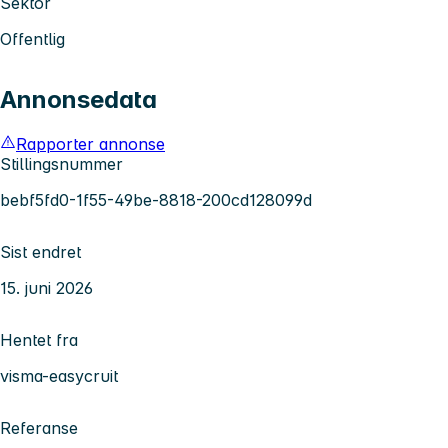
Sektor
Offentlig
Annonsedata
Rapporter annonse
Stillingsnummer
bebf5fd0-1f55-49be-8818-200cd128099d
Sist endret
15. juni 2026
Hentet fra
visma-easycruit
Referanse