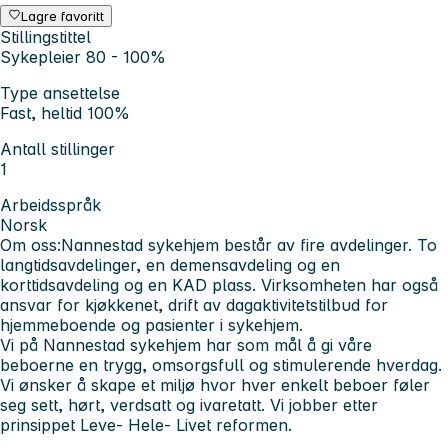
Lagre favoritt
Stillingstittel
Sykepleier 80 - 100%
Type ansettelse
Fast, heltid 100%
Antall stillinger
1
Arbeidsspråk
Norsk
Om oss:
Nannestad sykehjem består av fire avdelinger. To
langtidsavdelinger, en demensavdeling og en
korttidsavdeling og en KAD plass. Virksomheten har også
ansvar for kjøkkenet, drift av dagaktivitetstilbud for
hjemmeboende og pasienter i sykehjem.
Vi på Nannestad sykehjem har som mål å gi våre
beboerne en trygg, omsorgsfull og stimulerende hverdag.
Vi ønsker å skape et miljø hvor hver enkelt beboer føler
seg sett, hørt, verdsatt og ivaretatt. Vi jobber etter
prinsippet Leve- Hele- Livet reformen.