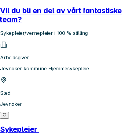
Vil du bli en del av vårt fantastiske
team?
Sykepleier/vernepleier i 100 % stilling
Arbeidsgiver
Jevnaker kommune Hjemmesykepleie
Sted
Jevnaker
Sykepleier