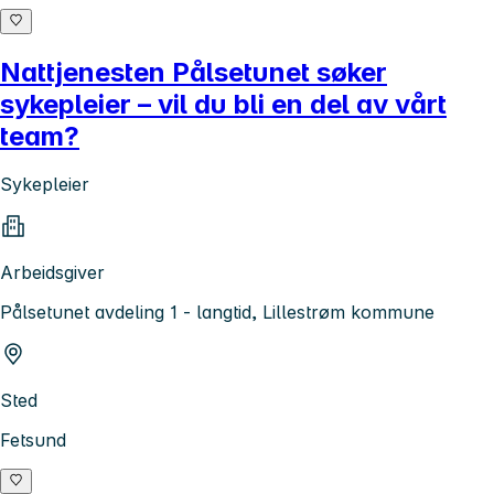
Nattjenesten Pålsetunet søker
sykepleier – vil du bli en del av vårt
team?
Sykepleier
Arbeidsgiver
Pålsetunet avdeling 1 - langtid, Lillestrøm kommune
Sted
Fetsund