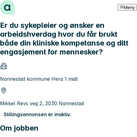
Hopp til innhold
Meny
Er du sykepleier og ønsker en
arbeidshverdag hvor du får brukt
både din kliniske kompetanse og ditt
engasjement for mennesker?
Nannestad kommune Hera 1 midt
Mikkel Revs veg 2, 2030 Nannestad
Stillingsannonsen er inaktiv.
Om jobben