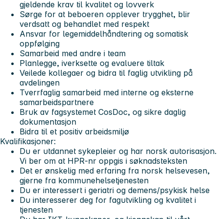
gjeldende krav til kvalitet og lovverk
Sørge for at beboeren opplever trygghet, blir
verdsatt og behandlet med respekt
Ansvar for legemiddelhåndtering og somatisk
oppfølging
Samarbeid med andre i team
Planlegge, iverksette og evaluere tiltak
Veilede kollegaer og bidra til faglig utvikling på
avdelingen
Tverrfaglig samarbeid med interne og eksterne
samarbeidspartnere
Bruk av fagsystemet CosDoc, og sikre daglig
dokumentasjon
Bidra til et positiv arbeidsmiljø
Kvalifikasjoner:
Du er utdannet sykepleier og har norsk autorisasjon.
Vi ber om at HPR-nr oppgis i søknadsteksten
Det er ønskelig med erfaring fra norsk helsevesen,
gjerne fra kommunehelsetjenesten
Du er interessert i geriatri og demens/psykisk helse
Du interesserer deg for fagutvikling og kvalitet i
tjenesten