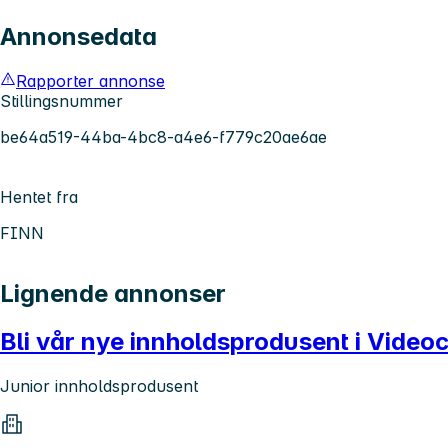
Annonsedata
Rapporter annonse
Stillingsnummer
be64a519-44ba-4bc8-a4e6-f779c20ae6ae
Hentet fra
FINN
Lignende annonser
Bli vår nye innholdsprodusent i Videoc
Junior innholdsprodusent