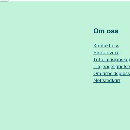
Om oss
Kontakt oss
Personvern
Informasjonskap
Tilgjengelighets
Om
arbeidsplas
Nettstedkart