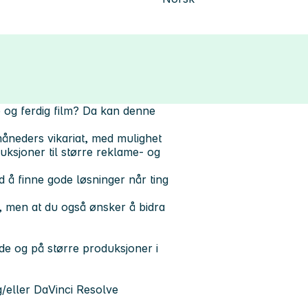
pp og ferdig film? Da kan denne
åneders vikariat, med mulighet
uksjoner til større reklame- og
 å finne gode løsninger når ting
d, men at du også ønsker å bidra
de og på større produksjoner i
g/eller DaVinci Resolve