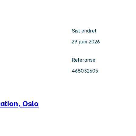
Sist endret
29. juni 2026
Referanse
468032605
ation, Oslo