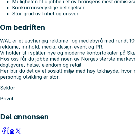
Muligheten til å jobbe i et av bransjens mest ambisiøs
Konkurransedyktige betingelser
Stor grad av frihet og ansvar
Om bedriften
WAL er et uavhengig reklame- og mediebyrå med rundt 100 
reklame, innhold, media, design event og PR.
Vi holder til i splitter nye og moderne kontorlokaler på Sk
Hos oss får du jobbe med noen av Norges største merkeva
dagligvare, helse, eiendom og retail.
Her blir du del av et sosialt miljø med høy takhøyde, hvor 
personlig utvikling er stor.
Sektor
Privat
Del annonsen