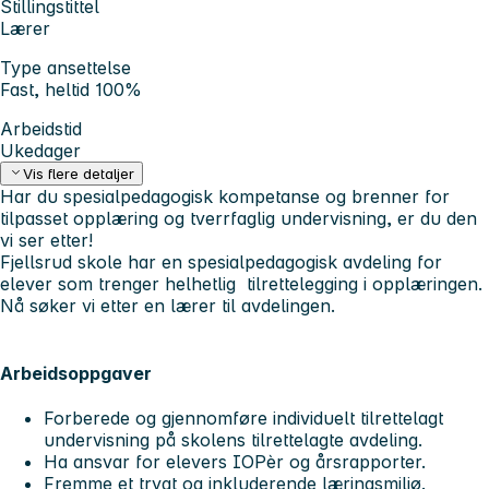
Stillingstittel
Lærer
Type ansettelse
Fast, heltid 100%
Arbeidstid
Ukedager
Vis flere detaljer
Har du spesialpedagogisk kompetanse og brenner for
tilpasset opplæring og tverrfaglig undervisning, er du den
vi ser etter!
Fjellsrud skole har en spesialpedagogisk avdeling for
elever som trenger helhetlig tilrettelegging i opplæringen.
Nå søker vi etter en lærer til avdelingen.
Arbeidsoppgaver
Forberede og gjennomføre individuelt tilrettelagt
undervisning på skolens tilrettelagte avdeling.
Ha ansvar for elevers IOPèr og årsrapporter.
Fremme et trygt og inkluderende læringsmiljø.