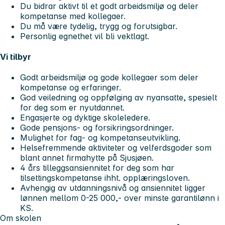
Du bidrar aktivt til et godt arbeidsmiljø og deler
kompetanse med kollegaer.
Du må være tydelig, trygg og forutsigbar.
Personlig egnethet vil bli vektlagt.
Vi tilbyr
Godt arbeidsmiljø og gode kollegaer som deler
kompetanse og erfaringer.
God veiledning og oppfølging av nyansatte, spesielt
for deg som er nyutdannet.
Engasjerte og dyktige skoleledere.
Gode pensjons- og forsikringsordninger.
Mulighet for fag- og kompetanseutvikling.
Helsefremmende aktiviteter og velferdsgoder som
blant annet firmahytte på Sjusjøen.
4 års tilleggsansiennitet for deg som har
tilsettingskompetanse ihht. opplæringsloven.
Avhengig av utdanningsnivå og ansiennitet ligger
lønnen mellom 0-25 000,- over minste garantilønn i
KS.
Om skolen