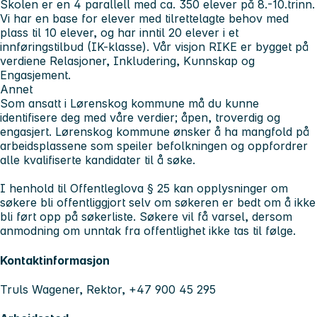
Skolen er en 4 parallell med ca. 350 elever på 8.-10.trinn.
Vi har en base for elever med tilrettelagte behov med
plass til 10 elever, og har inntil 20 elever i et
innføringstilbud (IK-klasse). Vår visjon RIKE er bygget på
verdiene Relasjoner, Inkludering, Kunnskap og
Engasjement.
Annet
Som ansatt i Lørenskog kommune må du kunne
identifisere deg med våre verdier; åpen, troverdig og
engasjert. Lørenskog kommune ønsker å ha mangfold på
arbeidsplassene som speiler befolkningen og oppfordrer
alle kvalifiserte kandidater til å søke.
I henhold til Offentleglova § 25 kan opplysninger om
søkere bli offentliggjort selv om søkeren er bedt om å ikke
bli ført opp på søkerliste. Søkere vil få varsel, dersom
anmodning om unntak fra offentlighet ikke tas til følge.
Kontaktinformasjon
Truls Wagener, Rektor, +47 900 45 295