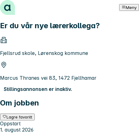
Hopp til innhold
Meny
Er du vår nye lærerkollega?
Fjellsrud skole, Lørenskog kommune
Marcus Thranes vei 83, 1472 Fjellhamar
Stillingsannonsen er inaktiv.
Om jobben
Lagre favoritt
Oppstart
1. august 2026