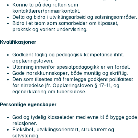
Kunne ta på deg rollen som
kontaktlærer/primærkontakt.
Delta og bidra i utviklingsarbeid og satsningsområder.
Bidra i et team som samarbeider om tilpasset,
praktisk og variert undervisning.
Kvalifikasjoner
Godkjent faglig og pedagogisk kompetanse ihht.
opplæringsloven.
Utanning innenfor spesialpadagogikk er en fordel.
Gode norskkunnskaper, både muntlig og skriftlig.
Den som tilsettes må fremlegge godkjent politiattest
før tiltredelse jfr. Opplæringsloven § 17-11, og
egenerklæring om tuberkulose.
Personlige egenskaper
God og tydelig klasseleder med evne til å bygge gode
relasjoner.
Fleksibel, utviklingsorientert, strukturert og
selvstendig.