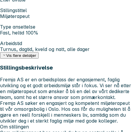
Stillingstittel
Miljøterapeut
Type ansettelse
Fast, heltid 100%
Arbeidstid
Turnus, dagtid, kveld og natt, alle dager
Vis flere detaljer
Stillingsbeskrivelse
Fremja AS er en arbeidsplass der engasjement, faglig
utvikling og et godt arbeidsmiljø står i fokus. Vi ser nå etter
en miljøterapeut som ønsker å bli en del av vårt dedikerte
team, samt ha et større ansvar som primærkontakt.
Fremja AS søker en engasjert og kompetent miljøterapeut
til vår omsorgsbolig i Oslo. Hos oss får du muligheten til å
gjøre en reell forskjell i menneskers liv, samtidig som du
utvikler deg i et sterkt faglig miljø med gode kolleger.
Om stillingen