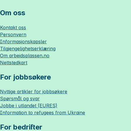
Om oss
Kontakt oss
Personvern
Informasjonskapsler
Tilgjengelighetserklæring
Om
arbeidsplassen.no
Nettstedkart
For jobbsøkere
Nyttige artikler for jobbsøkere
Spørsmål og svar
Jobbe i utlandet (EURES)
Information to refugees from Ukraine
For bedrifter