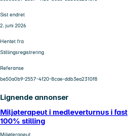
Sist endret
2. juni 2026
Hentet fra
Stillingsregistrering
Referanse
be50a0b9-2557-4f20-8cae-ddb3ea2310f8
Lignende annonser
Miljøterapeut i medleverturnus i fast
100% stilling
Miljøterapeut