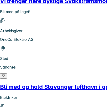
Vi trenger flere dyktige Svakstrømsmo
Bli med på laget!
Arbeidsgiver
OneCo Elektro AS
Sted
Sandnes
Bli med og hold Stavanger lufthavn i g
Elektriker