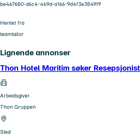
be467680-d6c4-4b9d-a166-9d4f3e3849f9
Hentet fra
teamtailor
Lignende annonser
Thon Hotel Maritim søker Resepsjonist
Arbeidsgiver
Thon Gruppen
Sted