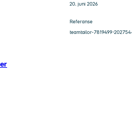
20. juni 2026
Referanse
teamtailor-7819499-202754
er