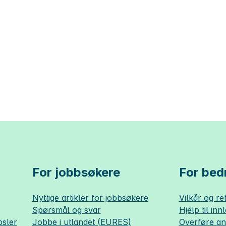
For jobbsøkere
For bedr
Nyttige artikler for jobbsøkere
Vilkår og ret
Spørsmål og svar
Hjelp til inn
sler
Jobbe i utlandet (EURES)
Overføre a