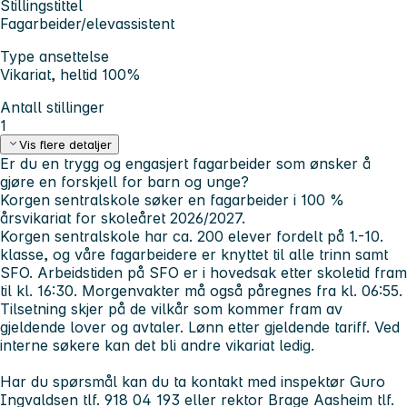
Stillingstittel
Fagarbeider/elevassistent
Type ansettelse
Vikariat, heltid 100%
Antall stillinger
1
Vis flere detaljer
Er du en trygg og engasjert fagarbeider som ønsker å
gjøre en forskjell for barn og unge?
Korgen sentralskole søker en fagarbeider i 100 %
årsvikariat for skoleåret 2026/2027.
Korgen sentralskole har ca. 200 elever fordelt på 1.-10.
klasse, og våre fagarbeidere er knyttet til alle trinn samt
SFO. Arbeidstiden på SFO er i hovedsak etter skoletid fram
til kl. 16:30. Morgenvakter må også påregnes fra kl. 06:55.
Tilsetning skjer på de vilkår som kommer fram av
gjeldende lover og avtaler. Lønn etter gjeldende tariff. Ved
interne søkere kan det bli andre vikariat ledig.
Har du spørsmål kan du ta kontakt med inspektør Guro
Ingvaldsen tlf. 918 04 193 eller rektor Brage Aasheim tlf.