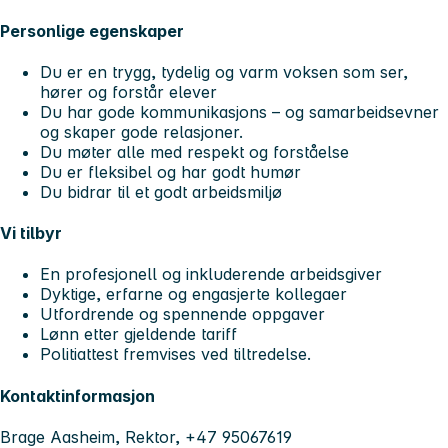
Personlige egenskaper
Du er en trygg, tydelig og varm voksen som ser,
hører og forstår elever
Du har gode kommunikasjons – og samarbeidsevner
og skaper gode relasjoner.
Du møter alle med respekt og forståelse
Du er fleksibel og har godt humør
Du bidrar til et godt arbeidsmiljø
Vi tilbyr
En profesjonell og inkluderende arbeidsgiver
Dyktige, erfarne og engasjerte kollegaer
Utfordrende og spennende oppgaver
Lønn etter gjeldende tariff
Politiattest fremvises ved tiltredelse.
Kontaktinformasjon
Brage Aasheim, Rektor, +47 95067619