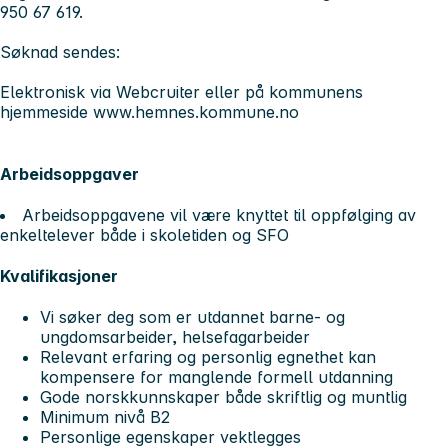
950 67 619.
Søknad sendes:
Elektronisk via Webcruiter eller på kommunens
hjemmeside www.hemnes.kommune.no
Arbeidsoppgaver
Arbeidsoppgavene vil være knyttet til oppfølging av
enkeltelever både i skoletiden og SFO
Kvalifikasjoner
Vi søker deg som er utdannet barne- og
ungdomsarbeider, helsefagarbeider
Relevant erfaring og personlig egnethet kan
kompensere for manglende formell utdanning
Gode norskkunnskaper både skriftlig og muntlig
Minimum nivå B2
Personlige egenskaper vektlegges