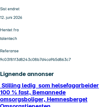
Sist endret
12. juni 2026
Hentet fra
talentech
Referanse
9c03f81f3d8243c08b7d4ca9b5d863c7
Lignende annonser
Stilling ledig som helsefagarbeider
100 % fast, Bemannede
omsorgsboliger, Hemnesberget
Omsorgstjenesten