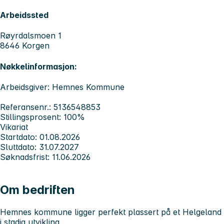
Arbeidssted
Røyrdalsmoen 1
8646 Korgen
Nøkkelinformasjon:
Arbeidsgiver: Hemnes Kommune
Referansenr.: 5136548853
Stillingsprosent: 100%
Vikariat
Startdato: 01.08.2026
Sluttdato: 31.07.2027
Søknadsfrist: 11.06.2026
Om bedriften
Hemnes kommune
ligger perfekt plassert på et Helgeland
i stadig utvikling.