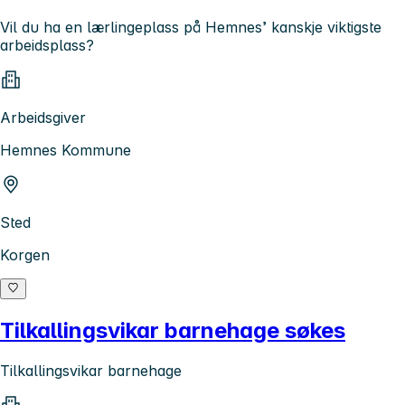
Vil du ha en lærlingeplass på Hemnes’ kanskje viktigste
arbeidsplass?
Arbeidsgiver
Hemnes Kommune
Sted
Korgen
Tilkallingsvikar barnehage søkes
Tilkallingsvikar barnehage