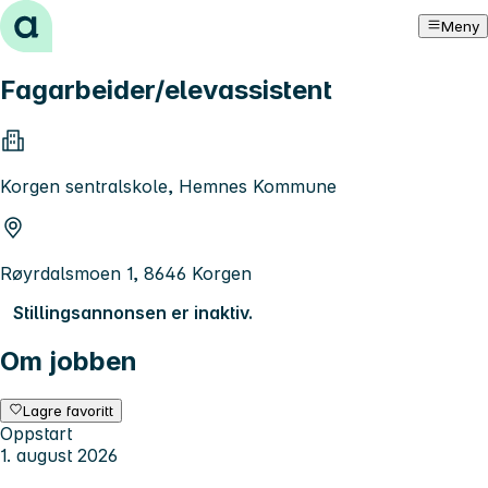
Hopp til innhold
Meny
Fagarbeider/elevassistent
Korgen sentralskole, Hemnes Kommune
Røyrdalsmoen 1, 8646 Korgen
Stillingsannonsen er inaktiv.
Om jobben
Lagre favoritt
Oppstart
1. august 2026