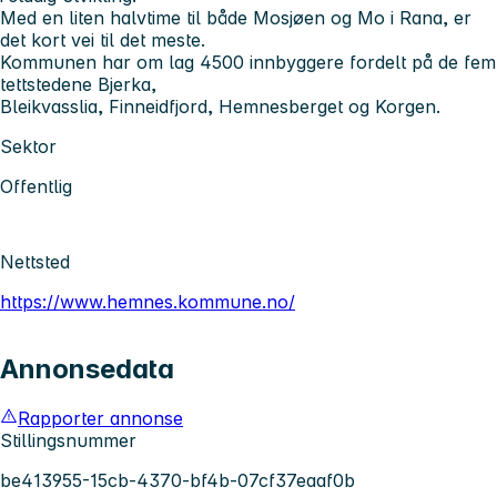
Med en liten halvtime til både Mosjøen og Mo i Rana, er
det kort vei til det meste.
Kommunen har om lag 4500 innbyggere fordelt på de fem
tettstedene Bjerka,
Bleikvasslia, Finneidfjord, Hemnesberget og Korgen.
Sektor
Offentlig
Nettsted
https://www.hemnes.kommune.no/
Annonsedata
Rapporter annonse
Stillingsnummer
be413955-15cb-4370-bf4b-07cf37eaaf0b