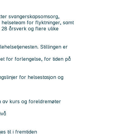
tter svangerskapsomsorg,
 helseteam for flyktninger, samt
 28 årsverk og flere ulike
lehelsetjenesten. Stillingen er
t for forlengelse, for tiden på
gslinjer for helsestasjon og
 av kurs og foreldremøter
ivå
 til i fremtiden