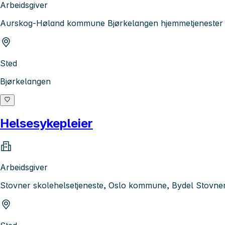
Arbeidsgiver
Aurskog-Høland kommune Bjørkelangen hjemmetjenester
Sted
Bjørkelangen
Helsesykepleier
Arbeidsgiver
Stovner skolehelsetjeneste, Oslo kommune, Bydel Stovne