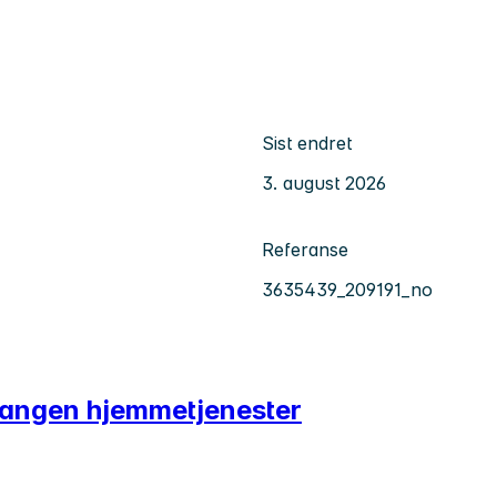
Sist endret
3. august 2026
Referanse
3635439_209191_no
kelangen hjemmetjenester