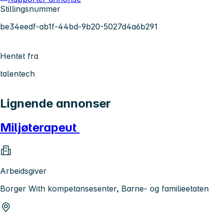
Stillingsnummer
be34eedf-ab1f-44bd-9b20-5027d4a6b291
Hentet fra
talentech
Lignende annonser
Miljøterapeut
Arbeidsgiver
Borger With kompetansesenter, Barne- og familieetaten