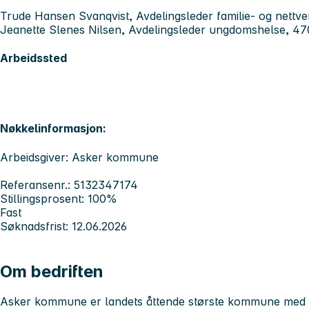
Trude Hansen Svanqvist, Avdelingsleder familie- og nettv
Jeanette Slenes Nilsen, Avdelingsleder ungdomshelse, 4
Arbeidssted
Nøkkelinformasjon:
Arbeidsgiver: Asker kommune
Referansenr.: 5132347174
Stillingsprosent: 100%
Fast
Søknadsfrist: 12.06.2026
Om bedriften
Asker kommune er landets åttende største kommune med 