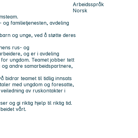
Arbeidsspråk
Norsk
omsteam.
og familietjenesten, avdeling
barn og unge, ved å støtte deres
nens rus- og
beidere, og er i avdeling
for ungdom. Teamet jobber tett
ti og andre samarbeidspartnere,
bidrar teamet til tidlig innsats
mtaler med ungdom og foresatte,
veiledning av ruskontakter i
g gi riktig hjelp til riktig tid.
beidet vårt.