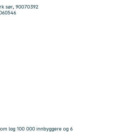
erk sør, 90070392
7060546
om lag 100 000 innbyggere og 6