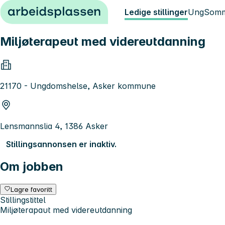
Hopp til innhold
Ledige stillinger
Ung
Somm
Miljøterapeut med videreutdanning
21170 - Ungdomshelse, Asker kommune
Lensmannslia 4, 1386 Asker
Stillingsannonsen er inaktiv.
Om jobben
Lagre favoritt
Stillingstittel
Miljøterapaut med videreutdanning