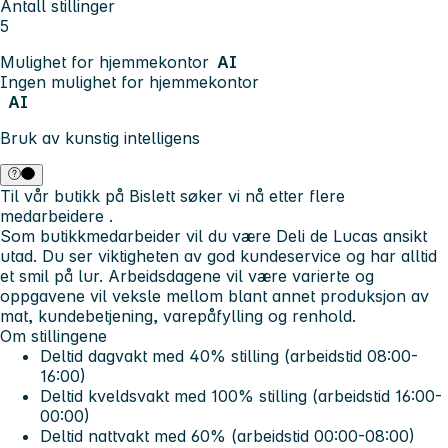
Antall stillinger
5
Mulighet for hjemmekontor
AI
Ingen mulighet for hjemmekontor
AI
Bruk av kunstig intelligens
Til vår butikk på Bislett søker vi nå etter flere
medarbeidere
.
Som butikkmedarbeider vil du være Deli de Lucas ansikt
utad. Du ser viktigheten av god kundeservice og har alltid
et smil på lur. Arbeidsdagene vil være varierte og
oppgavene vil veksle mellom blant annet produksjon av
mat, kundebetjening, varepåfylling og renhold.
Om stillingene
Deltid dagvakt med 40% stilling
(arbeidstid 08:00-
16:00)
Deltid kveldsvakt med 100% stilling
(arbeidstid 16:00-
00:00)
Deltid nattvakt med 60%
(arbeidstid 00:00-08:00)