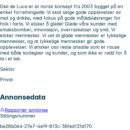
Deli de Luca er et norsk konsept fra 2003 bygget på en
enkel forretningsidé: Vi skal selge gode opplevelser av
mat og drikke, med fokus på gode måltidsløsninger for
folk i farta. Vi elsker å glede! Glede våre kunder med
smaksbomber, innovasjon, overraskelser og smil. Vi
elsker mennesker. Vi vet at glade mennesker er lykkelige
mennesker, og at lykkelige mennesker gir gode
opplevelser. Vi ønsker oss reale ansatte som er rause
med både kollegaer og kunder, og som ikke er redd for å
ta i et tak.
Sektor
Privat
Annonsedata
Rapporter annonse
Stillingsnummer
be28b064-27e7-4e19-813c-38fed131d170