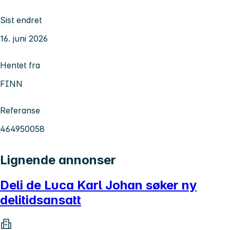
Sist endret
16. juni 2026
Hentet fra
FINN
Referanse
464950058
Lignende annonser
Deli de Luca Karl Johan søker ny
delitidsansatt