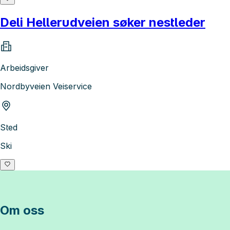
Deli Hellerudveien søker nestleder
Arbeidsgiver
Nordbyveien Veiservice
Sted
Ski
Om oss