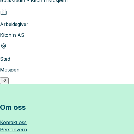
Butikkleder - Kitch'n Mosjøen
Arbeidsgiver
Kitch'n AS
Sted
Mosjøen
Om oss
Kontakt oss
Personvern