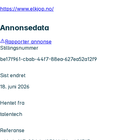
https://www.elkjop.no/
Annonsedata
Rapporter annonse
Stillingsnummer
be17f961-cbab-44f7-88ea-627ea52a12f9
Sist endret
18. juni 2026
Hentet fra
talentech
Referanse