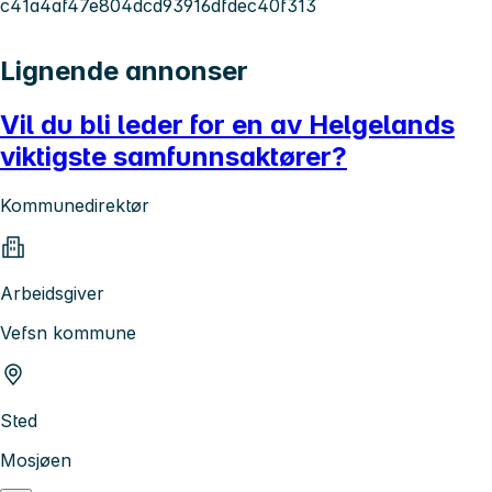
c41a4af47e804dcd93916dfdec40f313
Lignende annonser
Vil du bli leder for en av Helgelands
viktigste samfunnsaktører?
Kommunedirektør
Arbeidsgiver
Vefsn kommune
Sted
Mosjøen