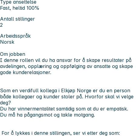
Type ansettelse
Fast, heltid 100%
Antall stillinger
2
Arbeidsspråk
Norsk
Om jobben
I denne rollen vil du ha ansvar for å skape resultater på
avdelingen, opplæring og oppfølging av ansatte og skape
gode kunderelasjoner.
Som en verdifull kollega i Elkjøp Norge er du en person
både kollegaer og kunder stoler på. Hvorfor skal vi velge
deg?
Du har vinnermentalitet samtidig som at du er empatisk.
Du må ha pågangsmot og takle motgang.
For å lykkes i denne stillingen, ser vi etter deg som: