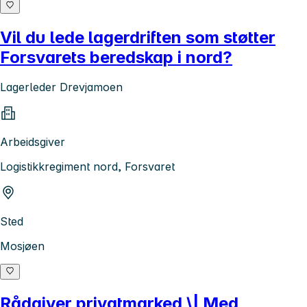
Vil du lede lagerdriften som støtter
Forsvarets beredskap i nord?
Lagerleder Drevjamoen
Arbeidsgiver
Logistikkregiment nord, Forsvaret
Sted
Mosjøen
Rådgiver privatmarked \| Med