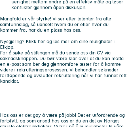
uenighet mellom andre på en effektiv måte og løser
konflikter gjennom åpen diskusjon.
Mangfold er vår styrke!
Vi ser etter talenter fra alle
samfunnslag, så uansett hvem du er eller hvor du
kommer fra, har du en plass hos oss.
Nysgjerrig? Klikk her og les mer om dine muligheter i
Elkjøp.
For å søke på stillingen må du sende oss din CV via
søknadsknappen. Du bør være klar over at du kan motta
en e-post som ber deg gjennomføre tester for å komme
videre i rekrutteringsprosessen. Vi behandler søknader
fortløpende og avslutter rekruttering når vi har funnet rett
kandidat.
Hos oss er det gøy å være på jobb! Det er utfordrende og
fartsfylt, og som ansatt hos oss er du en del av Norges
største elektronikkaktør. Vi tror på å gi muligheter til våre