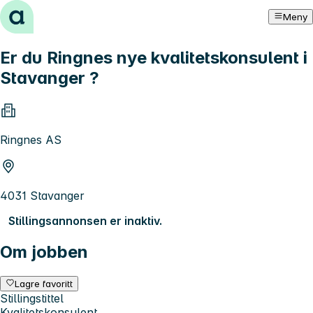
Hopp til innhold
Meny
Er du Ringnes nye kvalitetskonsulent i
Stavanger ?
Ringnes AS
4031 Stavanger
Stillingsannonsen er inaktiv.
Om jobben
Lagre favoritt
Stillingstittel
Kvalitetskonsulent