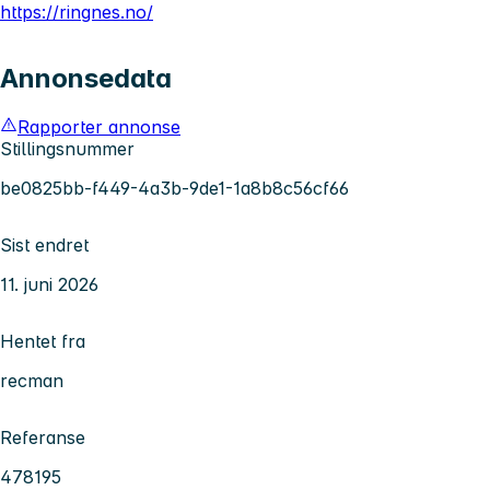
https://ringnes.no/
Annonsedata
Rapporter annonse
Stillingsnummer
be0825bb-f449-4a3b-9de1-1a8b8c56cf66
Sist endret
11. juni 2026
Hentet fra
recman
Referanse
478195