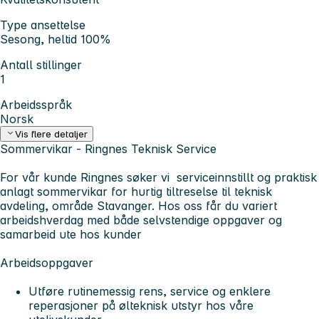
Type ansettelse
Sesong, heltid 100%
Antall stillinger
1
Arbeidsspråk
Norsk
Vis flere detaljer
Sommervikar - Ringnes Teknisk Service
For vår kunde Ringnes søker vi serviceinnstillt og praktisk
anlagt sommervikar for hurtig tiltreselse til teknisk
avdeling, område Stavanger. Hos oss får du variert
arbeidshverdag med både selvstendige oppgaver og
samarbeid ute hos kunder
Arbeidsoppgaver
Utføre rutinemessig rens, service og enklere
reperasjoner på ølteknisk utstyr hos våre