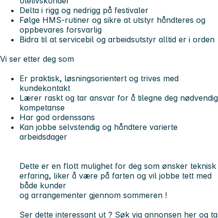
utelivskunder
Delta i rigg og nedrigg på festivaler
Følge HMS-rutiner og sikre at utstyr håndteres og
oppbevares forsvarlig
Bidra til at servicebil og arbeidsutstyr alltid er i orden
Vi ser etter deg som
Er praktisk, løsningsorientert og trives med
kundekontakt
Lærer raskt og tar ansvar for å tilegne deg nødvendig
kompetanse
Har god ordenssans
Kan jobbe selvstendig og håndtere varierte
arbeidsdager
Dette er en flott mulighet for deg som ønsker teknisk
erfaring, liker å være på farten og vil jobbe tett med
både kunder
og arrangementer gjennom sommeren !
Ser dette interessant ut ? Søk via annonsen her og ta