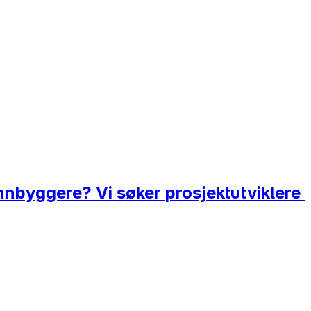
s innbyggere? Vi søker prosjektutviklere