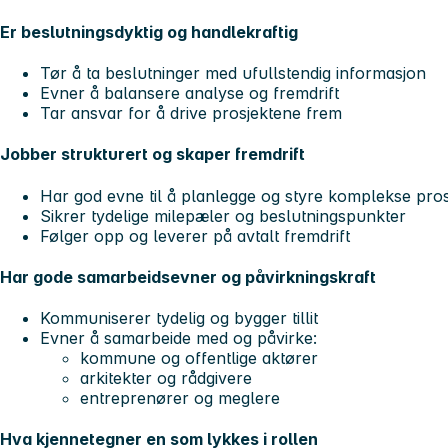
Er beslutningsdyktig og handlekraftig
Tør å ta beslutninger med ufullstendig informasjon
Evner å balansere analyse og fremdrift
Tar ansvar for å drive prosjektene frem
Jobber strukturert og skaper fremdrift
Har god evne til å planlegge og styre komplekse pro
Sikrer tydelige milepæler og beslutningspunkter
Følger opp og leverer på avtalt fremdrift
Har gode samarbeidsevner og påvirkningskraft
Kommuniserer tydelig og bygger tillit
Evner å samarbeide med og påvirke:
kommune og offentlige aktører
arkitekter og rådgivere
entreprenører og meglere
Hva kjennetegner en som lykkes i rollen