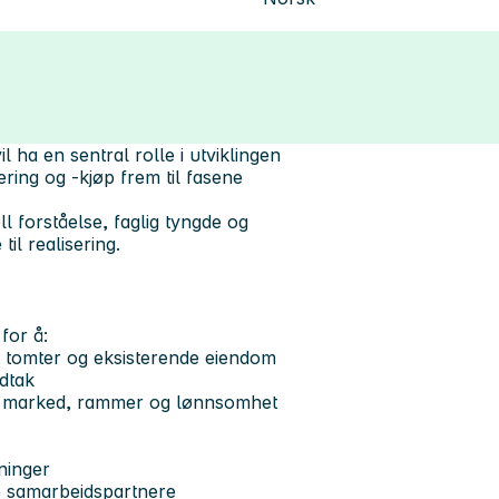
 ha en sentral rolle i utviklingen
ring og -kjøp frem til fasene
 forståelse, faglig tyngde og
il realisering.
for å:
rt tomter og eksisterende eiendom
edtak
på marked, rammer og lønnsomhet
ninger
ge samarbeidspartnere