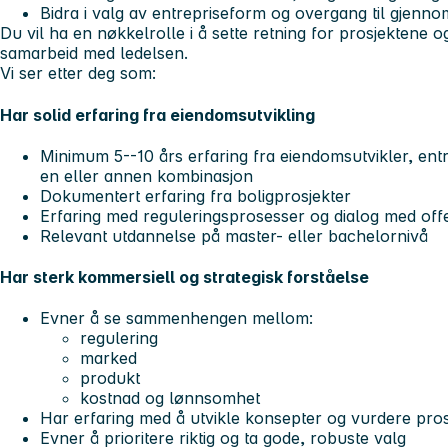
Bidra i valg av entrepriseform og overgang til gjenno
Du vil ha en nøkkelrolle i å sette retning for prosjektene og
samarbeid med ledelsen.
Vi ser etter deg som:
Har solid erfaring fra eiendomsutvikling
Minimum 5--10 års erfaring fra eiendomsutvikler, entre
en eller annen kombinasjon
Dokumentert erfaring fra boligprosjekter
Erfaring med reguleringsprosesser og dialog med off
Relevant utdannelse på master- eller bachelornivå
Har sterk kommersiell og strategisk forståelse
Evner å se sammenhengen mellom:
regulering
marked
produkt
kostnad og lønnsomhet
Har erfaring med å utvikle konsepter og vurdere pro
Evner å prioritere riktig og ta gode, robuste valg