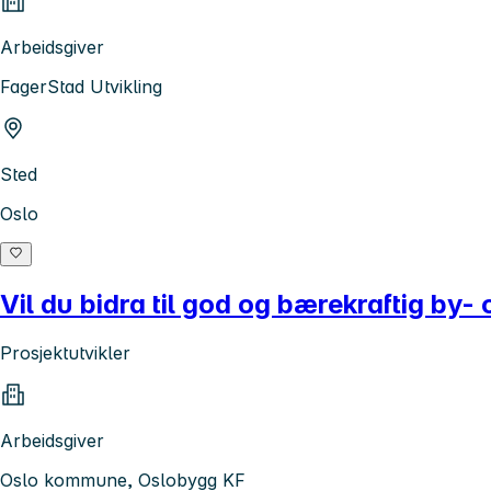
Arbeidsgiver
FagerStad Utvikling
Sted
Oslo
Vil du bidra til god og bærekraftig by-
Prosjektutvikler
Arbeidsgiver
Oslo kommune, Oslobygg KF