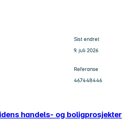
Sist endret
9. juli 2026
Referanse
467448446
tidens handels- og boligprosjekter