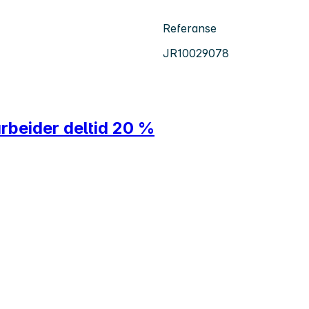
Referanse
JR10029078
rbeider deltid 20 %