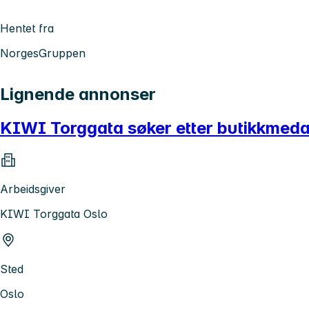
Hentet fra
NorgesGruppen
Lignende annonser
KIWI Torggata søker etter butikkmeda
Arbeidsgiver
KIWI Torggata Oslo
Sted
Oslo