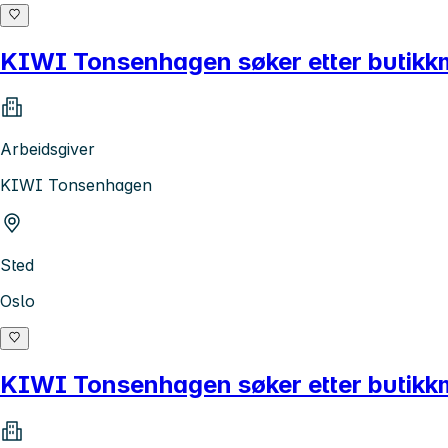
KIWI Tonsenhagen søker etter butikk
Arbeidsgiver
KIWI Tonsenhagen
Sted
Oslo
KIWI Tonsenhagen søker etter butikk