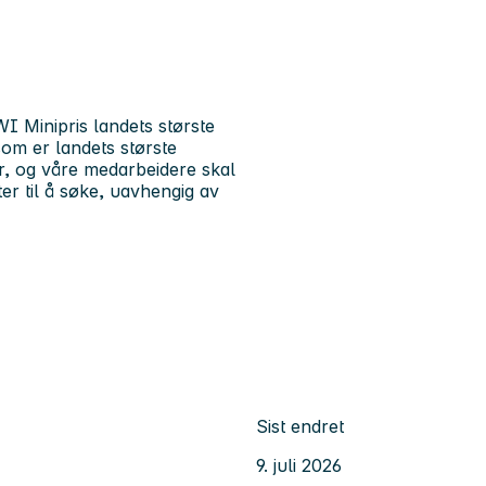
I Minipris landets største
om er landets største
r, og våre medarbeidere skal
ter til å søke, uavhengig av
Sist endret
9. juli 2026