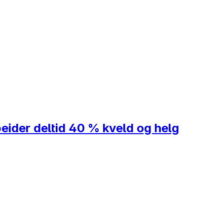
eider deltid 40 % kveld og helg