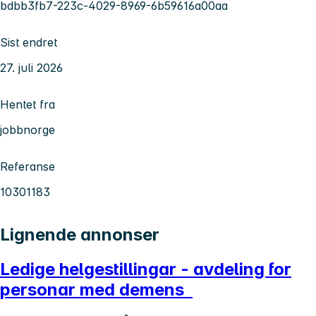
bdbb3fb7-223c-4029-8969-6b59616a00aa
Sist endret
27. juli 2026
Hentet fra
jobbnorge
Referanse
10301183
Lignende annonser
Ledige helgestillingar - avdeling for
personar med demens