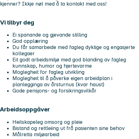
kjenner? Ikkje nøl med å ta kontakt med oss!
Vi tilbyr deg
Ei spanande og gjevande stilling
God opplæring
Du får samarbeide med fagleg dyktige og engasjerte
kollegaer
Eit godt arbeidsmiljø med god blanding av fagleg
kunnskap, humor og hjertevarme
Moglegheit for fagleg utvikling
Moglegheit til å påverke eigen arbeidplan i
planlegginga av årsturnus (kvar haust)
Gode pensjons- og forsikringsvilkår
Arbeidsoppgåver
Heilskapeleg omsorg og pleie
Bistand og rettleiing ut frå pasienten sine behov
Målretta miljøarbeid