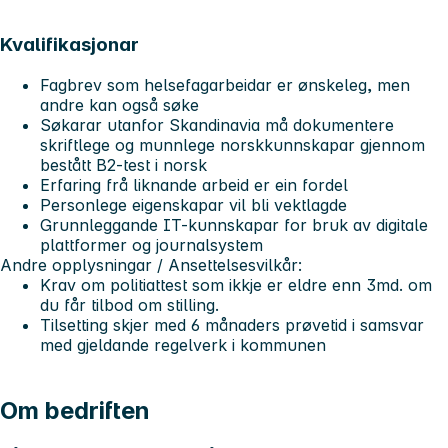
Kvalifikasjonar
Fagbrev som helsefagarbeidar er ønskeleg, men
andre kan også søke
Søkarar utanfor Skandinavia må dokumentere
skriftlege og munnlege norskkunnskapar gjennom
bestått B2-test i norsk
Erfaring frå liknande arbeid er ein fordel
Personlege eigenskapar vil bli vektlagde
Grunnleggande IT-kunnskapar for bruk av digitale
plattformer og journalsystem
Andre opplysningar / Ansettelsesvilkår:
Krav om politiattest som ikkje er eldre enn 3md. om
du får tilbod om stilling.
Tilsetting skjer med 6 månaders prøvetid i samsvar
med gjeldande regelverk i kommunen
Om bedriften