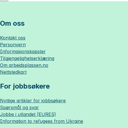
Om oss
Kontakt oss
Personvern
Informasjonskapsler
Tilgjengelighetserklæring
Om
arbeidsplassen.no
Nettstedkart
For jobbsøkere
Nyttige artikler for jobbsøkere
Spørsmål og svar
Jobbe i utlandet (EURES)
Information to refugees from Ukraine