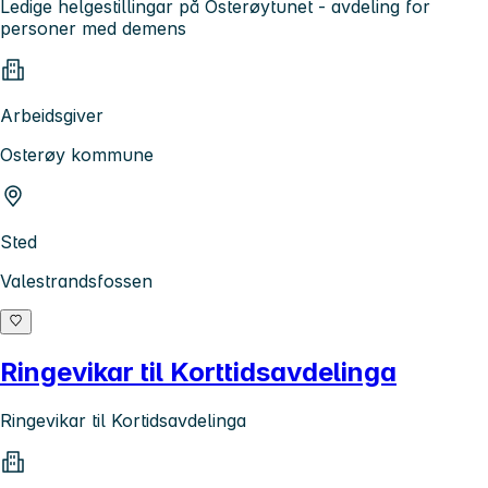
Ledige helgestillingar på Osterøytunet - avdeling for
personer med demens
Arbeidsgiver
Osterøy kommune
Sted
Valestrandsfossen
Ringevikar til Korttidsavdelinga
Ringevikar til Kortidsavdelinga