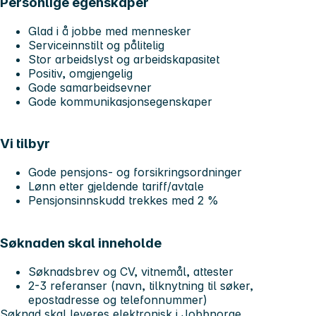
Personlige egenskaper
Glad i å jobbe med mennesker
Serviceinnstilt og pålitelig
Stor arbeidslyst og arbeidskapasitet
Positiv, omgjengelig
Gode samarbeidsevner
Gode kommunikasjonsegenskaper
Vi tilbyr
Gode pensjons- og forsikringsordninger
Lønn etter gjeldende tariff/avtale
Pensjonsinnskudd trekkes med 2 %
Søknaden skal inneholde
Søknadsbrev og CV, vitnemål, attester
2-3 referanser (navn, tilknytning til søker,
epostadresse og telefonnummer)
Søknad skal leveres elektronisk i Jobbnorge.