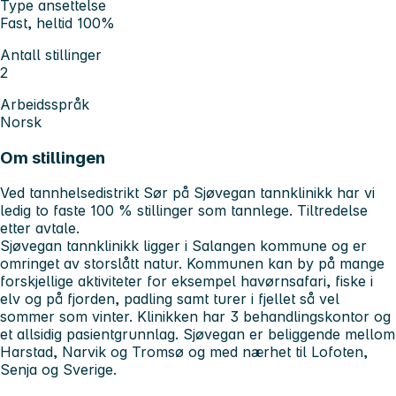
Type ansettelse
Fast, heltid 100%
Antall stillinger
2
Arbeidsspråk
Norsk
Om stillingen
Ved tannhelsedistrikt Sør på Sjøvegan tannklinikk har vi
ledig to faste 100 % stillinger som tannlege. Tiltredelse
etter avtale.
Sjøvegan tannklinikk ligger i Salangen kommune og er
omringet av storslått natur. Kommunen kan by på mange
forskjellige aktiviteter for eksempel havørnsafari, fiske i
elv og på fjorden, padling samt turer i fjellet så vel
sommer som vinter. Klinikken har 3 behandlingskontor og
et allsidig pasientgrunnlag. Sjøvegan er beliggende mellom
Harstad, Narvik og Tromsø og med nærhet til Lofoten,
Senja og Sverige.