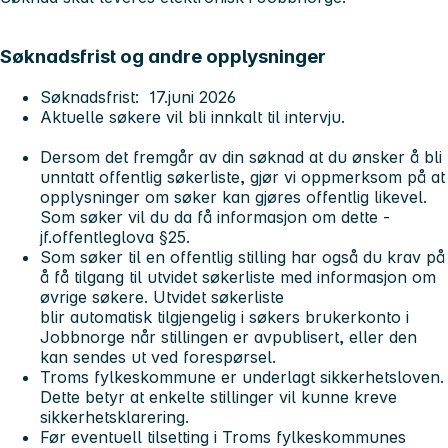
Søknadsfrist og andre opplysninger
Søknadsfrist: 17.juni 2026
Aktuelle søkere vil bli innkalt til intervju.
Dersom det fremgår av din søknad at du ønsker å bli
unntatt offentlig søkerliste, gjør vi oppmerksom på at
opplysninger om søker kan gjøres offentlig likevel.
Som søker vil du da få informasjon om dette -
jf.offentleglova §25.
Som søker til en offentlig stilling har også du krav på
å få tilgang til utvidet søkerliste med informasjon om
øvrige søkere. Utvidet søkerliste
blir automatisk tilgjengelig i søkers brukerkonto i
Jobbnorge når stillingen er avpublisert, eller den
kan sendes ut ved forespørsel.
Troms fylkeskommune er underlagt sikkerhetsloven.
Dette betyr at enkelte stillinger vil kunne kreve
sikkerhetsklarering.
Før eventuell tilsetting i Troms fylkeskommunes