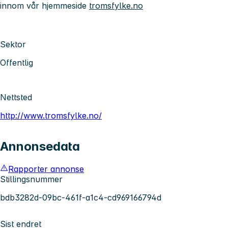
innom vår hjemmeside
tromsfylke.no
Sektor
Offentlig
Nettsted
http://www.tromsfylke.no/
Annonsedata
Rapporter annonse
Stillingsnummer
bdb3282d-09bc-461f-a1c4-cd969166794d
Sist endret