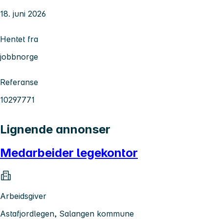
18. juni 2026
Hentet fra
jobbnorge
Referanse
10297771
Lignende annonser
Medarbeider legekontor
Arbeidsgiver
Astafjordlegen, Salangen kommune