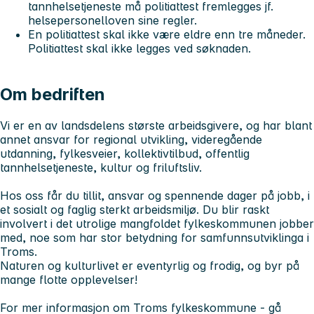
tannhelsetjeneste må politiattest fremlegges jf.
helsepersonelloven sine regler.
En politiattest skal ikke være eldre enn tre måneder.
Politiattest skal ikke legges ved søknaden.
Om bedriften
Vi er en av landsdelens største arbeidsgivere, og har blant
annet ansvar for regional utvikling, videregående
utdanning, fylkesveier, kollektivtilbud, offentlig
tannhelsetjeneste, kultur og friluftsliv.
Hos oss får du tillit, ansvar og spennende dager på jobb, i
et sosialt og faglig sterkt arbeidsmiljø. Du blir raskt
involvert i det utrolige mangfoldet fylkeskommunen jobber
med, noe som har stor betydning for samfunnsutviklinga i
Troms.
Naturen og kulturlivet er eventyrlig og frodig, og byr på
mange flotte opplevelser!
For mer informasjon om Troms fylkeskommune - gå