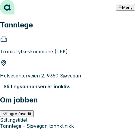
Hopp til innhold
Meny
Tannlege
Troms fylkeskommune (TFK)
Helsesenterveien 2, 9350 Sjøvegan
Stillingsannonsen er inaktiv.
Om jobben
Lagre favoritt
Stillingstittel
Tannlege - Sjøvegan tannklinikk