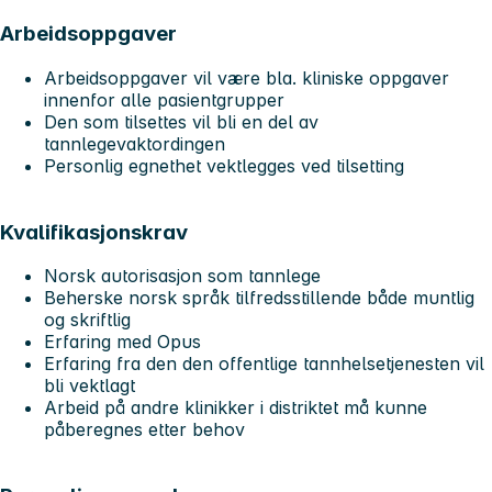
Arbeidsoppgaver
Arbeidsoppgaver vil være bla. kliniske oppgaver
innenfor alle pasientgrupper
Den som tilsettes vil bli en del av
tannlegevaktordingen
Personlig egnethet vektlegges ved tilsetting
Kvalifikasjonskrav
Norsk autorisasjon som tannlege
Beherske norsk språk tilfredsstillende både muntlig
og skriftlig
Erfaring med Opus
Erfaring fra den den offentlige tannhelsetjenesten vil
bli vektlagt
Arbeid på andre klinikker i distriktet må kunne
påberegnes etter behov