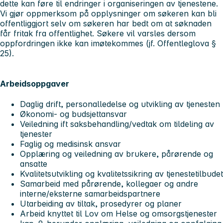
dette kan føre til endringer i organiseringen av tjenestene.
Vi gjør oppmerksom på opplysninger om søkeren kan bli
offentliggjort selv om søkeren har bedt om at søknaden
får fritak fra offentlighet. Søkere vil varsles dersom
oppfordringen ikke kan imøtekommes (jf. Offentleglova §
25).
Arbeidsoppgaver
Daglig drift, personalledelse og utvikling av tjenesten
Økonomi- og budsjettansvar
Veiledning ift saksbehandling/vedtak om tildeling av
tjenester
Faglig og medisinsk ansvar
Opplæring og veiledning av brukere, pårørende og
ansatte
Kvalitetsutvikling og kvalitetssikring av tjenestetilbudet
Samarbeid med pårørende, kollegaer og andre
interne/eksterne samarbeidspartnere
Utarbeiding av tiltak, prosedyrer og planer
Arbeid knyttet til Lov om Helse og omsorgstjenester