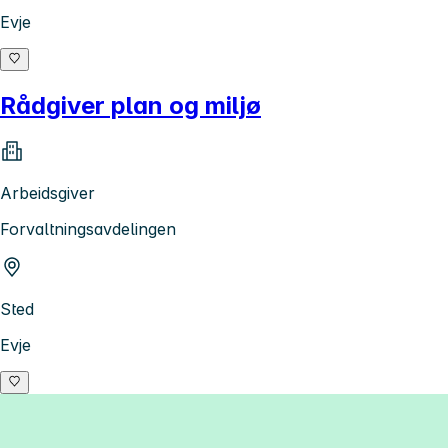
Evje
Rådgiver plan og miljø
Arbeidsgiver
Forvaltningsavdelingen
Sted
Evje