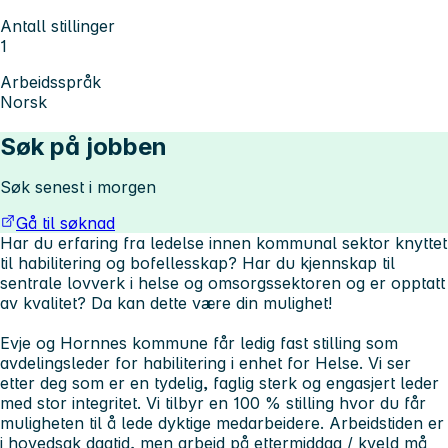
Antall stillinger
1
Arbeidsspråk
Norsk
Søk på jobben
Søk senest i morgen
Gå til søknad
Har du erfaring fra ledelse innen kommunal sektor knyttet
til habilitering og bofellesskap?
Har du kjennskap til
sentrale lovverk i helse og omsorgssektoren og er opptatt
av kvalitet? Da kan dette være din mulighet!
Evje og Hornnes kommune får ledig fast stilling som
avdelingsleder for habilitering i enhet for Helse. Vi ser
etter deg som er en tydelig, faglig sterk og engasjert leder
med stor integritet. Vi tilbyr en 100 % stilling hvor du får
muligheten til å lede dyktige medarbeidere. Arbeidstiden er
i hovedsak dagtid, men arbeid på ettermiddag / kveld må