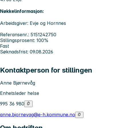
Nøkkelinformasjon:
Arbeidsgiver: Evje og Hornnes
Referansenr.: 5151242750
Stillingsprosent: 100%
Fast
Søknadsfrist: 09.08.2026
Kontaktperson for stillingen
Anne Bjørnevåg
Enhetsleder helse
995 36 980
anne.bjornevag@e-h.kommune.no
Om bedriften