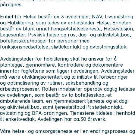
påregnes.
Enhet for Helse består av 3 avdelinger; NAV, Livsmestring
og Habilitering, som ledes av enhetsleder Helse. Enheten
består av blant annet Fengselshelsetjeneste, Helsestasjon,
Legesenter, Psykisk helse og rus, dag- og aktivitetstilbud,
bofellesskap/boliger for personer med
funksjonsnedsettelse, støttekontakt og avlastningstiltak.
Avdelingsleder for habilitering skal ha ansvar for å
planlegge, gjennomføre, kontrollere og dokumentere
innenfor fagfeltene som ligger i avdelingen. Avdelingsleder
må være utviklingsorientert og ta initiativ til forbedringer
og optimalisering av rutiner, saksbehandling og
arbeidsprosesser. Rollen innebærer operativ daglig ledelse
av avdelingen, som består av to bofellesskap, et
ambulerende team, en hjemmebasert tjeneste og et dag-
og aktivitetstilbud, samt tjenestetilbud ift støttekontakt,
avlastning og BPA-ordningen. Tjenestene tildeles i henhold
til enkeltvedtak. Avdelingen har ca.30 årsverk.
Våre helse- og omsorgstjeneste er i en endringsprosess og