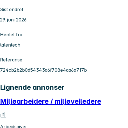
Sist endret
29. juni 2026
Hentet fra
talentech
Referanse
724cb2b2b0d54343a6f708e4aa6a717b
Lignende annonser
Miljøarbeidere / miljøveiledere
Arbeidsgiver