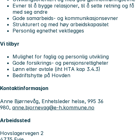
Evner til å bygge relasjoner, til å sette retning og få
med seg andre
Gode samarbeids- og kommunikasjonsevner
Strukturert og med høy arbeidskapasitet
Personlig egnethet vektlegges
Vi tilbyr
Mulighet for faglig og personlig utvikling
Gode forsikrings- og pensjonsrettigheter
Lønn etter avtale (iht HTA kap 3.4.3)
Bedriftshytte på Hovden
Kontaktinformasjon
Anne Bjørnevåg, Enhetsleder helse, 995 36
980,
anne.bjornevag@e-h.kommune.no
Arbeidssted
Hovslagervegen 2
4735 Evje