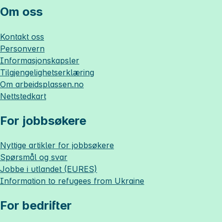
Om oss
Kontakt oss
Personvern
Informasjonskapsler
Tilgjengelighetserklæring
Om
arbeidsplassen.no
Nettstedkart
For jobbsøkere
Nyttige artikler for jobbsøkere
Spørsmål og svar
Jobbe i utlandet (EURES)
Information to refugees from Ukraine
For bedrifter