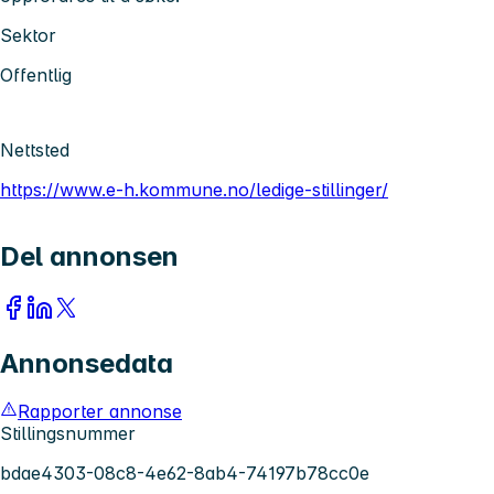
Sektor
Offentlig
Nettsted
https://www.e-h.kommune.no/ledige-stillinger/
Del annonsen
Annonsedata
Rapporter annonse
Stillingsnummer
bdae4303-08c8-4e62-8ab4-74197b78cc0e