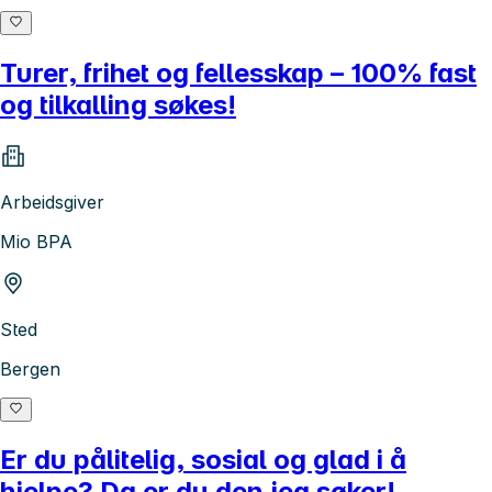
Turer, frihet og fellesskap – 100% fast
og tilkalling søkes!
Arbeidsgiver
Mio BPA
Sted
Bergen
Er du pålitelig, sosial og glad i å
hjelpe? Da er du den jeg søker!