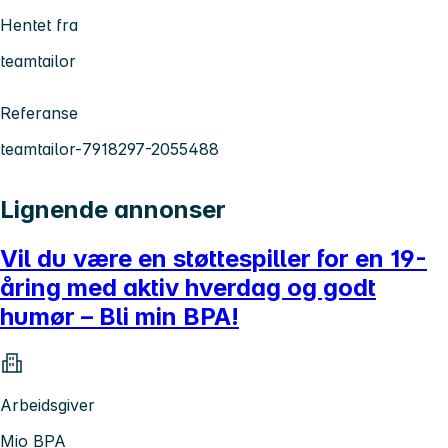
Hentet fra
teamtailor
Referanse
teamtailor-7918297-2055488
Lignende annonser
Vil du være en støttespiller for en 19-
åring med aktiv hverdag og godt
humør – Bli min BPA!
Arbeidsgiver
Mio BPA