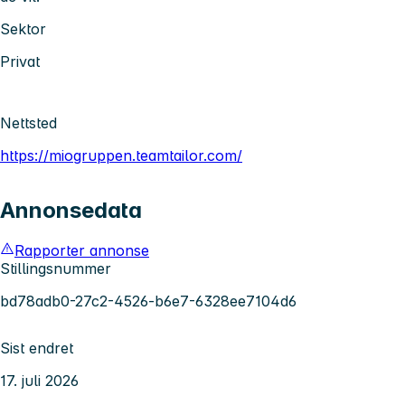
Sektor
Privat
Nettsted
https://miogruppen.teamtailor.com/
Annonsedata
Rapporter annonse
Stillingsnummer
bd78adb0-27c2-4526-b6e7-6328ee7104d6
Sist endret
17. juli 2026