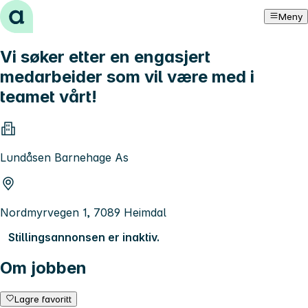
Hopp til innhold
Meny
Vi søker etter en engasjert
medarbeider som vil være med i
teamet vårt!
Lundåsen Barnehage As
Nordmyrvegen 1, 7089 Heimdal
Stillingsannonsen er inaktiv.
Om jobben
Lagre favoritt