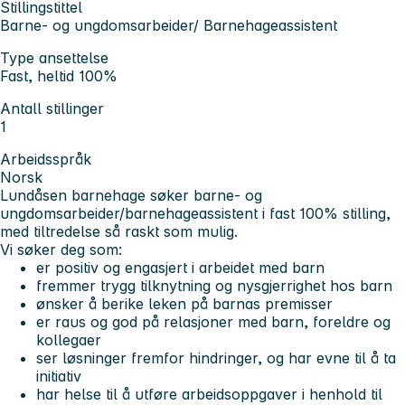
Stillingstittel
Barne- og ungdomsarbeider/ Barnehageassistent
Type ansettelse
Fast, heltid 100%
Antall stillinger
1
Arbeidsspråk
Norsk
Lundåsen barnehage søker barne- og
ungdomsarbeider/barnehageassistent i fast 100% stilling,
med tiltredelse så raskt som mulig.
Vi søker deg som:
er positiv og engasjert i arbeidet med barn
fremmer trygg tilknytning og nysgjerrighet hos barn
ønsker å berike leken på barnas premisser
er raus og god på relasjoner med barn, foreldre og
kollegaer
ser løsninger fremfor hindringer, og har evne til å ta
initiativ
har helse til å utføre arbeidsoppgaver i henhold til