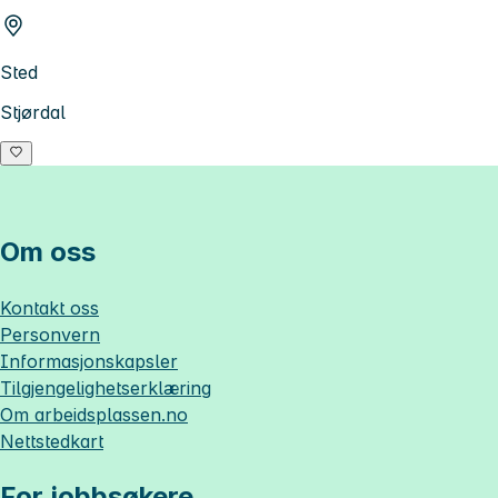
Sted
Stjørdal
Om oss
Kontakt oss
Personvern
Informasjonskapsler
Tilgjengelighetserklæring
Om
arbeidsplassen.no
Nettstedkart
For jobbsøkere