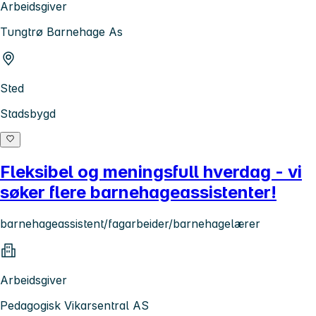
Arbeidsgiver
Tungtrø Barnehage As
Sted
Stadsbygd
Fleksibel og meningsfull hverdag - vi
søker flere barnehageassistenter!
barnehageassistent/fagarbeider/barnehagelærer
Arbeidsgiver
Pedagogisk Vikarsentral AS