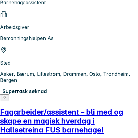
Barnehageassistent
Arbeidsgiver
Bemanningshjelpen As
Sted
Asker, Bærum, Lillestrøm, Drammen, Oslo, Trondheim,
Bergen
Superrask søknad
Fagarbeider/assistent – bli med og
skape en magisk hverdag i
Hallsetreina FUS barnehage!