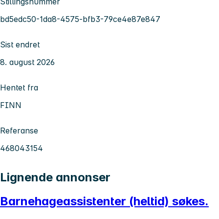
Stillingsnummer
bd5edc50-1da8-4575-bfb3-79ce4e87e847
Sist endret
8. august 2026
Hentet fra
FINN
Referanse
468043154
Lignende annonser
Barnehageassistenter (heltid) søkes.