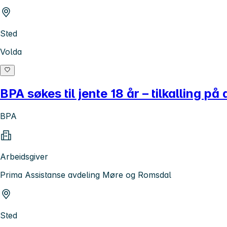
Sted
Volda
BPA søkes til jente 18 år – tilkalling på
BPA
Arbeidsgiver
Prima Assistanse avdeling Møre og Romsdal
Sted