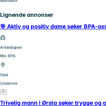
teamtailor
Lignende annonser
🎯 Aktiv og positiv dame søker BPA-ass
Arbeidsgiver
Mio BPA
Sted
Ulsteinvik
Trivelig mann i Ørsta søker trygge og 