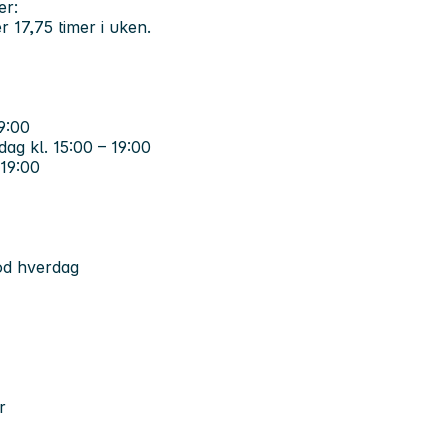
er:
r 17,75 timer i uken.
9:00
ag kl. 15:00 – 19:00
–19:00
od hverdag
r