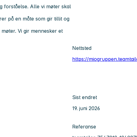
forståelse. Alle vi møter skal
trer på en måte som gir tillit og
i møter. Vi gir mennesker et
Nettsted
https://miogruppen.teamtai
Sist endret
19. juni 2026
Referanse