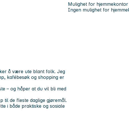
Mulighet for hjemmekontor
Ingen mulighet for hjemme
iker å være ute blant folk. Jeg
amp, kafébesøk og shopping er
te – og håper at du vil bli med
 til de fleste daglige gjøremål.
tte i både praktiske og sosiale