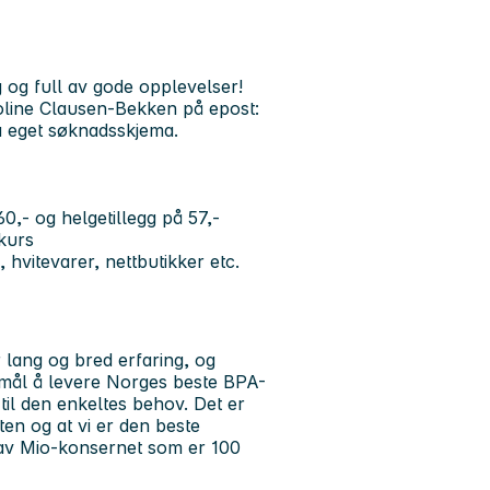
 og full av gode opplevelser!
roline Clausen-Bekken på epost:
a eget søknadsskjema.
60,- og helgetillegg på 57,-
 kurs
 hvitevarer, nettbutikker etc.
 lang og bred erfaring, og
 mål å levere Norges beste BPA-
til den enkeltes behov. Det er
ten og at vi er den beste
 av Mio-konsernet som er 100