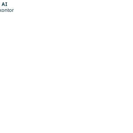
AI
kontor