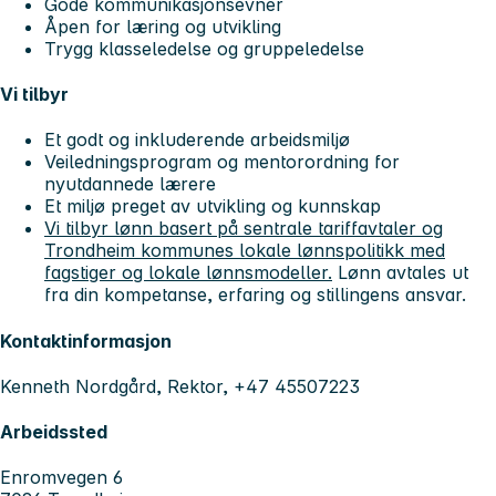
Gode kommunikasjonsevner
Åpen for læring og utvikling
Trygg klasseledelse og gruppeledelse
Vi tilbyr
Et godt og inkluderende arbeidsmiljø
Veiledningsprogram og mentorordning for
nyutdannede lærere
Et miljø preget av utvikling og kunnskap
Vi tilbyr lønn basert på sentrale tariffavtaler og
Trondheim kommunes lokale lønnspolitikk med
fagstiger og lokale lønnsmodeller.
Lønn avtales ut
fra din kompetanse, erfaring og stillingens ansvar.
Kontaktinformasjon
Kenneth Nordgård, Rektor, +47 45507223
Arbeidssted
Enromvegen 6