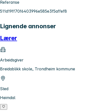
Referanse
511d19ff70f6403996e585e3f5affef8
Lignende annonser
Lærer
Arbeidsgiver
Breidablikk skole, Trondheim kommune
Sted
Heimdal