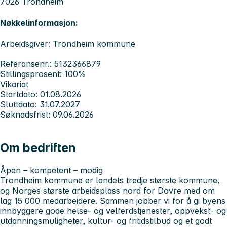
7026 Trondheim
Nøkkelinformasjon:
Arbeidsgiver: Trondheim kommune
Referansenr.: 5132366879
Stillingsprosent: 100%
Vikariat
Startdato: 01.08.2026
Sluttdato: 31.07.2027
Søknadsfrist: 09.06.2026
Om bedriften
Åpen – kompetent – modig
Trondheim kommune er landets tredje største kommune,
og Norges største arbeidsplass nord for Dovre med om
lag 15 000 medarbeidere. Sammen jobber vi for å gi byens
innbyggere gode helse- og velferdstjenester, oppvekst- og
utdanningsmuligheter, kultur- og fritidstilbud og et godt