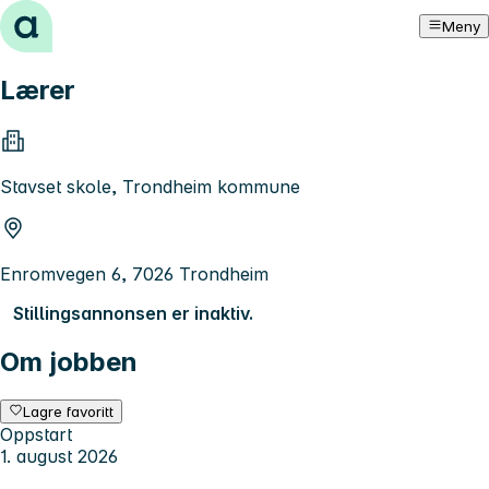
Hopp til innhold
Meny
Lærer
Stavset skole, Trondheim kommune
Enromvegen 6, 7026 Trondheim
Stillingsannonsen er inaktiv.
Om jobben
Lagre favoritt
Oppstart
1. august 2026