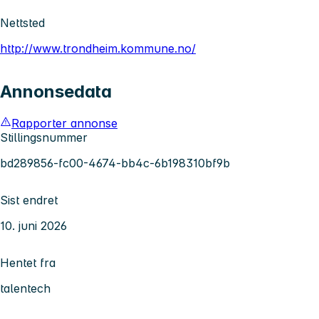
Nettsted
http://www.trondheim.kommune.no/
Annonsedata
Rapporter annonse
Stillingsnummer
bd289856-fc00-4674-bb4c-6b198310bf9b
Sist endret
10. juni 2026
Hentet fra
talentech