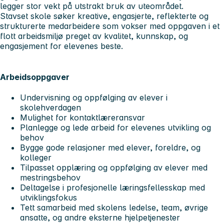
legger stor vekt på utstrakt bruk av uteområdet.
Stavset skole søker kreative, engasjerte, reflekterte og
strukturerte medarbeidere som vokser med oppgaven i et
flott arbeidsmiljø preget av kvalitet, kunnskap, og
engasjement for elevenes beste.
Arbeidsoppgaver
Undervisning og oppfølging av elever i
skolehverdagen
Mulighet for kontaktlæreransvar
Planlegge og lede arbeid for elevenes utvikling og
behov
Bygge gode relasjoner med elever, foreldre, og
kolleger
Tilpasset opplæring og oppfølging av elever med
mestringsbehov
Deltagelse i profesjonelle læringsfellesskap med
utviklingsfokus
Tett samarbeid med skolens ledelse, team, øvrige
ansatte, og andre eksterne hjelpetjenester