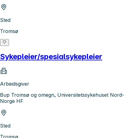
Sted
Tromsø
Sykepleier/spesialsykepleier
Arbeidsgiver
Bup Tromsø og omegn, Universitetssykehuset Nord-
Norge HF
Sted
Tromsø