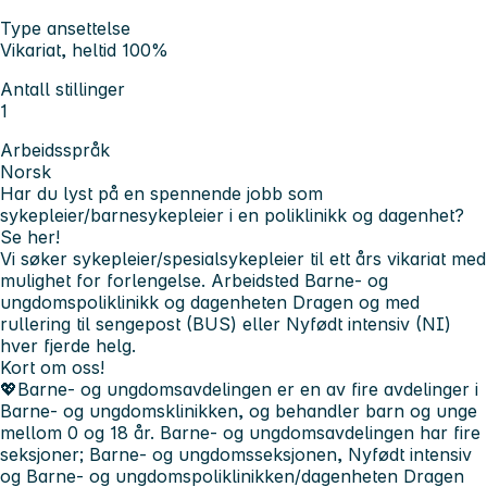
Type ansettelse
Vikariat, heltid 100%
Antall stillinger
1
Arbeidsspråk
Norsk
Har du lyst på en spennende jobb som
sykepleier/barnesykepleier i en poliklinikk og dagenhet?
Se her!
Vi søker sykepleier/spesialsykepleier til ett års vikariat med
mulighet for forlengelse. Arbeidsted Barne- og
ungdomspoliklinikk og dagenheten Dragen og med
rullering til sengepost (BUS) eller Nyfødt intensiv (NI)
hver fjerde helg.
Kort om oss!
💖Barne- og ungdomsavdelingen er en av fire avdelinger i
Barne- og ungdomsklinikken, og behandler barn og unge
mellom 0 og 18 år. Barne- og ungdomsavdelingen har fire
seksjoner; Barne- og ungdomsseksjonen, Nyfødt intensiv
og Barne- og ungdomspoliklinikken/dagenheten Dragen