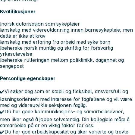
Kvalifikasjoner
❕norsk autorisasjon som sykepleier
❕ønskelig med videreutdanning innen barnesykepleie, men
dette er ikke et krav
❕ønskelig med erfaring fra arbeid med syke barn
❕beherske norsk muntlig og skriftlig for forsvarlig
yrkesutøvelse
❕beherske rulleringen mellom poliklinikk, dagenhet og
sengepost
Personlige egenskaper
✔️Vi søker deg som er stabil og fleksibel, ansvarsfull og
løsningsorientert med interesse for fagfeltene og vil være
med og videreutvikle seksjonen faglig.
✔️Du har gode kommunikasjons- og samarbeidsevner,
men liker også å jobbe selvstendig. Din kollegiale måte å
samarbeide på er en viktig faktor for oss.
✔️Du har god arbeidskapasitet og liker varierte og travle