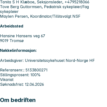
Tanita S H Klæboe, Seksjonsleder, +4795218066
Tove Berg Guttormsen, Pediatrisk sykepleier/Fag
sykepleier
Maylen Persen, Koordinator/Tillitsvalgt NSF
Arbeidssted
Hansine Hansens veg 67
9019 Tromsø
Nøkkelinformasjon:
Arbeidsgiver: Universitetssykehuset Nord-Norge HF
Referansenr.: 5133800271
Stillingsprosent: 100%
Vikariat
Søknadsfrist: 12.06.2026
Om bedriften