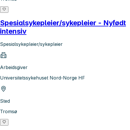
Spesialsykepleier/sykepleier - Nyfødt
intensiv
Spesialsykepleier/sykepleier
Arbeidsgiver
Universitetssykehuset Nord-Norge HF
Sted
Tromsø