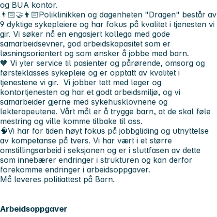
og BUA kontor.
👨🏻‍🤝‍👨🏻Poliklinikken og dagenheten "Dragen" består av
9 dyktige sykepleiere og har fokus på kvalitet i tjenesten vi
gir. Vi søker nå en engasjert kollega med gode
samarbeidsevner, god arbeidskapasitet som er
løsningsorientert og som ønsker å jobbe med barn.
🧡 Vi yter service til pasienter og pårørende, omsorg og
førsteklasses sykepleie og er opptatt av kvalitet i
tjenestene vi gir. Vi jobber tett med leger og
kontortjenesten og har et godt arbeidsmiljø, og vi
samarbeider gjerne med sykehusklovnene og
lekterapeutene. Vårt mål er å trygge barn, at de skal føle
mestring og ville komme tilbake til oss.
🧠Vi har for tiden høyt fokus på jobbgliding og utnyttelse
av kompetanse på tvers. Vi har vært i et større
omstillingsarbeid i seksjonen og er i sluttfasen av dette
som innebærer endringer i strukturen og kan derfor
forekomme endringer i arbeidsoppgaver.
Må leveres politiattest på Barn.
Arbeidsoppgaver