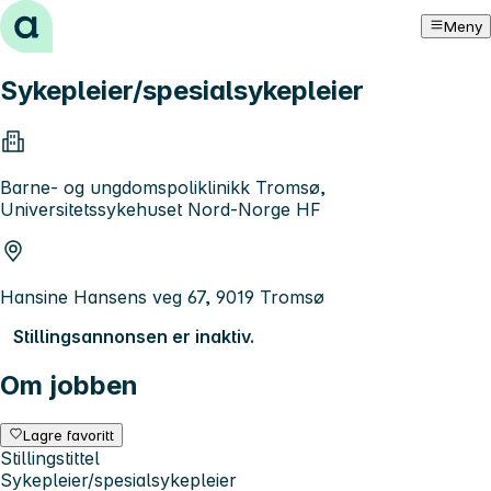
Hopp til innhold
Meny
Sykepleier/spesialsykepleier
Barne- og ungdomspoliklinikk Tromsø,
Universitetssykehuset Nord-Norge HF
Hansine Hansens veg 67, 9019 Tromsø
Stillingsannonsen er inaktiv.
Om jobben
Lagre favoritt
Stillingstittel
Sykepleier/spesialsykepleier