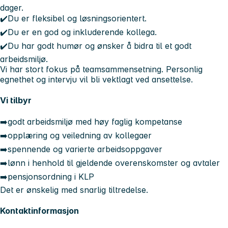
dager.
✔️Du er fleksibel og løsningsorientert.
✔️Du er en god og inkluderende kollega.
✔️Du har godt humør og ønsker å bidra til et godt
arbeidsmiljø.
Vi har stort fokus på teamsammensetning. Personlig
egnethet og intervju vil bli vektlagt ved ansettelse.
Vi tilbyr
➡️godt arbeidsmiljø med høy faglig kompetanse
➡️opplæring og veiledning av kollegaer
➡️spennende og varierte arbeidsoppgaver
➡️lønn i henhold til gjeldende overenskomster og avtaler
➡️pensjonsordning i KLP
Det er ønskelig med snarlig tiltredelse.
Kontaktinformasjon