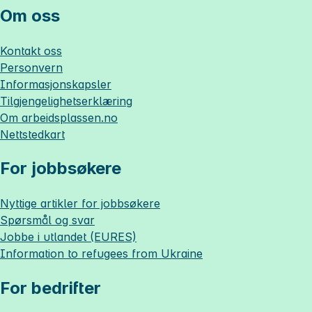
Om oss
Kontakt oss
Personvern
Informasjonskapsler
Tilgjengelighetserklæring
Om
arbeidsplassen.no
Nettstedkart
For jobbsøkere
Nyttige artikler for jobbsøkere
Spørsmål og svar
Jobbe i utlandet (EURES)
Information to refugees from Ukraine
For bedrifter