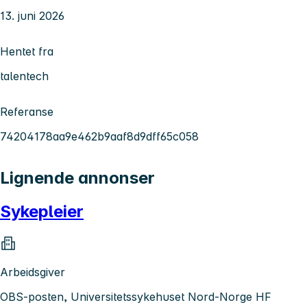
13. juni 2026
Hentet fra
talentech
Referanse
74204178aa9e462b9aaf8d9dff65c058
Lignende annonser
Sykepleier
Arbeidsgiver
OBS-posten, Universitetssykehuset Nord-Norge HF