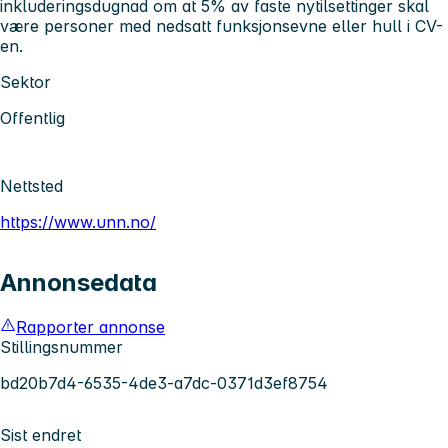
inkluderingsdugnad om at 5% av faste nytilsettinger skal
være personer med nedsatt funksjonsevne eller hull i CV-
en.
Sektor
Offentlig
Nettsted
https://www.unn.no/
Annonsedata
Rapporter annonse
Stillingsnummer
bd20b7d4-6535-4de3-a7dc-0371d3ef8754
Sist endret