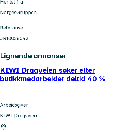
Hentet fra
NorgesGruppen
Referanse
JR10028542
Lignende annonser
KIWI Dragveien søker etter
butikkmedarbeider deltid 40 %
Arbeidsgiver
KIWI Dragveien