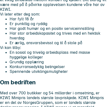
være med på å påvirke opplevelsen kundene våre har av
KIWI.
Vi leter etter deg som:
Har fylt 18 år
Er punktlig og ryddig
Har godt humør og en positiv serviceinnstilling
Har stor arbeidskapasitet og trives med en hektisk
hverdag
Er ærlig, ansvarsbevisst og til å stole på
Vi kan tilby:
En sosial og trivelig arbeidsplass med masse
hyggelige kolleger
Grundig opplæring
Konkurransedyktig betingelser
Spennende utviklingsmuligheter
Om bedriften
Med over 700 butikker og 54 milliarder i omsetning, er
KIWI Minipris landets største lavpriskjede. KIWI Minipris
er en del av NorgesGruppen, som er landets største