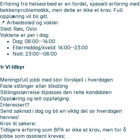
Erfaring fra helsearbeid er en fordel, spesielt erfaring med
bekkenproblematikk, men dette er ikke et krav. Full
opplæring vil bli gitt.
📍 Arbeidssted og vakter
Sted:
Røa, Oslo
Vaktene er per i dag:
Dag: 08:00--16:00
Ettermiddag/kveld: 16:00--23:00
Natt: 23:00--08:00
✨ Vi tilbyr
Meningsfull jobb med stor forskjell i hverdagen
Faste stillinger eller tilkalling
Stillingsstørrelse tilpasses den rette kandidaten
Opplæring og tett oppfølging
Interessert?
Send søknad i dag og bli en viktig del av hverdagen
hennes!
Krav til søkere:
Tidligere erfaring som BPA er ikke et krav, men for å
jobbe som assistent kreves: