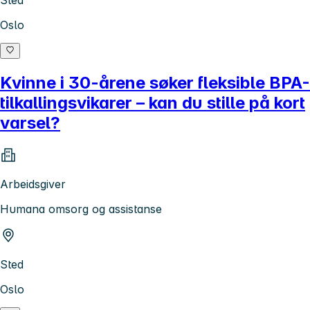
Sted
Oslo
Kvinne i 30-årene søker fleksible BPA-
tilkallingsvikarer – kan du stille på kort
varsel?
Arbeidsgiver
Humana omsorg og assistanse
Sted
Oslo