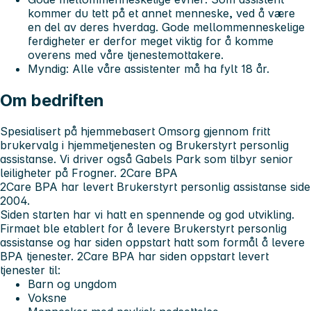
kommer du tett på et annet menneske, ved å være
en del av deres hverdag. Gode mellommenneskelige
ferdigheter er derfor meget viktig for å komme
overens med våre tjenestemottakere.
Myndig: Alle våre assistenter må ha fylt 18 år.
Om bedriften
Spesialisert på hjemmebasert Omsorg gjennom fritt
brukervalg i hjemmetjenesten og Brukerstyrt personlig
assistanse. Vi driver også Gabels Park som tilbyr senior
leiligheter på Frogner.
2Care BPA
2Care BPA har levert Brukerstyrt personlig assistanse side
2004.
Siden starten har vi hatt en spennende og god utvikling.
Firmaet ble etablert for å levere Brukerstyrt personlig
assistanse og har siden oppstart hatt som formål å levere
BPA tjenester. 2Care BPA har siden oppstart levert
tjenester til:
Barn og ungdom
Voksne