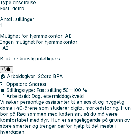
Type ansettelse
Fast, deltid
Antall stillinger
1
Mulighet for hjemmekontor
AI
Ingen mulighet for hjemmekontor
AI
Bruk av kunstig intelligens
🏠 Arbeidsgiver: 2Care BPA
🚀 Oppstart: Snarest
💼 Stillingstype: Fast stilling 50--100 %
⏰ Arbeidstid: Dag, ettermiddag/kveld
Vi søker personlige assistenter til en sosial og hyggelig
dame i 40-årene som studerer digital markedsføring. Hun
bor på Røa sammen med katten sin, så du må være
komfortabel med dyr. Hun er sengeliggende på grunn av
store smerter og trenger derfor hjelp til det meste i
hverdagen.