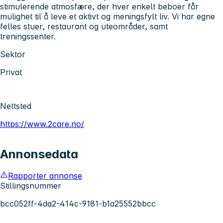
stimulerende atmosfære, der hver enkelt beboer får
mulighet til å leve et aktivt og meningsfylt liv. Vi har egne
felles stuer, restaurant og uteområder, samt
treningssenter.
Sektor
Privat
Nettsted
https://www.2care.no/
Annonsedata
Rapporter annonse
Stillingsnummer
bcc052ff-4da2-414c-9181-b1a25552bbcc