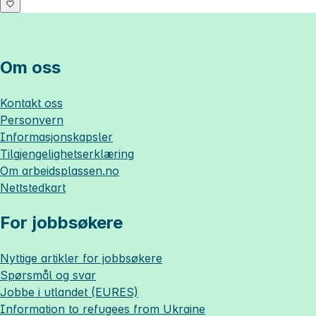
Om oss
Kontakt oss
Personvern
Informasjonskapsler
Tilgjengelighetserklæring
Om
arbeidsplassen.no
Nettstedkart
For jobbsøkere
Nyttige artikler for jobbsøkere
Spørsmål og svar
Jobbe i utlandet (EURES)
Information to refugees from Ukraine