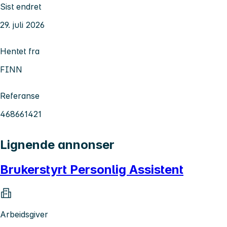
Sist endret
29. juli 2026
Hentet fra
FINN
Referanse
468661421
Lignende annonser
Brukerstyrt Personlig Assistent
Arbeidsgiver