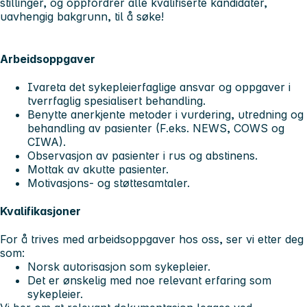
stillinger, og oppfordrer alle kvalifiserte kandidater,
uavhengig bakgrunn, til å søke!
Arbeidsoppgaver
Ivareta det sykepleierfaglige ansvar og oppgaver i
tverrfaglig spesialisert behandling.
Benytte anerkjente metoder i vurdering, utredning og
behandling av pasienter (F.eks. NEWS, COWS og
CIWA).
Observasjon av pasienter i rus og abstinens.
Mottak av akutte pasienter.
Motivasjons- og støttesamtaler.
Kvalifikasjoner
For å trives med arbeidsoppgaver hos oss, ser vi etter deg
som:
Norsk autorisasjon som sykepleier.
Det er ønskelig med noe relevant erfaring som
sykepleier.