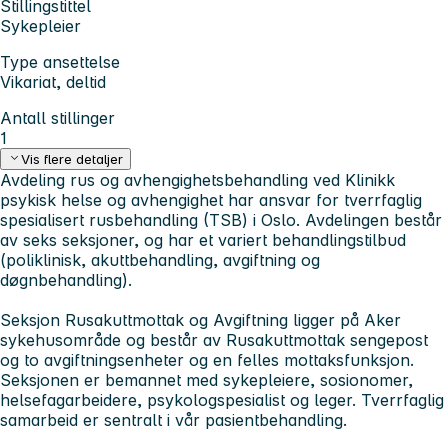
Stillingstittel
Sykepleier
Type ansettelse
Vikariat, deltid
Antall stillinger
1
Vis flere detaljer
Avdeling rus og avhengighetsbehandling ved Klinikk
psykisk helse og avhengighet har ansvar for tverrfaglig
spesialisert rusbehandling (TSB) i Oslo. Avdelingen består
av seks seksjoner, og har et variert behandlingstilbud
(poliklinisk, akuttbehandling, avgiftning og
døgnbehandling).
Seksjon Rusakuttmottak og Avgiftning ligger på Aker
sykehusområde og består av Rusakuttmottak sengepost
og to avgiftningsenheter og en felles mottaksfunksjon.
Seksjonen er bemannet med sykepleiere, sosionomer,
helsefagarbeidere, psykologspesialist og leger. Tverrfaglig
samarbeid er sentralt i vår pasientbehandling.