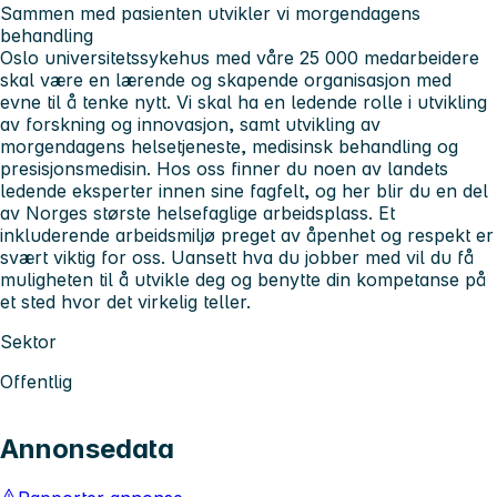
Sammen med pasienten utvikler vi morgendagens
behandling
Oslo universitetssykehus med våre 25 000 medarbeidere
skal være en lærende og skapende organisasjon med
evne til å tenke nytt. Vi skal ha en ledende rolle i utvikling
av forskning og innovasjon, samt utvikling av
morgendagens helsetjeneste, medisinsk behandling og
presisjonsmedisin. Hos oss finner du noen av landets
ledende eksperter innen sine fagfelt, og her blir du en del
av Norges største helsefaglige arbeidsplass. Et
inkluderende arbeidsmiljø preget av åpenhet og respekt er
svært viktig for oss. Uansett hva du jobber med vil du få
muligheten til å utvikle deg og benytte din kompetanse på
et sted hvor det virkelig teller.
Sektor
Offentlig
Annonsedata