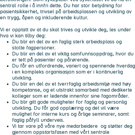
sentral rolle i å innfri dette. Du har stor betydning for
pasientsikkerhet, trivsel på arbeidsplassen og utvikling av
en trygg, åpen og inkluderende kultur.
Vi er opptatt av at du skal trives og utvikle deg, les under
hva vi kan tilby deg:
Du blir en del av en faglig sterk arbeidsplass og
stolte fagpersoner.
Du blir en del av et viktig samfunnsoppdrag, hvor du
er tett på pasienter og pårørende.
Du får en utfordrende, variert og spennende hverdag
i en kompleks organisasjon som er i kontinuerlig
utvikling.
Du blir en del av et tverrfaglig arbeidsmiljø med høy
kompetanse, og et utstrakt samarbeid med dedikerte
kolleger som er ledende innenfor sine fagområder.
Du blir gitt gode muligheter for faglig og personlig
utvikling. Du får god opplæring og det vil være
mulighet for interne kurs og årlige seminarer, samt
faglig påfyll underveis.
Vi tar vare på våre nye medarbeidere og støtter deg
gjennom oppstartsfasen med vårt sentrale