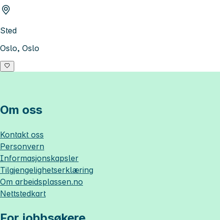
Sted
Oslo, Oslo
Om oss
Kontakt oss
Personvern
Informasjonskapsler
Tilgjengelighetserklæring
Om
arbeidsplassen.no
Nettstedkart
For jobbsøkere