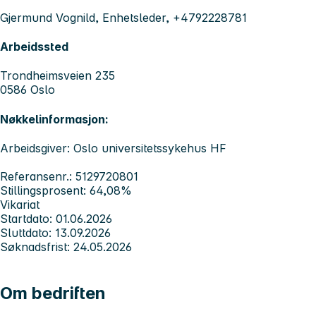
Gjermund Vognild, Enhetsleder, +4792228781
Arbeidssted
Trondheimsveien 235
0586 Oslo
Nøkkelinformasjon:
Arbeidsgiver: Oslo universitetssykehus HF
Referansenr.: 5129720801
Stillingsprosent: 64,08%
Vikariat
Startdato: 01.06.2026
Sluttdato: 13.09.2026
Søknadsfrist: 24.05.2026
Om bedriften