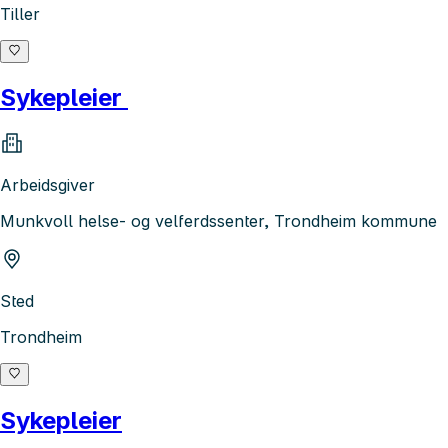
Tiller
Sykepleier
Arbeidsgiver
Munkvoll helse- og velferdssenter, Trondheim kommune
Sted
Trondheim
Sykepleier