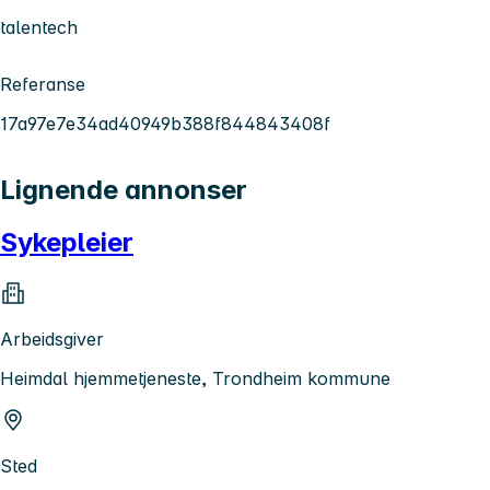
talentech
Referanse
17a97e7e34ad40949b388f844843408f
Lignende annonser
Sykepleier
Arbeidsgiver
Heimdal hjemmetjeneste, Trondheim kommune
Sted