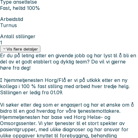
Type ansettelse
Fast, heltid 100%
Arbeidstid
Turnus
Antall stillinger
1
Vis flere detaljer
Er du på leting etter en givende jobb og har lyst til å bli en
del av et godt etablert og dyktig team? Da vil vi gjerne
høre fra deg!
I hjemmetjenesten Horg/Flå er vi på utkikk etter en ny
kollega i 100 % fast stilling med arbeid hver tredje helg.
Stillingen er ledig fra 01.09.
Vi søker etter deg som er engasjert og har et ønske om å
bidra til en god hverdag for våre tjenestemottakere.
Hjemmetjenesten har base ved Horg Helse- og
Omsorgssenter. Vi yter tjenester til et stort spekter av
pasientgrupper, med ulike diagnoser og har ansvar for
ulike oppgaver knyttet til forebygging, behandling