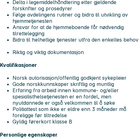
Delta i legemiddelhåndtering etter gjeldende
forskrifter og prosedyrer
Følge avdelingens rutiner og bidra til utvikling av
hjemmetjenesten
Ansvar for at de hjemmeboende får nødvendig
tilrettelegging
Bidra til helhetlige tjenester utfra den enkeltes behov
Riktig og viktig dokumentasjon
Kvalifikasjoner
Norsk autorisasjon/offentlig godkjent sykepleier
Gode norskkunnskaper skriftlig og muntlig
Erfaring fra arbeid innen kommune- og/eller
spesialisthelsetjenesten er en fordel, men
nyutdannede er også velkommen til å søke
Politiattest som ikke er eldre enn 3 måneder må
foreligge før tiltredelse
Gyldig førerkort klasse B
Personlige egenskaper