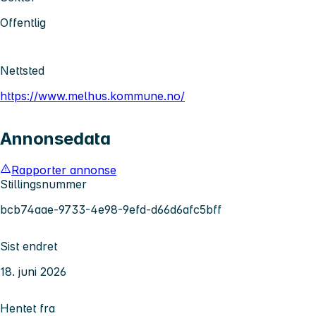
Offentlig
Nettsted
https://www.melhus.kommune.no/
Annonsedata
Rapporter annonse
Stillingsnummer
bcb74aae-9733-4e98-9efd-d66d6afc5bff
Sist endret
18. juni 2026
Hentet fra