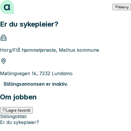
Hopp til innhold
Meny
Er du sykepleier?
Horg/Flå hjemmetjeneste, Melhus kommune
Møllingvegen 16, 7232 Lundamo
Stillingsannonsen er inaktiv.
Om jobben
Lagre favoritt
Stillingstittel
Er du sykepleier?