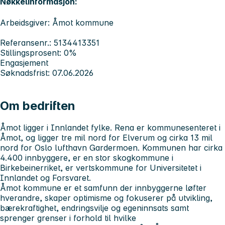
Nøkkelinformasjon:
Arbeidsgiver: Åmot kommune
Referansenr.: 5134413351
Stillingsprosent: 0%
Engasjement
Søknadsfrist: 07.06.2026
Om bedriften
Åmot ligger i Innlandet fylke. Rena er kommunesenteret i
Åmot, og ligger tre mil nord for Elverum og cirka 13 mil
nord for Oslo lufthavn Gardermoen. Kommunen har cirka
4.400 innbyggere, er en stor skogkommune i
Birkebeinerriket, er vertskommune for Universitetet i
Innlandet og Forsvaret.
Åmot kommune er et samfunn der innbyggerne løfter
hverandre, skaper optimisme og fokuserer på utvikling,
bærekraftighet, endringsvilje og egeninnsats samt
sprenger grenser i forhold til hvilke