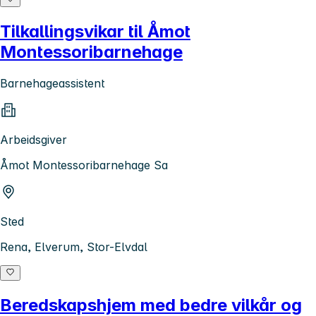
Tilkallingsvikar til Åmot
Montessoribarnehage
Barnehageassistent
Arbeidsgiver
Åmot Montessoribarnehage Sa
Sted
Rena, Elverum, Stor-Elvdal
Beredskapshjem med bedre vilkår og