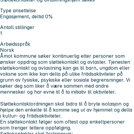
Type ansettelse
Engasjement, deltid 0%
Antall stillinger
1
Arbeidsspråk
Norsk
Åmot kommune søker kontinuerlig etter personer som
ønsker oppdrag som støttekontakt og avlaster. Tjenesten
støttekontakt og avlastning kan gis til barn, ungdom eller
voksne som ikke kan delta på ulike fritidsaktiviteter på
grunn av fysiske, psykiske eller sosiale begrensninger. Vi
søker deg som liker å være sammen med andre
mennesker og har evne til å ta initiativ til aktiviteter.
Støttekontaktordningen skal bidra til å bryte isolasjon og
hjelpe den enkelte til å komme seg ut av hjemmet og delta
i kultur- og fritidsaktiviteter.
En støttekontakt følger som oftest opp enkeltpersoner
som trenger tettere oppfølging.
Søttekontakter skal fortrinnsvis: