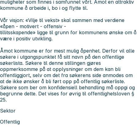
muligheter som finnes i samfunnet vårt. Åmot en attraktiv
kommune å arbeide i, bo i og flytte til.
Vår visjon: «Vilje til vekst» skal sammen med verdiene
«åpen - motivert - offensiv -
tillitsskapende» ligge til grunn for kommunens ønske om å
være i positiv utvikling.
Åmot kommune er for mest mulig åpenhet. Derfor vil alle
søkere i utgangspunktet få sitt navn på den offentlige
søkerlista. Søkere til denne stillingen gjøres
oppmerksomme på at opplysninger om dem kan bli
offentliggjort, selv om det fra søkerens side anmodes om
at de ikke ønsker å bli ført opp på offentlig søkerliste.
Søkere som ber om konfidensiell behandling må oppgi og
begrunne dette. Det vises for øvrig til offentlighetsloven §
25.
Sektor
Offentlig