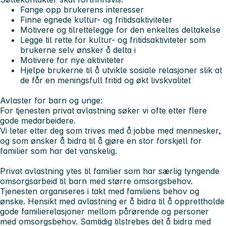
Fange opp brukerens interesser
Finne egnede kultur- og fritidsaktiviteter
Motivere og tilrettelegge for den enkeltes deltakelse
Legge til rette for kultur- og fritidsaktiviteter som
brukerne selv ønsker å delta i
Motivere for nye aktiviteter
Hjelpe brukerne til å utvikle sosiale relasjoner slik at
de får en meningsfull fritid og økt livskvalitet
Avlaster for barn og unge:
For tjenesten privat avlastning søker vi ofte etter flere
gode medarbeidere.
Vi leter etter deg som trives med å jobbe med mennesker,
og som ønsker å bidra til å gjøre en stor forskjell for
familier som har det vanskelig.
Privat avlastning ytes til familier som har særlig tyngende
omsorgsarbeid til barn med større omsorgsbehov.
Tjenesten organiseres i takt med familiens behov og
ønske. Hensikt med avlastning er å bidra til å opprettholde
gode familierelasjoner mellom pårørende og personer
med omsorgsbehov. Samtidig tilstrebes det å bidra med