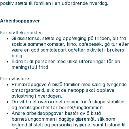
positiv støtte til familien i en utfordrende hverdag.
Arbeidsoppgaver
For støttekontakter:
Gi assistanse, støtte og oppfølging på fritiden, alt fra
sosiale sammenkomster, kino, cafebesøk, gå tur eller
være en god samtalepart og/eller aktivitet i brukers
bolig.
Bidra til at personer med ulike utfordringer får en
meningsfull fritid
For avlastere:
Primæroppgave å bistå familier med særlig tyngende
omsorgsarbeid, slik at de nettopp skal oppleve
avlastning i hverdagen.
Du vil ha et overordnet ansvar for å skape stabilitet
og forutsigbarhet for barnet/ungdommen.
Andre arbeidsoppgaver består av å bistå
barnet/ungdommen i daglige gjøremål, slik som
bistand til stell og personlig hygiene, samt bistand til