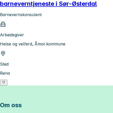
barneverntjeneste i Sør-Østerdal
Barnevernskonsulent
Arbeidsgiver
Helse og velferd, Åmot kommune
Sted
Rena
Om oss