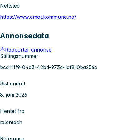
Nettsted
https://www.amot.kommune.no/
Annonsedata
Rapporter annonse
Stillingsnummer
bca111f9-04a3-42bd-973a-1af810ba256e
Sist endret
8. juni 2026
Hentet fra
talentech
Referanse