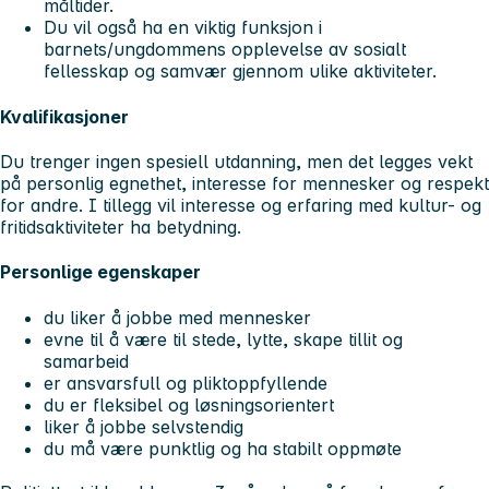
måltider.
Du vil også ha en viktig funksjon i
barnets/ungdommens opplevelse av sosialt
fellesskap og samvær gjennom ulike aktiviteter.
Kvalifikasjoner
Du trenger ingen spesiell utdanning, men det legges vekt
på personlig egnethet, interesse for mennesker og respekt
for andre. I tillegg vil interesse og erfaring med kultur- og
fritidsaktiviteter ha betydning.
Personlige egenskaper
du liker å jobbe med mennesker
evne til å være til stede, lytte, skape tillit og
samarbeid
er ansvarsfull og pliktoppfyllende
du er fleksibel og løsningsorientert
liker å jobbe selvstendig
du må være punktlig og ha stabilt oppmøte