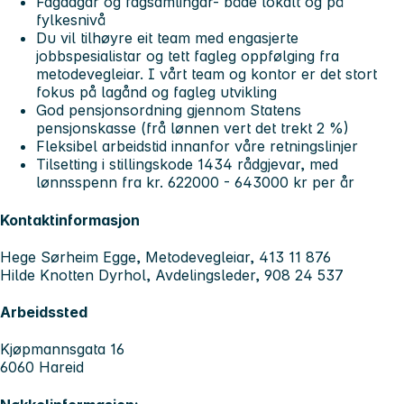
Fagdagar og fagsamlingar- både lokalt og på
fylkesnivå
Du vil tilhøyre eit team med engasjerte
jobbspesialistar og tett fagleg oppfølging fra
metodevegleiar. I vårt team og kontor er det stort
fokus på lagånd og fagleg utvikling
God pensjonsordning gjennom Statens
pensjonskasse (frå lønnen vert det trekt 2 %)
Fleksibel arbeidstid innanfor våre retningslinjer
Tilsetting i stillingskode 1434 rådgjevar, med
lønnsspenn fra kr. 622000 - 643000 kr per år
Kontaktinformasjon
Hege Sørheim Egge, Metodevegleiar, 413 11 876
Hilde Knotten Dyrhol, Avdelingsleder, 908 24 537
Arbeidssted
Kjøpmannsgata 16
6060 Hareid