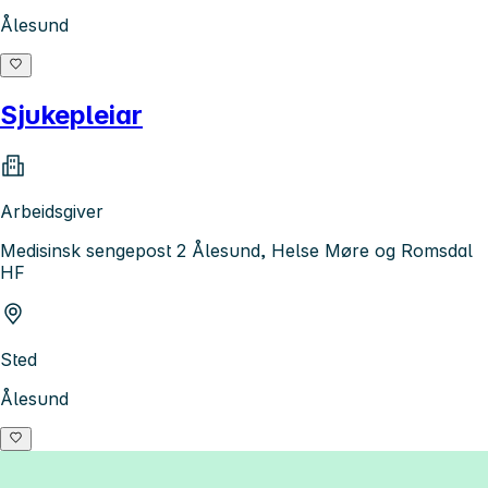
Ålesund
Sjukepleiar
Arbeidsgiver
Medisinsk sengepost 2 Ålesund, Helse Møre og Romsdal
HF
Sted
Ålesund