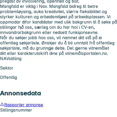
pregast av involvering, openheit og tillit.
Mangfald er viktig i Nav. Mangfald bidreg til betre
problemløysing, auka kreativitet, større fleksibilitet og
styrker kulturen og arbeidsmiljøet på arbeidsplassen. Vi
oppmodar difor kandidatar med ulik bakgrunn til å søke på
stillingar hjå oss, særleg om du har hol i CV-en,
innvandrarbakgrunn eller nedsett funksjonsevne.
Når du søkjer jobb hos oss, vil namnet ditt stå på ei
offentleg søkjarliste. Ønskjer du å bli unntatt frå offentleg
søkjarliste, må du grunngje dette. Del gjerne vitnemålet
ditt eller karakterutskrift dine på vitnemålsportalen.no.
NAVstilling
Sektor
Offentlig
Annonsedata
Rapporter annonse
Stillingsnummer