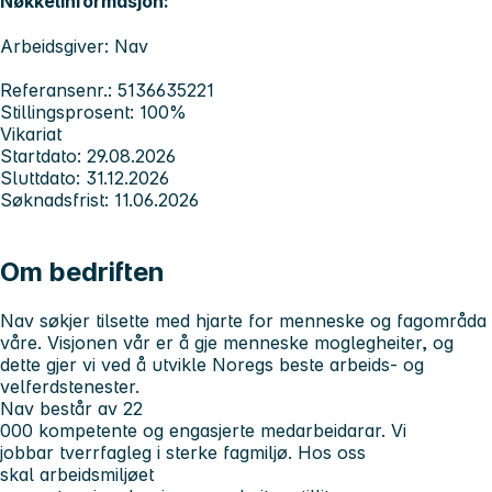
Nøkkelinformasjon:
Arbeidsgiver: Nav
Referansenr.: 5136635221
Stillingsprosent: 100%
Vikariat
Startdato: 29.08.2026
Sluttdato: 31.12.2026
Søknadsfrist: 11.06.2026
Om bedriften
Nav søkjer tilsette med hjarte for menneske og fagområda
våre. Visjonen vår er å gje menneske moglegheiter, og
dette gjer vi ved å utvikle Noregs beste arbeids- og
velferdstenester.
Nav består av 22
000 kompetente og engasjerte medarbeidarar. Vi
jobbar tverrfagleg i sterke fagmiljø. Hos oss
skal arbeidsmiljøet