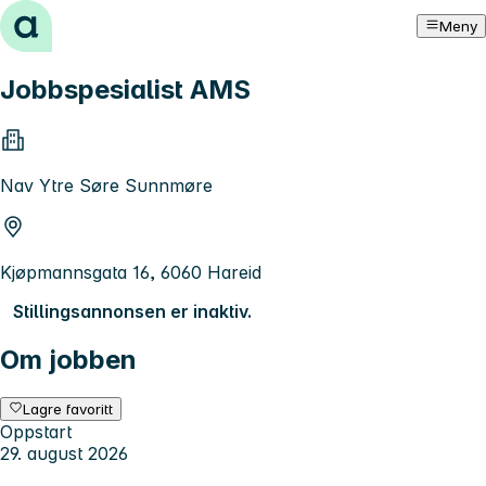
Hopp til innhold
Meny
Jobbspesialist AMS
Nav Ytre Søre Sunnmøre
Kjøpmannsgata 16, 6060 Hareid
Stillingsannonsen er inaktiv.
Om jobben
Lagre favoritt
Oppstart
29. august 2026