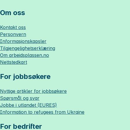
Om oss
Kontakt oss
Personvern
Informasjonskapsler
Tilgjengelighetserklæring
Om
arbeidsplassen.no
Nettstedkart
For jobbsøkere
Nyttige artikler for jobbsøkere
Spørsmål og svar
Jobbe i utlandet (EURES)
Information to refugees from Ukraine
For bedrifter