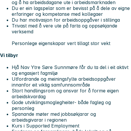
og å ha arbeidsdagane ute i arbeidsmarknaden
Du er ein lagspelar som er bevisst på å dele av eigne
erfaringer og kompetanse med kollegaer
Du har motivasjon for arbeidsoppgåver i stillinga
Trivast med å vere ute på farta og oppsøkjande
verksemd
Personlege eigenskapar vert tillagt stor vekt
Vi tilbyr
Hjå Nav Ytre Søre Sunnmøre får du ta del i eit aktivt
og engasjert fagmiljø
Utfordrande og meiningsfylte arbeidsoppgåver
innanfor eit viktig samfunnsområde
Stort handlingsrom og ansvar for å forme eigen
arbeidskvardag
Gode utviklingsmoglegheiter- både fagleg og
personleg
Spanande møter med jobbsøkjarar og
arbeidsgivarar i regionen
Kurs i Supported Employment