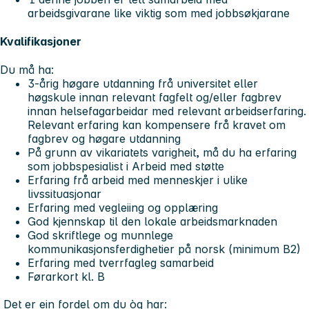
arbeidsgivarane like viktig som med jobbsøkjarane
Kvalifikasjoner
Du må ha:
3-årig høgare utdanning frå universitet eller
høgskule innan relevant fagfelt og/eller fagbrev
innan helsefagarbeidar med relevant arbeidserfaring.
Relevant erfaring kan kompensere frå kravet om
fagbrev og høgare utdanning
På grunn av vikariatets varigheit, må du ha erfaring
som jobbspesialist i Arbeid med støtte
Erfaring frå arbeid med menneskjer i ulike
livssituasjonar
Erfaring med vegleiing og opplæring
God kjennskap til den lokale arbeidsmarknaden
God skriftlege og munnlege
kommunikasjonsferdighetier på norsk (minimum B2)
Erfaring med tverrfagleg samarbeid
Førarkort kl. B
Det er ein fordel om du òg har: