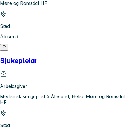
Møre og Romsdal HF
Sted
Ålesund
Sjukepleiar
Arbeidsgiver
Medisinsk sengepost 5 Ålesund, Helse Møre og Romsdal
HF
Sted