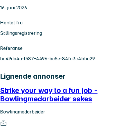
16. juni 2026
Hentet fra
Stillingsregistrering
Referanse
bc49da4a-f587-4496-bc5e-84fa3c4bbc29
Lignende annonser
Strike your way to a fun job -
Bowlingmedarbeider søkes
Bowlingmedarbeider