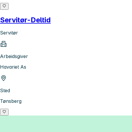
Servitør-Deltid
Servitør
Arbeidsgiver
Havariet As
Sted
Tønsberg