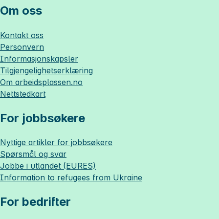
Om oss
Kontakt oss
Personvern
Informasjonskapsler
Tilgjengelighetserklæring
Om
arbeidsplassen.no
Nettstedkart
For jobbsøkere
Nyttige artikler for jobbsøkere
Spørsmål og svar
Jobbe i utlandet (EURES)
Information to refugees from Ukraine
For bedrifter