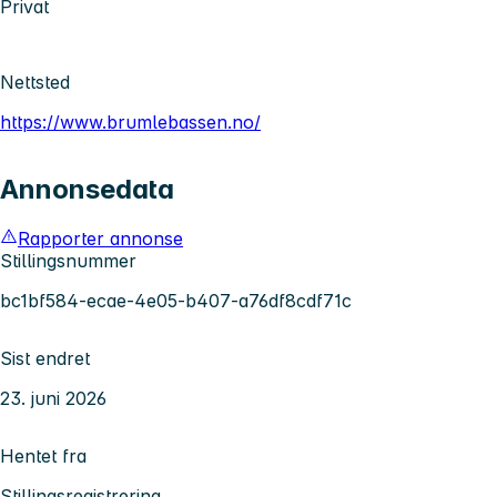
Privat
Nettsted
https://www.brumlebassen.no/
Annonsedata
Rapporter annonse
Stillingsnummer
bc1bf584-ecae-4e05-b407-a76df8cdf71c
Sist endret
23. juni 2026
Hentet fra
Stillingsregistrering