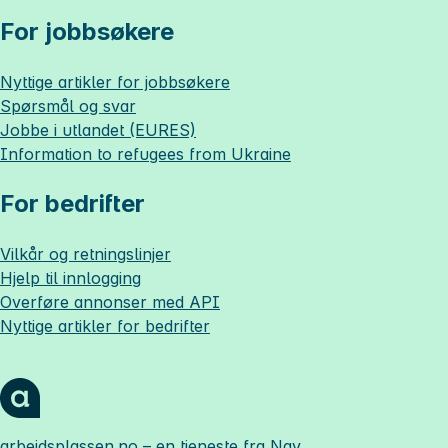
For jobbsøkere
Nyttige artikler for jobbsøkere
Spørsmål og svar
Jobbe i utlandet (EURES)
Information to refugees from Ukraine
For bedrifter
Vilkår og retningslinjer
Hjelp til innlogging
Overføre annonser med API
Nyttige artikler for bedrifter
arbeidsplassen.no
– en tjeneste fra Nav