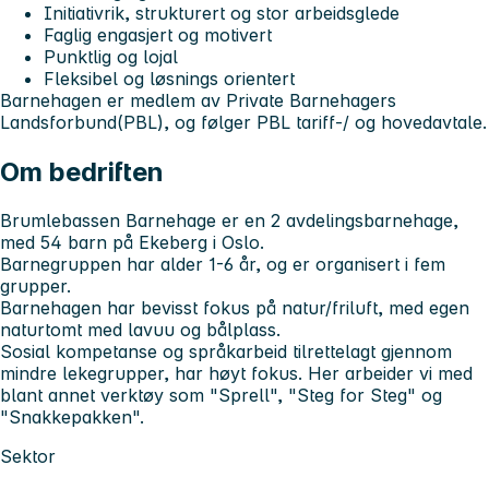
Initiativrik, strukturert og stor arbeidsglede
Faglig engasjert og motivert
Punktlig og lojal
Fleksibel og løsnings orientert
Barnehagen er medlem av Private Barnehagers
Landsforbund(PBL), og følger PBL tariff-/ og hovedavtale.
Om bedriften
Brumlebassen Barnehage er en 2 avdelingsbarnehage,
med 54 barn på Ekeberg i Oslo.
Barnegruppen har alder 1-6 år, og er organisert i fem
grupper.
Barnehagen har bevisst fokus på natur/friluft, med egen
naturtomt med lavuu og bålplass.
Sosial kompetanse og språkarbeid tilrettelagt gjennom
mindre lekegrupper, har høyt fokus. Her arbeider vi med
blant annet verktøy som "Sprell", "Steg for Steg" og
"Snakkepakken".
Sektor