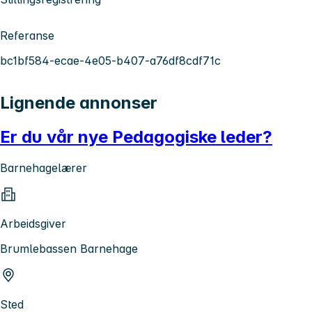
Referanse
bc1bf584-ecae-4e05-b407-a76df8cdf71c
Lignende annonser
Er du vår nye Pedagogiske leder?
Barnehagelærer
Arbeidsgiver
Brumlebassen Barnehage
Sted