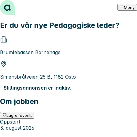
Hopp til innhold
Meny
Er du vår nye Pedagogiske leder?
Brumlebassen Barnehage
Simensbråtveien 25 B, 1182 Oslo
Stillingsannonsen er inaktiv.
Om jobben
Lagre favoritt
Oppstart
3. august 2026