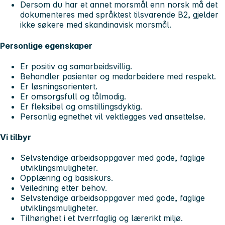
Dersom du har et annet morsmål enn norsk må det
dokumenteres med språktest tilsvarende B2, gjelder
ikke søkere med skandinavisk morsmål.
Personlige egenskaper
Er positiv og samarbeidsvillig.
Behandler pasienter og medarbeidere med respekt.
Er løsningsorientert.
Er omsorgsfull og tålmodig.
Er fleksibel og omstillingsdyktig.
Personlig egnethet vil vektlegges ved ansettelse.
Vi tilbyr
Selvstendige arbeidsoppgaver med gode, faglige
utviklingsmuligheter.
Opplæring og basiskurs.
Veiledning etter behov.
Selvstendige arbeidsoppgaver med gode, faglige
utviklingsmuligheter.
Tilhørighet i et tverrfaglig og lærerikt miljø.