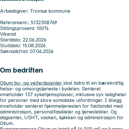
Arbeidsgiver: Tromsø kommune
Referansenr.: 5132308769
Stillingsprosent: 100%
Vikariat
Startdato: 22.06.2026
Sluttdato: 15.08.2026
Søknadsfrist: 07.06.2026
Om bedriften
Otium bo- og velferdssenter
skal bidra til en bærekraftig
helse- og omsorgstjeneste i bydelen. Senteret
inneholder 137 sykehjemsplasser, inklusive syv leiligheter
for personer med store somatiske utfordringer. I tillegg
inneholder senteret hjemmetjenesten for fastlandet med
administrasjon, personalfasiliteter og tjenestebiler. Og
dagsenter, USHT, vaskeri, kjøkken og administrasjon for
Otium.
Bygningsmassen Otium er totalt på 16 000 m² og funger