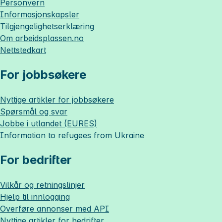
Personvern
Informasjonskapsler
Tilgjengelighetserklæring
Om
arbeidsplassen.no
Nettstedkart
For jobbsøkere
Nyttige artikler for jobbsøkere
Spørsmål og svar
Jobbe i utlandet (EURES)
Information to refugees from Ukraine
For bedrifter
Vilkår og retningslinjer
Hjelp til innlogging
Overføre annonser med API
Nyttige artikler for bedrifter