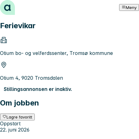
Hopp til innhold
Meny
Ferievikar
Otium bo- og velferdssenter, Tromsø kommune
Otium 4, 9020 Tromsdalen
Stillingsannonsen er inaktiv.
Om jobben
Lagre favoritt
Oppstart
22. juni 2026