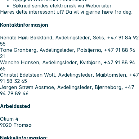
Søknad sendes elektronisk via Webcruiter.
Høres dette interessant ut? Da vil vi gjerne høre fra deg.
Kontaktinformasjon
Renate Høili Bakkland, Avdelingsleder, Selis, +47 91 84 92
55
Tone Granberg, Avdelingsleder, Polstjerna, +47 91 88 96
21
Wenche Hansen, Avdelingsleder, Kvitbjørn, +47 91 88 94
65
Christel Edelsteen Woll, Avdelingsleder, Maiblomsten, +47
91 58 32 65
Jørgen Strøm Aasmoe, Avdelingsleder, Bjørneborg, +47
94 79 89 46
Arbeidssted
Otium 4
9020 Tromsø
Nøkkelinformasjon: