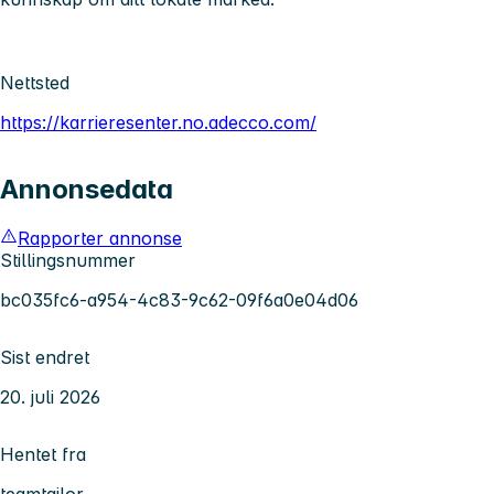
Nettsted
https://karrieresenter.no.adecco.com/
Annonsedata
Rapporter annonse
Stillingsnummer
bc035fc6-a954-4c83-9c62-09f6a0e04d06
Sist endret
20. juli 2026
Hentet fra
teamtailor