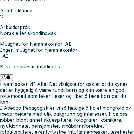
Antall stillinger
15
Arbeidsspråk
Norsk eller skandinavisk
Mulighet for hjemmekontor
AI
Ingen mulighet for hjemmekontor
AI
Bruk av kunstig intelligens
Hvem søker vi? Alle! Det viktigste for oss er at du synes
det er hyggelig å være rundt barn og kan være en god
rollemodell som leker, leser og liker å lære bort det du
kan!
I Adecco Pedagogisk er vi så heldige å ha et mangfold av
medarbeidere med ulik bakgrunn og interesser. Hos oss
jobber blant annet skuespillere, fotografer, komikere,
nyutdannete, pensjonister, småbarnsforeldre,
fotballspillere, eventyrlystne friluftsmennesker, lesehester