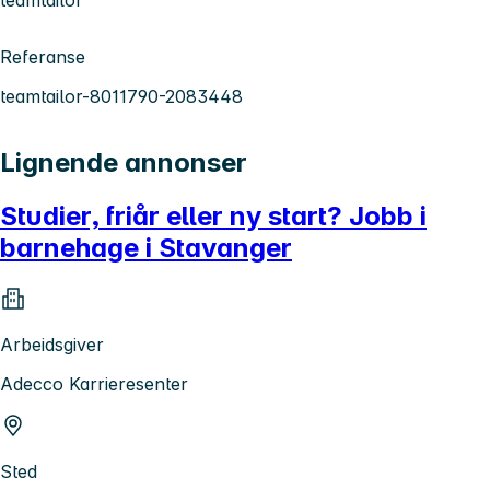
Referanse
teamtailor-8011790-2083448
Lignende annonser
Studier, friår eller ny start? Jobb i
barnehage i Stavanger
Arbeidsgiver
Adecco Karrieresenter
Sted