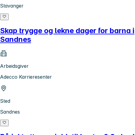
Stavanger
Skap trygge og lekne dager for barna i
Sandnes
Arbeidsgiver
Adecco Karrieresenter
Sted
Sandnes