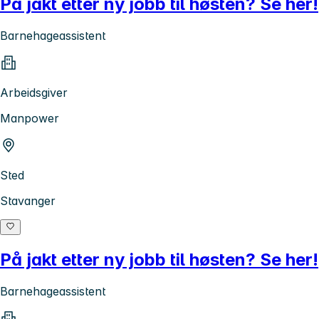
På jakt etter ny jobb til høsten? Se her!
Barnehageassistent
Arbeidsgiver
Manpower
Sted
Stavanger
På jakt etter ny jobb til høsten? Se her!
Barnehageassistent