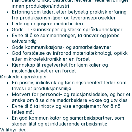
innen produksjon/industri
Erfaring som leder, eller betydelig praktisk erfaring
fra produksjonsmiljøer og leveranseprosjekter
Lede og engasjere medarbeidere
Gode IT-kunnskaper og sterke språkkunnskaper
Evne til å se sammenhenger, ta ansvar og jobbe
selvstendig
Gode kommunikasjons- og samarbeidsevner
God forståelse av infrarød materialteknologi, optikk
eller mikroelektronikk er en fordel
Kjennskap til regelverket for kjemikalier og
maskindirektivet er en fordel
Ønskede egenskaper
En positiv, initiativrik og løsningsorientert leder som
trives i et produksjonsmiljø
Motivert for personal- og relasjonsledelse, og har et
ønske om å se dine medarbeidere vokse og utvikles
Evne til å ta initiativ og vise engasjement for å nå
felles mål
En god kommunikator og samarbeidspartner, som
skaper tillit og et inkluderende arbeidsmiljø
Vi tilbyr deg: