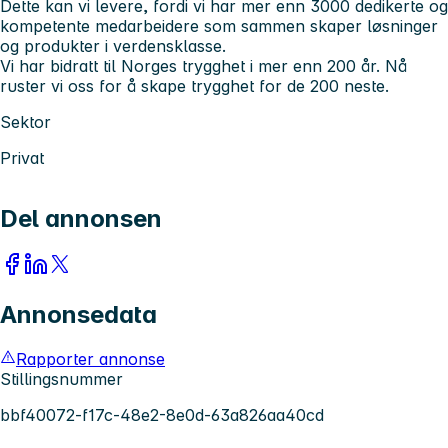
Dette kan vi levere, fordi vi har mer enn 3000 dedikerte og
kompetente medarbeidere som sammen skaper løsninger
og produkter i verdensklasse.
Vi har bidratt til Norges trygghet i mer enn 200 år. Nå
ruster vi oss for å skape trygghet for de 200 neste.
Sektor
Privat
Del annonsen
Annonsedata
Rapporter annonse
Stillingsnummer
bbf40072-f17c-48e2-8e0d-63a826aa40cd