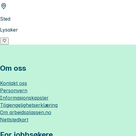
Sted
Lysaker
Om oss
Kontakt oss
Personvern
Informasjonskapsler
Tilgjengelighetserklæring
Om
arbeidsplassen.no
Nettstedkart
For jobbsøkere