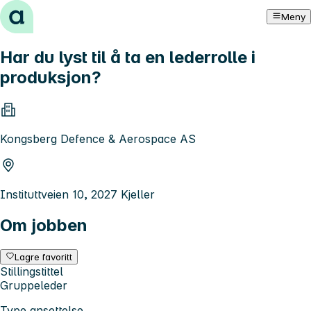
Hopp til innhold
Meny
Har du lyst til å ta en lederrolle i
produksjon?
Kongsberg Defence & Aerospace AS
Instituttveien 10, 2027 Kjeller
Om jobben
Lagre favoritt
Stillingstittel
Gruppeleder
Type ansettelse