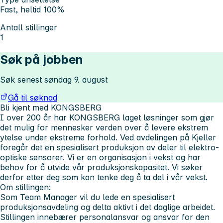
Fast, heltid 100%
Antall stillinger
1
Søk på jobben
Søk senest søndag 9. august
Gå til søknad
Bli kjent med KONGSBERG
I over 200 år har KONGSBERG laget løsninger som gjør
det mulig for mennesker verden over å levere ekstrem
ytelse under ekstreme forhold. Ved avdelingen på Kjeller
foregår det en spesialisert produksjon av deler til elektro-
optiske sensorer. Vi er en organisasjon i vekst og har
behov for å utvide vår produksjonskapasitet. Vi søker
derfor etter deg som kan tenke deg å ta del i vår vekst.
Om stillingen:
Som Team Manager vil du lede en spesialisert
produksjonsavdeling og delta aktivt i det daglige arbeidet.
Stillingen innebærer personalansvar og ansvar for den