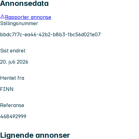
Annonsedata
Rapporter annonse
Stillingsnummer
bbdc7f7c-ea46-42b2-b8b3-1bc56d021e07
Sist endret
20. juli 2026
Hentet fra
FINN
Referanse
468492999
Lignende annonser