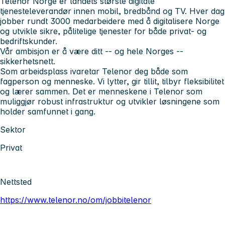
Telenor Norge er landets største digitale
tjenesteleverandør innen mobil, bredbånd og TV. Hver dag
jobber rundt 3000 medarbeidere med å digitalisere Norge
og utvikle sikre, pålitelige tjenester for både privat- og
bedriftskunder.
Vår ambisjon er å være ditt -- og hele Norges --
sikkerhetsnett.
Som arbeidsplass ivaretar Telenor deg både som
fagperson og menneske. Vi lytter, gir tillit, tilbyr fleksibilitet
og lærer sammen. Det er menneskene i Telenor som
muliggjør robust infrastruktur og utvikler løsningene som
holder samfunnet i gang.
Sektor
Privat
Nettsted
https://www.telenor.no/om/jobbitelenor