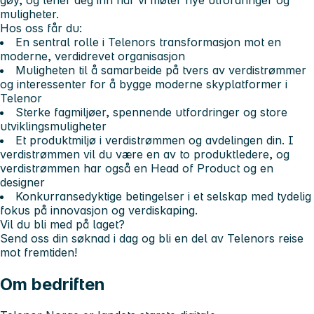
gøy, og lener deg inn når vi møter nye utfordringer og
muligheter.
Hos oss får du:
En sentral rolle i Telenors transformasjon mot en
moderne, verdidrevet organisasjon
Muligheten til å samarbeide på tvers av verdistrømmer
og interessenter for å bygge moderne skyplatformer i
Telenor
Sterke fagmiljøer, spennende utfordringer og store
utviklingsmuligheter
Et produktmiljø i verdistrømmen og avdelingen din. I
verdistrømmen vil du være en av to produktledere, og
verdistrømmen har også en Head of Product og en
designer
Konkurransedyktige betingelser i et selskap med tydelig
fokus på innovasjon og verdiskaping.
Vil du bli med på laget?
Send oss din søknad i dag og bli en del av Telenors reise
mot fremtiden!
Om bedriften