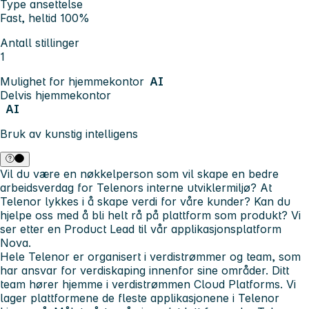
Type ansettelse
Fast, heltid 100%
Antall stillinger
1
Mulighet for hjemmekontor
AI
Delvis hjemmekontor
AI
Bruk av kunstig intelligens
Vil du være en nøkkelperson som vil skape en bedre
arbeidsverdag for Telenors interne utviklermiljø? At
Telenor lykkes i å skape verdi for våre kunder? Kan du
hjelpe oss med å bli helt rå på plattform som produkt? Vi
ser etter en Product Lead til vår applikasjonsplatform
Nova.
Hele Telenor er organisert i verdistrømmer og team, som
har ansvar for verdiskaping innenfor sine områder. Ditt
team hører hjemme i verdistrømmen Cloud Platforms. Vi
lager plattformene de fleste applikasjonene i Telenor