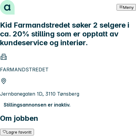
Hopp til innhold
Meny
Kid Farmandstredet søker 2 selgere i
ca. 20% stilling som er opptatt av
kundeservice og interiør.
FARMANDSTREDET
Jernbanegaten 1D, 3110 Tønsberg
Stillingsannonsen er inaktiv.
Om jobben
Lagre favoritt