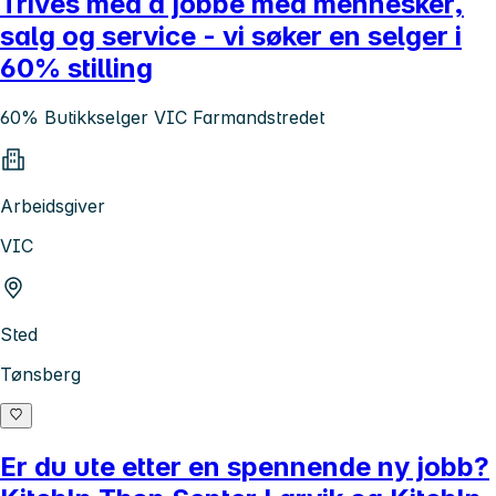
Trives med å jobbe med mennesker,
salg og service - vi søker en selger i
60% stilling
60% Butikkselger VIC Farmandstredet
Arbeidsgiver
VIC
Sted
Tønsberg
Er du ute etter en spennende ny jobb?