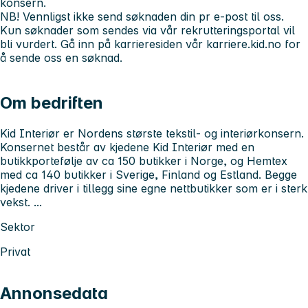
konsern.
NB!
Vennligst ikke send søknaden din pr e-post til oss.
Kun søknader som sendes via vår rekrutteringsportal vil
bli vurdert. Gå inn på karrieresiden vår
karriere.kid.no
for
å sende oss en søknad.
Om bedriften
Kid Interiør er Nordens største tekstil- og interiørkonsern.
Konsernet består av kjedene Kid Interiør med en
butikkportefølje av ca 150 butikker i Norge, og Hemtex
med ca 140 butikker i Sverige, Finland og Estland. Begge
kjedene driver i tillegg sine egne nettbutikker som er i sterk
vekst. ...
Sektor
Privat
Annonsedata