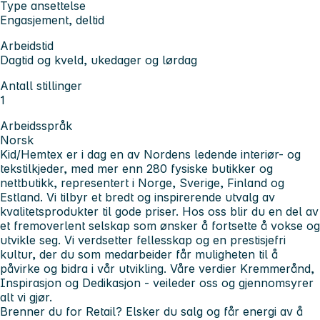
Type ansettelse
Engasjement, deltid
Arbeidstid
Dagtid og kveld, ukedager og lørdag
Antall stillinger
1
Arbeidsspråk
Norsk
Kid/Hemtex er i dag en av Nordens ledende interiør- og
tekstilkjeder, med mer enn 280 fysiske butikker og
nettbutikk, representert i Norge, Sverige, Finland og
Estland. Vi tilbyr et bredt og inspirerende utvalg av
kvalitetsprodukter til gode priser. Hos oss blir du en del av
et fremoverlent selskap som ønsker å fortsette å vokse og
utvikle seg. Vi verdsetter fellesskap og en prestisjefri
kultur, der du som medarbeider får muligheten til å
påvirke og bidra i vår utvikling. Våre verdier Kremmerånd,
Inspirasjon og Dedikasjon - veileder oss og gjennomsyrer
alt vi gjør.
Brenner du for Retail? Elsker du salg og får energi av å