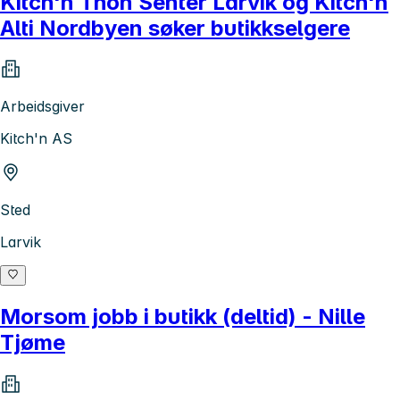
Kitch'n Thon Senter Larvik og Kitch'n
Alti Nordbyen søker butikkselgere
Arbeidsgiver
Kitch'n AS
Sted
Larvik
Morsom jobb i butikk (deltid) - Nille
Tjøme