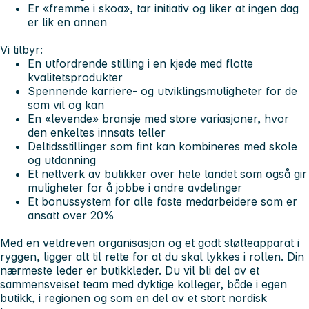
Er «fremme i skoa», tar initiativ og liker at ingen dag
er lik en annen
Vi tilbyr:
En utfordrende stilling i en kjede med flotte
kvalitetsprodukter
Spennende karriere- og utviklingsmuligheter for de
som vil og kan
En «levende» bransje med store variasjoner, hvor
den enkeltes innsats teller
Deltidsstillinger som fint kan kombineres med skole
og utdanning
Et nettverk av butikker over hele landet som også gir
muligheter for å jobbe i andre avdelinger
Et bonussystem for alle faste medarbeidere som er
ansatt over 20%
Med en veldreven organisasjon og et godt støtteapparat i
ryggen, ligger alt til rette for at du skal lykkes i rollen. Din
nærmeste leder er butikkleder. Du vil bli del av et
sammensveiset team med dyktige kolleger, både i egen
butikk, i regionen og som en del av et stort nordisk