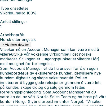
Type ansettelse
Vikariat, heltid 100%
Antall stillinger
1
Arbeidsspråk
Norsk eller engelsk
Vis flere detaljer
Vi søker nå en Account Manager som kan være med å
videreutvikle vår voksende virksomhet i det norske
markedet. Stillingen er i utgangspunktet et vikariat (1år)
med mulighet for forlengelse.
Som Account Manager vil du ha ansvar for å en egen
kundeportefølje av eksisterende kunder, identifisere nye
kundemuligheter og skape vekst over tid. Rollen
innebærer å bygge gode relasjoner gjennom å være tett
på kunder, skape dialog og salg gjennom felles
forretningsplanlegging. Som Account Manager vil du
være en del av vårt Nordic Sales Team og ha base på vårt
kontor i Norge (hybrid arbeid innenfor Norge). "
Vi søker