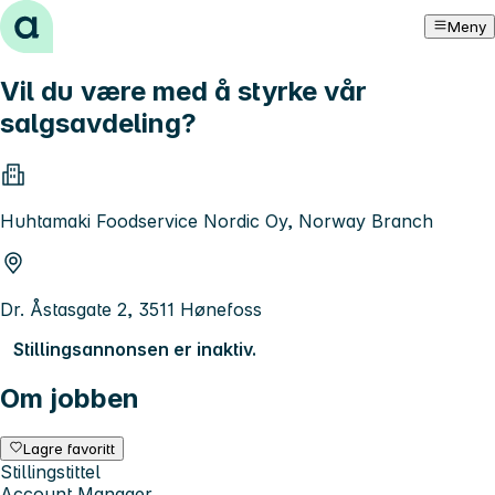
Hopp til innhold
Meny
Vil du være med å styrke vår
salgsavdeling?
Huhtamaki Foodservice Nordic Oy, Norway Branch
Dr. Åstasgate 2, 3511 Hønefoss
Stillingsannonsen er inaktiv.
Om jobben
Lagre favoritt
Stillingstittel
Account Manager