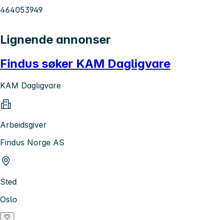
464053949
Lignende annonser
Findus søker KAM Dagligvare
KAM Dagligvare
Arbeidsgiver
Findus Norge AS
Sted
Oslo