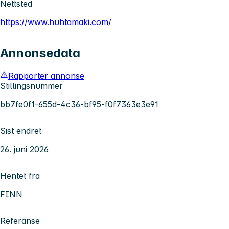
Nettsted
https://www.huhtamaki.com/
Annonsedata
Rapporter annonse
Stillingsnummer
bb7fe0f1-655d-4c36-bf95-f0f7363e3e91
Sist endret
26. juni 2026
Hentet fra
FINN
Referanse