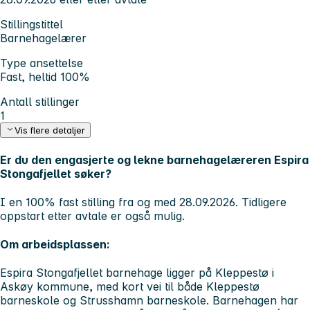
Stillingstittel
Barnehagelærer
Type ansettelse
Fast, heltid 100%
Antall stillinger
1
Vis flere detaljer
Er du den engasjerte og lekne barnehagelæreren Espira
Stongafjellet søker?
I en 100% fast stilling fra og med 28.09.2026. Tidligere
oppstart etter avtale er også mulig.
Om arbeidsplassen:
Espira Stongafjellet barnehage ligger på Kleppestø i
Askøy kommune, med kort vei til både Kleppestø
barneskole og Strusshamn barneskole. Barnehagen har