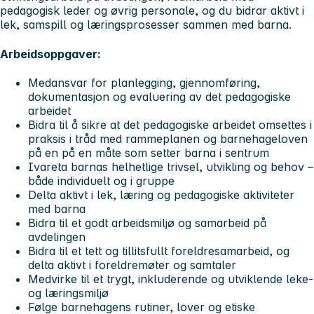
pedagogisk leder og øvrig personale, og du bidrar aktivt i
lek, samspill og læringsprosesser sammen med barna.
Arbeidsoppgaver:
Medansvar for planlegging, gjennomføring,
dokumentasjon og evaluering av det pedagogiske
arbeidet
Bidra til å sikre at det pedagogiske arbeidet omsettes i
praksis i tråd med rammeplanen og barnehageloven
på en på en måte som setter barna i sentrum
Ivareta barnas helhetlige trivsel, utvikling og behov –
både individuelt og i gruppe
Delta aktivt i lek, læring og pedagogiske aktiviteter
med barna
Bidra til et godt arbeidsmiljø og samarbeid på
avdelingen
Bidra til et tett og tillitsfullt foreldresamarbeid, og
delta aktivt i foreldremøter og samtaler
Medvirke til et trygt, inkluderende og utviklende leke-
og læringsmiljø
Følge barnehagens rutiner, lover og etiske