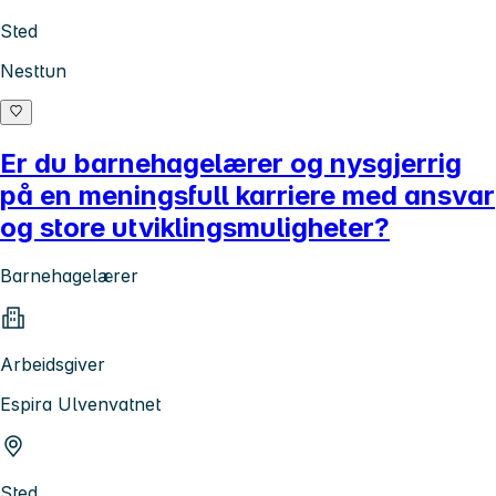
Sted
Nesttun
Er du barnehagelærer og nysgjerrig
på en meningsfull karriere med ansvar
og store utviklingsmuligheter?
Barnehagelærer
Arbeidsgiver
Espira Ulvenvatnet
Sted