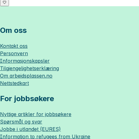
Om oss
Kontakt oss
Personvern
Informasjonskapsler
Tilgjengelighetserklæring
Om
arbeidsplassen.no
Nettstedkart
For jobbsøkere
Nyttige artikler for jobbsøkere
Spørsmål og svar
Jobbe i utlandet (EURES)
Information to refugees from Ukraine