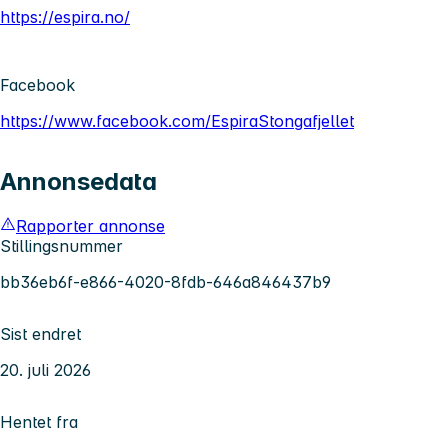
https://espira.no/
Facebook
https://www.facebook.com/EspiraStongafjellet
Annonsedata
Rapporter annonse
Stillingsnummer
bb36eb6f-e866-4020-8fdb-646a846437b9
Sist endret
20. juli 2026
Hentet fra