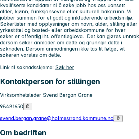
kvalifiserte kandidater til å søke jobb hos oss uansett
alder, kjønn, funksjonsevne eller kulturell bakgrunn. Vi
jobber sammen for et godt og inkluderende arbeidsmiljø.
Søkerlister med opplysninger om navn, alder, stilling eller
yrkestittel og bosted- eller arbeidskommune for hver
søker er offentlig iht. offentleglova. Det kan gjøres unntak
dersom søker anmoder om dette og grunngir dette i
søknaden. Dersom anmodningen ikke tas til følge, vil
søkeren varsles om dette.
Link til søknadsskjema:
Søk her
Kontaktperson for stillingen
Virksomhetsleder Svend Bergan Grane
98481650
svend.bergan.grane@holmestrand.kommune.no
Om bedriften