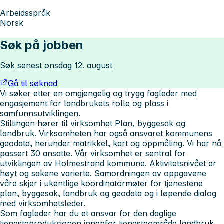
Arbeidsspråk
Norsk
Søk på jobben
Søk senest onsdag 12. august
Gå til søknad
Vi søker etter en omgjengelig og trygg fagleder med
engasjement for landbrukets rolle og plass i
samfunnsutviklingen.
Stillingen hører til virksomhet Plan, byggesak og
landbruk. Virksomheten har også ansvaret kommunens
geodata, herunder matrikkel, kart og oppmåling. Vi har nå
passert 30 ansatte. Vår virksomhet er sentral for
utviklingen av Holmestrand kommune. Aktivitetsnivået er
høyt og sakene varierte. Samordningen av oppgavene
våre skjer i ukentlige koordinatormøter for tjenestene
plan, byggesak, landbruk og geodata og i løpende dialog
med virksomhetsleder.
Som fagleder har du et ansvar for den daglige
tjenesteproduksjonen innenfor tjenesteområde landbruk,