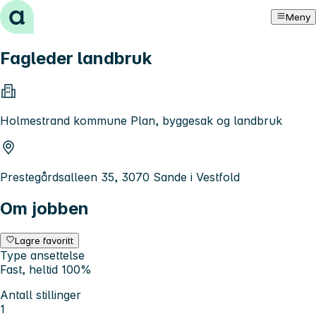
Hopp til innhold
Meny
Fagleder landbruk
Holmestrand kommune Plan, byggesak og landbruk
Prestegårdsalleen 35, 3070 Sande i Vestfold
Om jobben
Lagre favoritt
Type ansettelse
Fast, heltid 100%
Antall stillinger
1