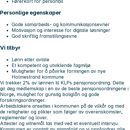
Førerkort for personbil
Personlige egenskaper
Gode samarbeids- og kommunikasjonsevner
Motivasjon og interesse for digitale løsninger
God skriftlig framstillingsevne
Vi tilbyr
Lønn etter avtale
Et kompetent og utviklende fagmiljø
Muligheter for å påvirke formingen av nye
Holmestrand kommune
Vi trekker 2% av lønnen til KLPs pensjonsordning. Dette
gir deg medlemskap i en av de beste pensjonsordningene i
Norge, mulighet for gunstig boliglån og gode
forsikringsordninger.
Arbeidstakere ansettes i kommunen på de vilkår og med
de rettigheter og plikter som følger av overenskomster,
reglementer og lover.
Attester og vitnemål tas med ved et eventuelt intervju.
Kommunen er opptatt av mangfold og vi oppfordrer alle