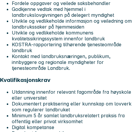
Fordele oppgaver og veilede saksbehandler
Godkjenne vedtak med hjemmel i
landbrukslovgivningen på delegert myndighet
Utvikle og vedlikeholde informasjon og veiledning om
landbrukssaker på hjemmesiden
Utvikle og vedlikeholde kommunens
kvalitetssikringssystem innenfor landbruk
KOSTRA-rapportering tilhørende tjenesteområde
landbruk
Kontakt med landbruksnæringen, publikum,
innbyggere og regionale myndigheter for
tjenesteområde Landbruk.
Kvalifikasjonskrav
Utdanning innenfor relevant fagområde fra høyskole
eller universitet
Dokumentert praktisering eller kunnskap om lovverk
som regulerer landbruket
Minimum 5 år samlet landbruksrelatert praksis fra
offentlig eller privat virksomhet
Digital kompetanse