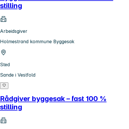
stilling
Arbeidsgiver
Holmestrand kommune Byggesak
Sted
Sande i Vestfold
Rådgiver byggesak – fast 100 %
stilling