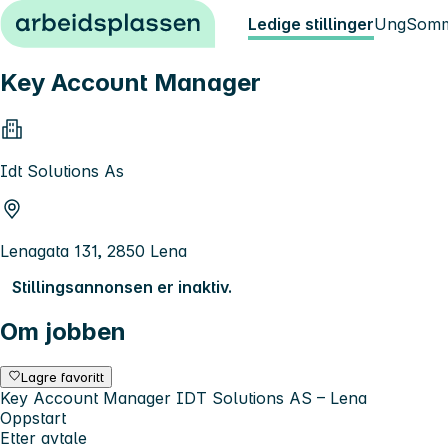
Hopp til innhold
Ledige stillinger
Ung
Somm
Key Account Manager
Idt Solutions As
Lenagata 131, 2850 Lena
Stillingsannonsen er inaktiv.
Om jobben
Lagre favoritt
Key Account Manager IDT Solutions AS – Lena
Oppstart
Etter avtale