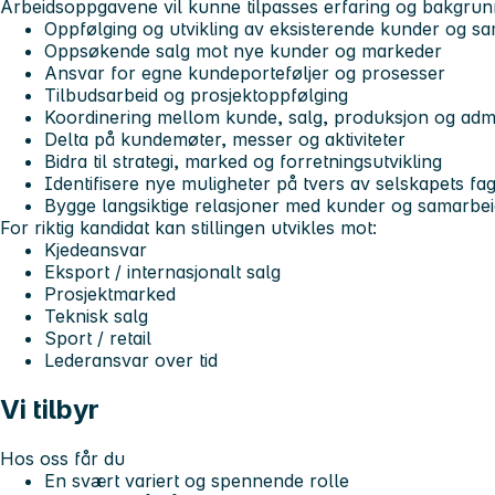
Arbeidsoppgavene vil kunne tilpasses erfaring og bakgrunn
Oppfølging og utvikling av eksisterende kunder og s
Oppsøkende salg mot nye kunder og markeder
Ansvar for egne kundeporteføljer og prosesser
Tilbudsarbeid og prosjektoppfølging
Koordinering mellom kunde, salg, produksjon og admi
Delta på kundemøter, messer og aktiviteter
Bidra til strategi, marked og forretningsutvikling
Identifisere nye muligheter på tvers av selskapets f
Bygge langsiktige relasjoner med kunder og samarbe
For riktig kandidat kan stillingen utvikles mot:
Kjedeansvar
Eksport / internasjonalt salg
Prosjektmarked
Teknisk salg
Sport / retail
Lederansvar over tid
Vi tilbyr
Hos oss får du
En svært variert og spennende rolle