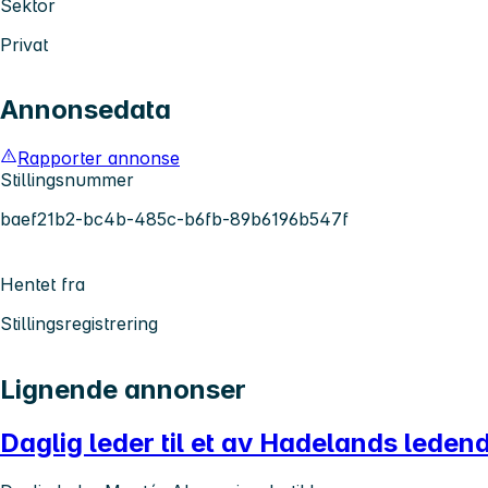
Sektor
Privat
Annonsedata
Rapporter annonse
Stillingsnummer
baef21b2-bc4b-485c-b6fb-89b6196b547f
Hentet fra
Stillingsregistrering
Lignende annonser
Daglig leder til et av Hadelands lede