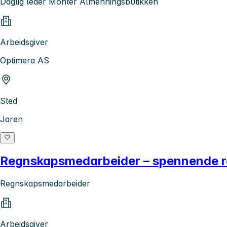
Daglig leder Montér Almenningsbutikken
Arbeidsgiver
Optimera AS
Sted
Jaren
Regnskapsmedarbeider – spennende rol
Regnskapsmedarbeider
Arbeidsgiver