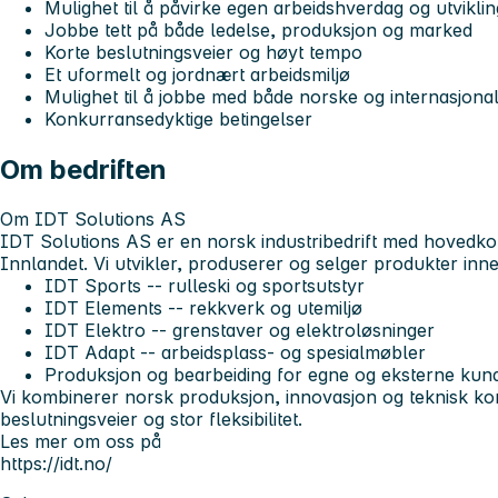
Mulighet til å påvirke egen arbeidshverdag og utviklin
Jobbe tett på både ledelse, produksjon og marked
Korte beslutningsveier og høyt tempo
Et uformelt og jordnært arbeidsmiljø
Mulighet til å jobbe med både norske og internasjona
Konkurransedyktige betingelser
Om bedriften
Om IDT Solutions AS
IDT Solutions AS er en norsk industribedrift med hovedko
Innlandet. Vi utvikler, produserer og selger produkter in
IDT Sports -- rulleski og sportsutstyr
IDT Elements -- rekkverk og utemiljø
IDT Elektro -- grenstaver og elektroløsninger
IDT Adapt -- arbeidsplass- og spesialmøbler
Produksjon og bearbeiding for egne og eksterne kun
Vi kombinerer norsk produksjon, innovasjon og teknisk k
beslutningsveier og stor fleksibilitet.
Les mer om oss på
https://idt.no/