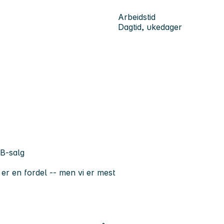
Arbeidstid
Dagtid, ukedager
2B-salg
jø er en fordel -- men vi er mest