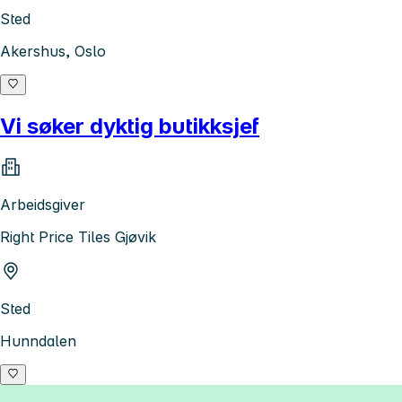
Sted
Akershus, Oslo
Vi søker dyktig butikksjef
Arbeidsgiver
Right Price Tiles Gjøvik
Sted
Hunndalen