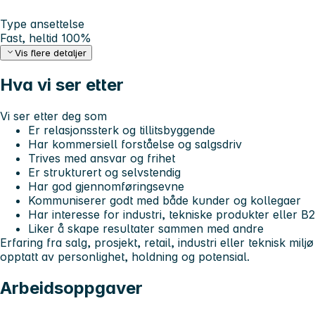
Type ansettelse
Fast, heltid 100%
Vis flere detaljer
Hva vi ser etter
Vi ser etter deg som
Er relasjonssterk og tillitsbyggende
Har kommersiell forståelse og salgsdriv
Trives med ansvar og frihet
Er strukturert og selvstendig
Har god gjennomføringsevne
Kommuniserer godt med både kunder og kollegaer
Har interesse for industri, tekniske produkter eller B
Liker å skape resultater sammen med andre
Erfaring fra salg, prosjekt, retail, industri eller teknisk mil
opptatt av personlighet, holdning og potensial.
Arbeidsoppgaver