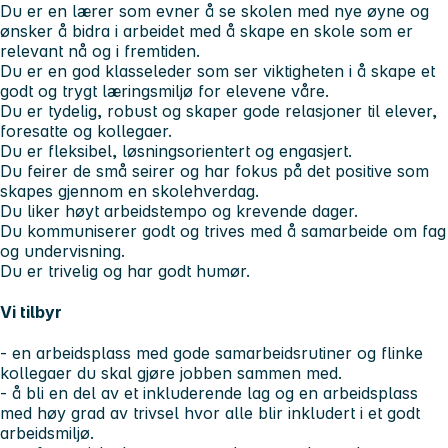
Du er en lærer som evner å se skolen med nye øyne og
ønsker å bidra i arbeidet med å skape en skole som er
relevant nå og i fremtiden.
Du er en god klasseleder som ser viktigheten i å skape et
godt og trygt læringsmiljø for elevene våre.
Du er tydelig, robust og skaper gode relasjoner til elever,
foresatte og kollegaer.
Du er fleksibel, løsningsorientert og engasjert.
Du feirer de små seirer og har fokus på det positive som
skapes gjennom en skolehverdag.
Du liker høyt arbeidstempo og krevende dager.
Du kommuniserer godt og trives med å samarbeide om fag
og undervisning.
Du er trivelig og har godt humør.
Vi tilbyr
- en arbeidsplass med gode samarbeidsrutiner og flinke
kollegaer du skal gjøre jobben sammen med.
- å bli en del av et inkluderende lag og en arbeidsplass
med høy grad av trivsel hvor alle blir inkludert i et godt
arbeidsmiljø.