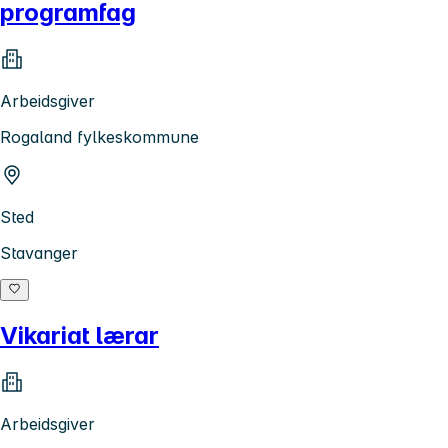
programfag
Arbeidsgiver
Rogaland fylkeskommune
Sted
Stavanger
Vikariat lærar
Arbeidsgiver