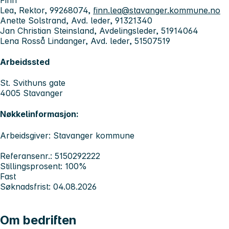
Lea, Rektor, 99268074,
finn.lea@stavanger.kommune.no
Anette Solstrand, Avd. leder, 91321340
Jan Christian Steinsland, Avdelingsleder, 51914064
Lena Rosså Lindanger, Avd. leder, 51507519
Arbeidssted
St. Svithuns gate
4005 Stavanger
Nøkkelinformasjon:
Arbeidsgiver: Stavanger kommune
Referansenr.: 5150292222
Stillingsprosent: 100%
Fast
Søknadsfrist: 04.08.2026
Om bedriften