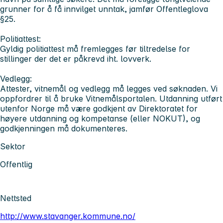
grunner for å få innvilget unntak, jamfør Offentleglova
§25.
Politiattest:
Gyldig politiattest må fremlegges før tiltredelse for
stillinger der det er påkrevd iht. lovverk.
Vedlegg:
Attester, vitnemål og vedlegg må legges ved søknaden. Vi
oppfordrer til å bruke Vitnemålsportalen. Utdanning utført
utenfor Norge må være godkjent av Direktoratet for
høyere utdanning og kompetanse (eller NOKUT), og
godkjenningen må dokumenteres.
Sektor
Offentlig
Nettsted
http://www.stavanger.kommune.no/