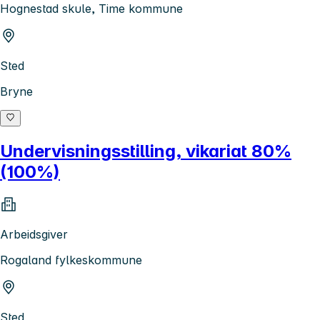
Hognestad skule, Time kommune
Sted
Bryne
Undervisningsstilling, vikariat 80%
(100%)
Arbeidsgiver
Rogaland fylkeskommune
Sted