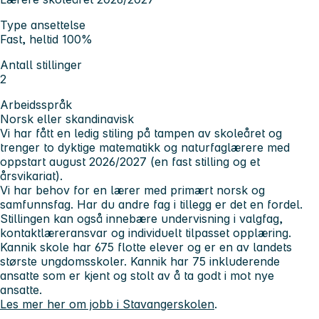
Type ansettelse
Fast, heltid 100%
Antall stillinger
2
Arbeidsspråk
Norsk eller skandinavisk
Vi har fått en ledig stiling på tampen av skoleåret og
trenger to dyktige matematikk og naturfaglærere med
oppstart august 2026/2027 (en fast stilling og et
årsvikariat).
Vi har behov for en lærer med primært norsk og
samfunnsfag. Har du andre fag i tillegg er det en fordel.
Stillingen kan også innebære undervisning i valgfag,
kontaktlæreransvar og individuelt tilpasset opplæring.
Kannik skole har 675 flotte elever og er en av landets
største ungdomsskoler. Kannik har 75 inkluderende
ansatte som er kjent og stolt av å ta godt i mot nye
ansatte.
Les mer her om jobb i Stavangerskolen
.