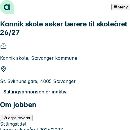
Hopp til innhold
Meny
Kannik skole søker lærere til skoleåret
26/27
Kannik skole, Stavanger kommune
St. Svithuns gate, 4005 Stavanger
Stillingsannonsen er inaktiv.
Om jobben
Lagre favoritt
Stillingstittel
Lærere skoleåret 2026/2027