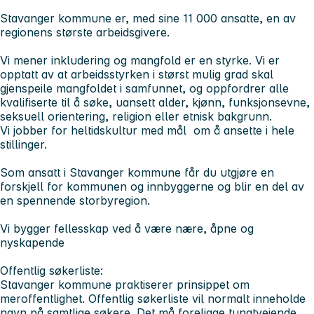
Stavanger kommune er, med sine 11 000 ansatte, en av
regionens største arbeidsgivere.
Vi mener inkludering og mangfold er en styrke. Vi er
opptatt av at arbeidsstyrken i størst mulig grad skal
gjenspeile mangfoldet i samfunnet, og oppfordrer alle
kvalifiserte til å søke, uansett alder, kjønn, funksjonsevne,
seksuell orientering, religion eller etnisk bakgrunn.
Vi jobber for heltidskultur med mål om å ansette i hele
stillinger.
Som ansatt i Stavanger kommune får du utgjøre en
forskjell for kommunen og innbyggerne og blir en del av
en spennende storbyregion.
Vi bygger fellesskap ved å være nære, åpne og
nyskapende
Offentlig søkerliste:
Stavanger kommune praktiserer prinsippet om
meroffentlighet. Offentlig søkerliste vil normalt inneholde
navn på samtlige søkere. Det må foreligge tungtveiende