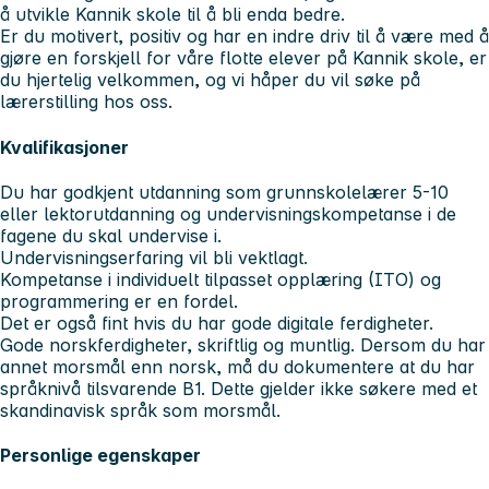
å utvikle Kannik skole til å bli enda bedre.
Er du motivert, positiv og har en indre driv til å være med å
gjøre en forskjell for våre flotte elever på Kannik skole, er
du hjertelig velkommen, og vi håper du vil søke på
lærerstilling hos oss.
Kvalifikasjoner
Du har godkjent utdanning som grunnskolelærer 5-10
eller lektorutdanning og undervisningskompetanse i de
fagene du skal undervise i.
Undervisningserfaring vil bli vektlagt.
Kompetanse i individuelt tilpasset opplæring (ITO) og
programmering er en fordel.
Det er også fint hvis du har gode digitale ferdigheter.
Gode norskferdigheter, skriftlig og muntlig. Dersom du har
annet morsmål enn norsk, må du dokumentere at du har
språknivå tilsvarende B1. Dette gjelder ikke søkere med et
skandinavisk språk som morsmål.
Personlige egenskaper