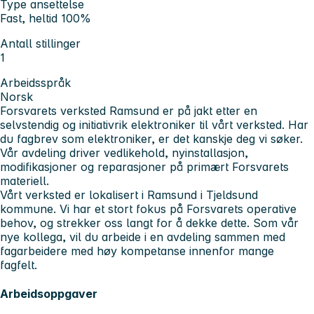
Type ansettelse
Fast, heltid 100%
Antall stillinger
1
Arbeidsspråk
Norsk
Forsvarets verksted Ramsund er på jakt etter en
selvstendig og initiativrik elektroniker til vårt verksted. Har
du fagbrev som elektroniker, er det kanskje deg vi søker.
Vår avdeling driver vedlikehold, nyinstallasjon,
modifikasjoner og reparasjoner på primært Forsvarets
materiell.
Vårt verksted er lokalisert i Ramsund i Tjeldsund
kommune. Vi har et stort fokus på Forsvarets operative
behov, og strekker oss langt for å dekke dette. Som vår
nye kollega, vil du arbeide i en avdeling sammen med
fagarbeidere med høy kompetanse innenfor mange
fagfelt.
Arbeidsoppgaver