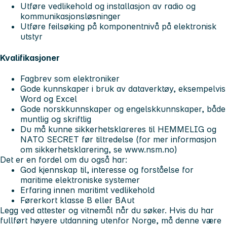
Utføre vedlikehold og installasjon av radio og
kommunikasjonsløsninger
Utføre feilsøking på komponentnivå på elektronisk
utstyr
Kvalifikasjoner
Fagbrev som elektroniker
Gode kunnskaper i bruk av dataverktøy, eksempelvis
Word og Excel
Gode norskkunnskaper og engelskkunnskaper, både
muntlig og skriftlig
Du må kunne sikkerhetsklareres til HEMMELIG og
NATO SECRET før tiltredelse (for mer informasjon
om sikkerhetsklarering, se www.nsm.no)
Det er en fordel om du også har:
God kjennskap til, interesse og forståelse for
maritime elektroniske systemer
Erfaring innen maritimt vedlikehold
Førerkort klasse B eller BAut
Legg ved attester og vitnemål når du søker. Hvis du har
fullført høyere utdanning utenfor Norge, må denne være