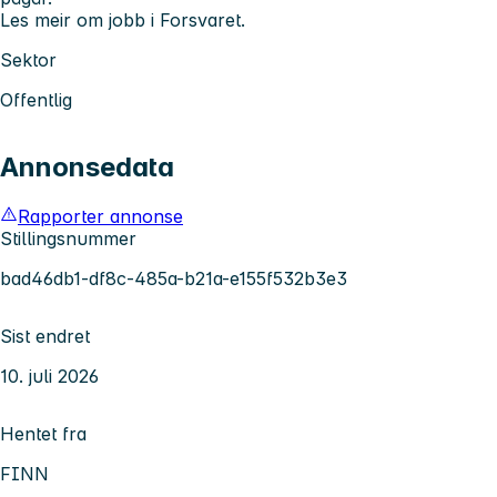
Les meir om jobb i Forsvaret.
Sektor
Offentlig
Annonsedata
Rapporter annonse
Stillingsnummer
bad46db1-df8c-485a-b21a-e155f532b3e3
Sist endret
10. juli 2026
Hentet fra
FINN