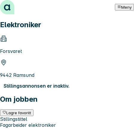
Hopp til innhold
Meny
Elektroniker
Forsvaret
9442 Ramsund
Stillingsannonsen er inaktiv.
Om jobben
Lagre favoritt
Stillingstittel
Fagarbeider elektroniker