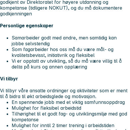
godkjent av Direktoratet for høyere utdanning og
kompetanse (tidligere NOKUT), og du må dokumentere
godkjenningen
Personlige egenskaper
Samarbeider godt med andre, men samtidig kan
jobbe selvstendig
Som fagarbeider hos oss må du være mål- og
kvalitetsbevisst, initiativrik og fleksibel
Vi er opptatt av utvikling, så du må være villig til å
delta på kurs og annen opplæring
Vi tilbyr
Vi tilbyr våre ansatte ordninger og aktiviteter som er ment
til å bidra til økt arbeidsglede og motivasjon.
En spennende jobb med et viktig samfunnsoppdrag
Mulighet for fleksibel arbeidstid
Tilhørighet til et godt fag- og utviklingsmiljø med god
kompetanse
Mulighet for inntil 2 timer trening i arbeidstiden