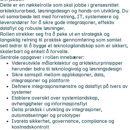
Dette er en nøkkelrolle som skal jobbe i grensesnittet
arkitekturarbeid, løsningsdesign og hands-on utvikling. Du
vil samarbeide tett med forretning, IT, systemeiere og
leverandører for å sikre gode integrasjoner, effektiv
dataflyt og robuste løsninger.
Rollen strekker seg fra å peke ut en strategisk og
langsiktig retning til praktisk gjennomføring som samlet
sett bidrar til å bygge et teknologilandskap som er sikkert,
skalerbart og enkelt å forvalte.
Sentrale oppgaver i rollen innebærer:
Videreutvikle målarkitektur og arkitekturprinsipper
herunder bidra til teknologivalg og løsningsdesign
Sikre samspill mellom applikasjoner, data,
integrasjoner og plattform
Definere integrasjonsmønstre og dataflyt på tvers av
systemer
Etablere oversikt over systemlandskap,
avhengigheter og informasjonsflyt
Delta praktisk i utvikling av integrasjoner,
automatiseringer og prototyper
Ivareta sikkerhet, governance, compliance og
kostnadskontroll