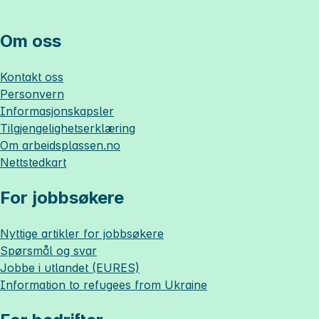
Om oss
Kontakt oss
Personvern
Informasjonskapsler
Tilgjengelighetserklæring
Om
arbeidsplassen.no
Nettstedkart
For jobbsøkere
Nyttige artikler for jobbsøkere
Spørsmål og svar
Jobbe i utlandet (EURES)
Information to refugees from Ukraine