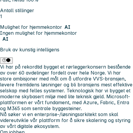
Antall stillinger
1
Mulighet for hjemmekontor
AI
Ingen mulighet for hjemmekontor
AI
Bruk av kunstig intelligens
Vi har på rekordtid bygget et rørleggerkonsern bestående
av over 60 avdelinger fordelt over hele Norge. Vi har
store ambisjoner med mål om å utfordre VVS-bransjen,
levere fremtidens løsninger og bli bransjens mest effektive
selskap med felles systemer. Teknologisk har vi bygget et
moderne skybasert miljø med lite teknisk gjeld. Microsoft-
plattformen er vårt fundament, med Azure, Fabric, Entra
og M365 som sentrale byggesteiner.
Nå søker vi en enterprise-/løsningsarkitekt som skal
videreutvikle vår plattform for å sikre skalering og styring
av vårt digitale økosystem.
Om jobben