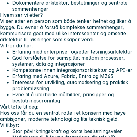
Dokumentere arkitektur, beslutninger og sentrale
sammenhenger
Hvem ser vi etter?
Vi ser etter en person som både tenker helhet og liker å
bygge. Du evner å forstå komplekse sammenhenger,
kommunisere godt med ulike interessenter og omsette
arkitektur til løsninger som skaper verdi.
Vi tror du har:
Erfaring med enterprise- og/eller løsningsarkitektur
God forståelse for samspillet mellom prosesser,
systemer, data og integrasjoner
Kompetanse innen integrasjonsarkitektur og API-er
Erfaring med Azure, Fabric, Entra og M365
Interesse for utvikling, automatisering og praktisk
problemløsning
Evne til å utarbeide målbilder, prinsipper og
beslutningsgrunnlag
Vårt løfte til deg:
Hos oss får du en sentral rolle i et konsern med høye
ambisjoner, moderne teknologi og lite teknisk gjeld.
Vi tilbyr:
Stor påvirkningskraft og korte beslutningsveier