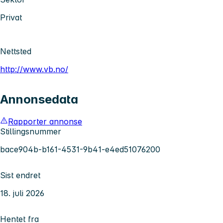
Privat
Nettsted
http://www.vb.no/
Annonsedata
Rapporter annonse
Stillingsnummer
bace904b-b161-4531-9b41-e4ed51076200
Sist endret
18. juli 2026
Hentet fra