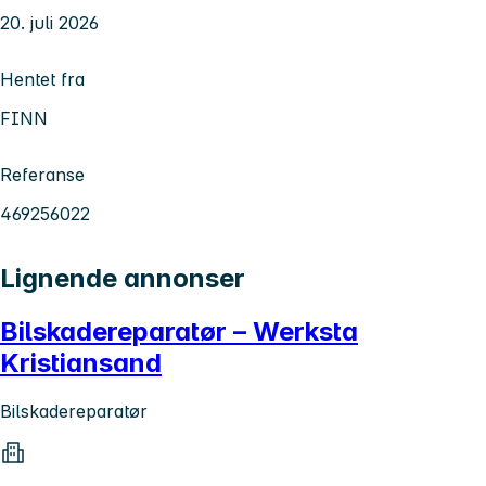
20. juli 2026
Hentet fra
FINN
Referanse
469256022
Lignende annonser
Bilskadereparatør – Werksta
Kristiansand
Bilskadereparatør