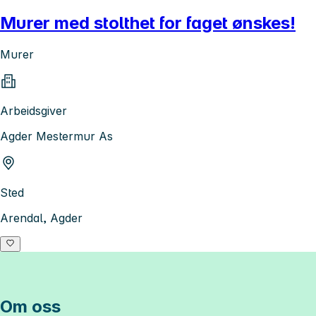
Murer med stolthet for faget ønskes!
Murer
Arbeidsgiver
Agder Mestermur As
Sted
Arendal, Agder
Om oss