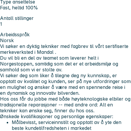
Type ansettelse
Fast, heltid 100%
Antall stillinger
1
Arbeidsspråk
Norsk
Vi søker en dyktig tekniker med fagbrev til vårt sertifiserte
merkeverksted i Mandal .
Du vil bli en del av teamet som leverer helt i
Norgestoppen, samtidig som det er et arbeidsmiljø og
samhold som vi er stolte av.
Vi søker deg som liker å tilegne deg ny kunnskap, er
opptatt av kvalitet og kunden, ser på nye utfordringer som
en mulighet og ønsker å være med en spennende reise i
en dynamisk og innovativ bilverden.
Hos oss får du jobbe med både høyteknologiske elbiler og
tradisjonelle reparasjoner -- med andre ord: Alt en
tekniker kan ønske seg, finner du hos oss.
Ønskede kvalifikasjoner og personlige egenskaper:
Målbevisst, serviceinnstilt og opptatt av å yte den
beste kundetilfredsheten i markedet