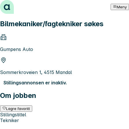
Hopp til innhold
Meny
Bilmekaniker/fagtekniker søkes
Gumpens Auto
Sommerkroveien 1, 4515 Mandal
Stillingsannonsen er inaktiv.
Om jobben
Lagre favoritt
Stillingstittel
Tekniker