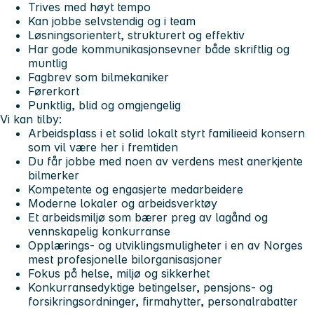
Trives med høyt tempo
Kan jobbe selvstendig og i team
Løsningsorientert, strukturert og effektiv
Har gode kommunikasjonsevner både skriftlig og
muntlig
Fagbrev som bilmekaniker
Førerkort
Punktlig, blid og omgjengelig
Vi kan tilby:
Arbeidsplass i et solid lokalt styrt familieeid konsern
som vil være her i fremtiden
Du får jobbe med noen av verdens mest anerkjente
bilmerker
Kompetente og engasjerte medarbeidere
Moderne lokaler og arbeidsverktøy
Et arbeidsmiljø som bærer preg av lagånd og
vennskapelig konkurranse
Opplærings- og utviklingsmuligheter i en av Norges
mest profesjonelle bilorganisasjoner
Fokus på helse, miljø og sikkerhet
Konkurransedyktige betingelser, pensjons- og
forsikringsordninger, firmahytter, personalrabatter