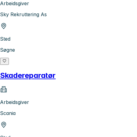
Arbeidsgiver
Sky Rekruttering As
Sted
Søgne
Skadereparatør
Arbeidsgiver
Scania