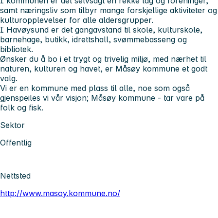
I kommunen er det selvsagt en rekke lag og foreninger,
samt næringsliv som tilbyr mange forskjellige aktiviteter og
kulturopplevelser for alle aldersgrupper.
I Havøysund er det gangavstand til skole, kulturskole,
barnehage, butikk, idrettshall, svømmebasseng og
bibliotek.
Ønsker du å bo i et trygt og trivelig miljø, med nærhet til
naturen, kulturen og havet, er Måsøy kommune et godt
valg.
Vi er en kommune med plass til alle, noe som også
gjenspeiles vi vår visjon; Måsøy kommune - tar vare på
folk og fisk.
Sektor
Offentlig
Nettsted
http://www.masoy.kommune.no/