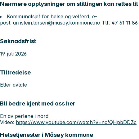
Nærmere opplysninger om stillingen kan rettes til
Kommunalsjef for helse og velferd, e-
post:
arnstein.larsen@masoy.kommune.no
Tlf: 47 61 11 86
Søknadsfrist
19. juli 2026
Tiltredelse
Etter avtale
Bli bedre kjent med oss her
En av perlene i nord.
Video:
https://www.youtube.com/watch?v=ncfQHpbDD3c
Helsetjenester i Måsøy kommune