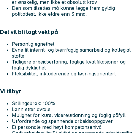
er ønskelig, men ikke et absolutt krav
Den som tilsettes må kunne legge frem gyldig
politiattest, ikke eldre enn 3 mnd.
Det vil bli lagt vekt på
Personlig egnethet
Evne til internt- og tverrfaglig samarbeid og kollegial
støtte
Tidligere arbeidserfaring, faglige kvalifikasjoner og
faglig dyktighet
Fleksibilitet, inkluderende og løsningsorientert
Vi tilbyr
Stillingsbrøk: 100%
Lønn etter avtale
Mulighet for kurs, videreutdanning og faglig påfyll
Utfordrende og spennende arbeidsoppgaver
Et personale med høyt kompetansenivå