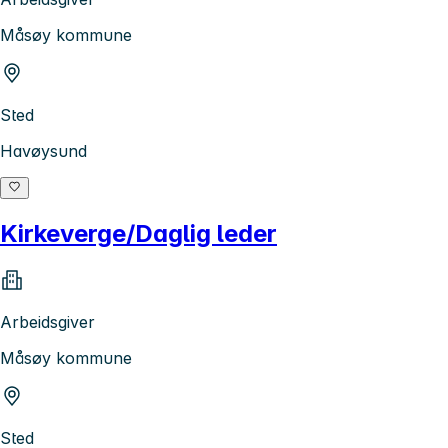
Måsøy kommune
Sted
Havøysund
Kirkeverge/Daglig leder
Arbeidsgiver
Måsøy kommune
Sted