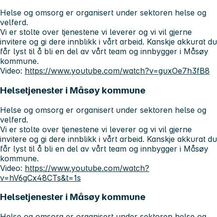
Helse og omsorg er organisert under sektoren helse og
velferd.
Vi er stolte over tjenestene vi leverer og vi vil gjerne
invitere og gi dere innblikk i vårt arbeid. Kanskje akkurat du
får lyst til å bli en del av vårt team og innbygger i Måsøy
kommune.
Video:
https://www.youtube.com/watch?v=guxOe7h3fB8
Helsetjenester i Måsøy kommune
Helse og omsorg er organisert under sektoren helse og
velferd.
Vi er stolte over tjenestene vi leverer og vi vil gjerne
invitere og gi dere innblikk i vårt arbeid. Kanskje akkurat du
får lyst til å bli en del av vårt team og innbygger i Måsøy
kommune.
Video:
https://www.youtube.com/watch?
v=hV6gCx48CTs&t=1s
Helsetjenester i Måsøy kommune
Helse og omsorg er organisert under sektoren helse og