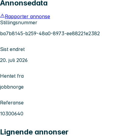
Annonsedata
Rapporter annonse
Stillingsnummer
ba7b8145-b259-48a0-8973-ee88221e2382
Sist endret
20. juli 2026
Hentet fra
jobbnorge
Referanse
10300640
Lignende annonser