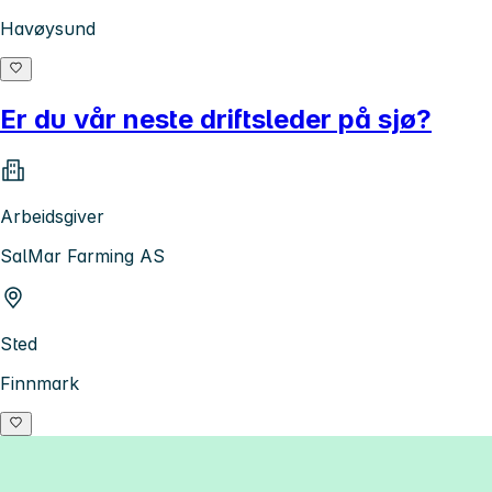
Havøysund
Er du vår neste driftsleder på sjø?
Arbeidsgiver
SalMar Farming AS
Sted
Finnmark