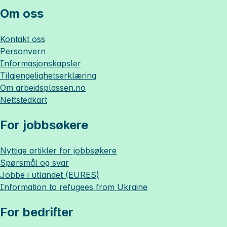
Om oss
Kontakt oss
Personvern
Informasjonskapsler
Tilgjengelighetserklæring
Om
arbeidsplassen.no
Nettstedkart
For jobbsøkere
Nyttige artikler for jobbsøkere
Spørsmål og svar
Jobbe i utlandet (EURES)
Information to refugees from Ukraine
For bedrifter