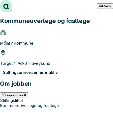
Hopp til innhold
Meny
Kommuneoverlege og fastlege
Måsøy kommune
Torget 1, 9690 Havøysund
Stillingsannonsen er inaktiv.
Om jobben
Lagre favoritt
Stillingstittel
Kommuneoverlege og fastlege