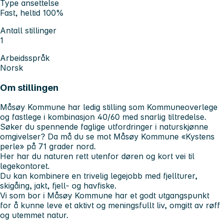
Type ansettelse
Fast, heltid 100%
Antall stillinger
1
Arbeidsspråk
Norsk
Om stillingen
Måsøy Kommune har ledig stilling som Kommuneoverlege
og fastlege i kombinasjon 40/60 med snarlig tiltredelse.
Søker du spennende faglige utfordringer i naturskjønne
omgivelser? Da må du se mot Måsøy Kommune «Kystens
perle» på 71 grader nord.
Her har du naturen rett utenfor døren og kort vei til
legekontoret.
Du kan kombinere en trivelig legejobb med fjellturer,
skigåing, jakt, fjell- og havfiske.
Vi som bor i Måsøy Kommune har et godt utgangspunkt
for å kunne leve et aktivt og meningsfullt liv, omgitt av røff
og utemmet natur.