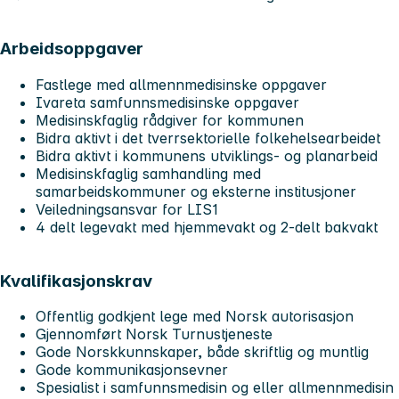
Arbeidsoppgaver
Fastlege med allmennmedisinske oppgaver
Ivareta samfunnsmedisinske oppgaver
Medisinskfaglig rådgiver for kommunen
Bidra aktivt i det tverrsektorielle folkehelsearbeidet
Bidra aktivt i kommunens utviklings- og planarbeid
Medisinskfaglig samhandling med
samarbeidskommuner og eksterne institusjoner
Veiledningsansvar for LIS1
4 delt legevakt med hjemmevakt og 2-delt bakvakt
Kvalifikasjonskrav
Offentlig godkjent lege med Norsk autorisasjon
Gjennomført Norsk Turnustjeneste
Gode Norskkunnskaper, både skriftlig og muntlig
Gode kommunikasjonsevner
Spesialist i samfunnsmedisin og eller allmennmedisin