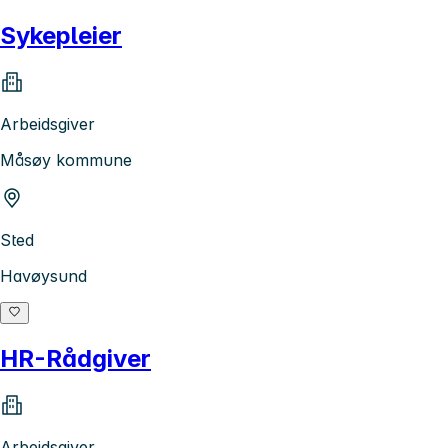
Sykepleier
Arbeidsgiver
Måsøy kommune
Sted
Havøysund
HR-Rådgiver
Arbeidsgiver